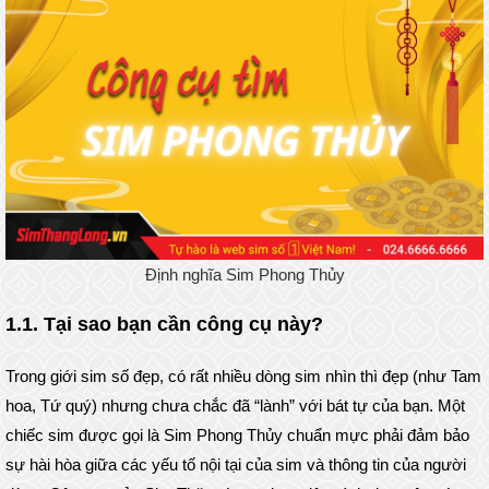
Định nghĩa Sim Phong Thủy
1.1. Tại sao bạn cần công cụ này?
Trong giới sim số đẹp, có rất nhiều dòng sim nhìn thì đẹp (như Tam
hoa, Tứ quý) nhưng chưa chắc đã “lành” với bát tự của bạn. Một
chiếc sim được gọi là Sim Phong Thủy chuẩn mực phải đảm bảo
sự hài hòa giữa các yếu tố nội tại của sim và thông tin của người