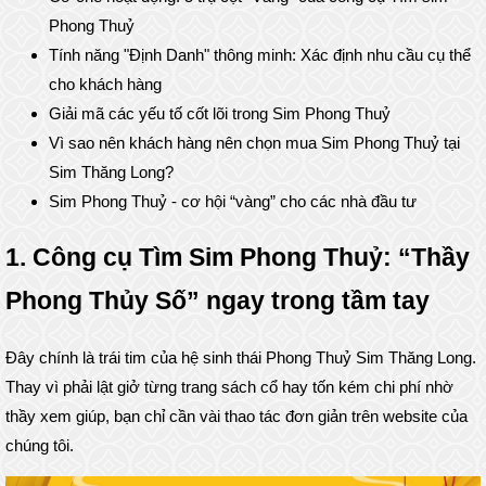
Phong Thuỷ
Tính năng "Định Danh" thông minh: Xác định nhu cầu cụ thể
cho khách hàng
Giải mã các yếu tố cốt lõi trong Sim Phong Thuỷ
Vì sao nên khách hàng nên chọn mua Sim Phong Thuỷ tại
Sim Thăng Long?
Sim Phong Thuỷ - cơ hội “vàng” cho các nhà đầu tư
1. Công cụ Tìm Sim Phong Thuỷ: “Thầy
Phong Thủy Số” ngay trong tầm tay
Đây chính là trái tim của hệ sinh thái Phong Thuỷ Sim Thăng Long.
Thay vì phải lật giở từng trang sách cổ hay tốn kém chi phí nhờ
thầy xem giúp, bạn chỉ cần vài thao tác đơn giản trên website của
chúng tôi.