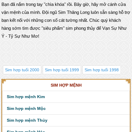
Bạn đã nắm trong tay "chìa khóa" rồi. Bây giờ, hãy mở cánh cửa
vận mệnh của mình. Đội ngũ Sim Thăng Long luôn sẵn sàng hỗ trợ
bạn kết nối với những con số cát tường nhất. Chúc quý khách
hàng sớm tìm được "siêu phẩm" sim phong thủy để Vạn Sự Như
Ý - Tỷ Sự Như Mơ!
Sim hợp tuổi 2000
Sim hợp tuổi 1999
Sim hợp tuổi 1998
Sim
SIM HỢP MỆNH
Sim hợp mệnh Kim
Sim hợp mệnh Mộc
Sim hợp mệnh Thủy
Sim hợp mệnh Hỏa