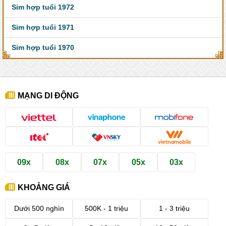
Sim hợp tuổi 1972
Sim hợp tuổi 1971
Sim hợp tuổi 1970
MẠNG DI ĐỘNG
09x
08x
07x
05x
03x
KHOẢNG GIÁ
Dưới 500 nghìn
500K - 1 triệu
1 - 3 triệu