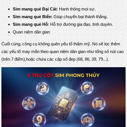
Sim mang quẻ Đại Cát
: Hanh thông mọi sự.
Sim mang quẻ Biến
: Giúp chuyển bại thành thắng.
Sim mang quẻ Hỗ
: Hỗ trợ đường gia đạo, tình duyên.
Quan niệm dân gian
Cuối cùng, công cụ không quên yếu tố thẩm mỹ. Nó sẽ lọc thêm
các yếu tố may mắn theo quan niệm dân gian như tổng số nút cao
(trên 7 điểm),hoặc chứa các cặp số đẹp (68, 86, 39, 79...).