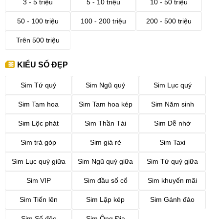
3 - 5 triệu
5 - 10 triệu
10 - 50 triệu
50 - 100 triệu
100 - 200 triệu
200 - 500 triệu
Trên 500 triệu
KIỂU SỐ ĐẸP
Sim Tứ quý
Sim Ngũ quý
Sim Lục quý
Sim Tam hoa
Sim Tam hoa kép
Sim Năm sinh
Sim Lộc phát
Sim Thần Tài
Sim Dễ nhớ
Sim trả góp
Sim giá rẻ
Sim Taxi
Sim Lục quý giữa
Sim Ngũ quý giữa
Sim Tứ quý giữa
Sim VIP
Sim đầu số cổ
Sim khuyến mãi
Sim Tiến lên
Sim Lặp kép
Sim Gánh đảo
Sim Số độc
Sim Ông Địa