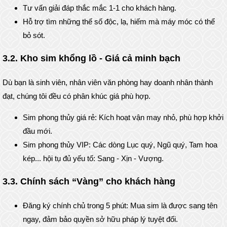
Tư vấn giải đáp thắc mắc 1-1 cho khách hàng.
Hỗ trợ tìm những thế số độc, lạ, hiếm mà máy móc có thể
bỏ sót.
3.2. Kho sim khổng lồ - Giá cả minh bạch
Dù bạn là sinh viên, nhân viên văn phòng hay doanh nhân thành
đạt, chúng tôi đều có phân khúc giá phù hợp.
Sim phong thủy giá rẻ: Kích hoạt vận may nhỏ, phù hợp khởi
đầu mới.
Sim phong thủy VIP: Các dòng Lục quý, Ngũ quý, Tam hoa
kép... hội tụ đủ yếu tố: Sang - Xịn - Vượng.
3.3. Chính sách “Vàng” cho khách hàng
Đăng ký chính chủ trong 5 phút: Mua sim là được sang tên
ngay, đảm bảo quyền sở hữu pháp lý tuyệt đối.