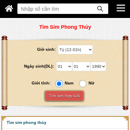
Tìm Sim Phong Thủy
Giờ sinh:
Ngày sinh(DL):
Giới tính:
Nam
Nữ
Tìm sim hợp tuổi
Tìm sim phong thủy