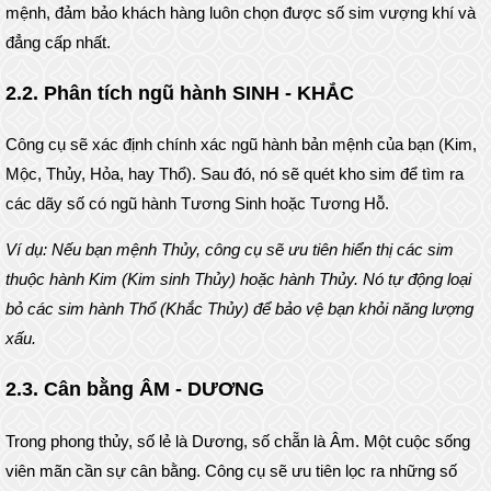
mệnh, đảm bảo khách hàng luôn chọn được số sim vượng khí và
đẳng cấp nhất.
2.2. Phân tích ngũ hành SINH - KHẮC
Công cụ sẽ xác định chính xác ngũ hành bản mệnh của bạn (Kim,
Mộc, Thủy, Hỏa, hay Thổ). Sau đó, nó sẽ quét kho sim để tìm ra
các dãy số có ngũ hành Tương Sinh hoặc Tương Hỗ.
Ví dụ: Nếu bạn mệnh Thủy, công cụ sẽ ưu tiên hiển thị các sim
thuộc hành Kim (Kim sinh Thủy) hoặc hành Thủy. Nó tự động loại
bỏ các sim hành Thổ (Khắc Thủy) để bảo vệ bạn khỏi năng lượng
xấu.
2.3. Cân bằng ÂM - DƯƠNG
Trong phong thủy, số lẻ là Dương, số chẵn là Âm. Một cuộc sống
viên mãn cần sự cân bằng. Công cụ sẽ ưu tiên lọc ra những số