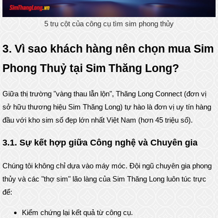
5 trụ cột của công cụ tìm sim phong thủy
3. Vì sao khách hàng nên chọn mua Sim
Phong Thuỷ tại Sim Thăng Long?
Giữa thị trường "vàng thau lẫn lộn", Thăng Long Connect (đơn vị
sở hữu thương hiệu Sim Thăng Long) tự hào là đơn vị uy tín hàng
đầu với kho sim số đẹp lớn nhất Việt Nam (hơn 45 triệu số).
3.1. Sự kết hợp giữa Công nghệ và Chuyên gia
Chúng tôi không chỉ dựa vào máy móc. Đội ngũ chuyên gia phong
thủy và các "thợ sim" lão làng của Sim Thăng Long luôn túc trực
để:
Kiểm chứng lại kết quả từ công cụ.