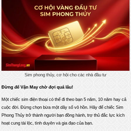
Sim phong thủy, cơ hội cho các nhà đầu tư
Đừng để Vận May chờ đợi quá lâu!
Một chiếc sim điện thoại có thể đi theo bạn 5 năm, 10 năm hay cả
cuộc đời. Đừng chọn bừa một dãy số vô hồn. Hãy để chiếc Sim
Phong Thủy trở thành người bạn đồng hành, trợ thủ đắc lực kích
hoạt cung tài lộc, tình duyên và gia đạo của bạn.