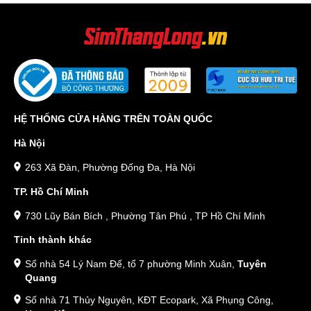
HỆ THỐNG CỬA HÀNG TRÊN TOÀN QUỐC
Hà Nội
263 Xã Đàn, Phường Đống Đa, Hà Nội
TP. Hồ Chí Minh
730 Lũy Bán Bích , Phường Tân Phú , TP Hồ Chí Minh
Tỉnh thành khác
Số nhà 54 Lý Nam Đế, tổ 7 phường Minh Xuân,
Tuyên
Quang
Số nhà 71 Thủy Nguyên, KĐT Ecopark, Xã Phụng Công,