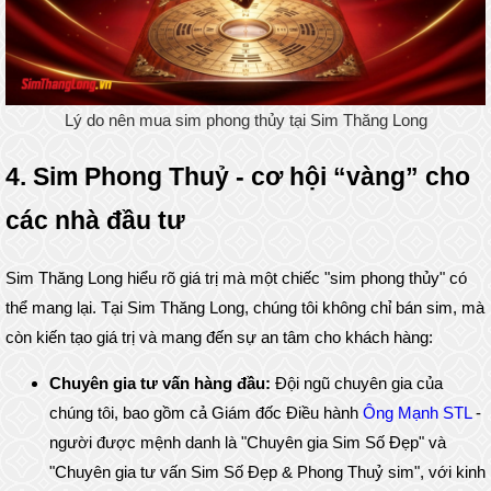
Lý do nên mua sim phong thủy tại Sim Thăng Long
4. Sim Phong Thuỷ - cơ hội “vàng” cho
các nhà đầu tư
Sim Thăng Long hiểu rõ giá trị mà một chiếc "sim phong thủy" có
thể mang lại. Tại Sim Thăng Long, chúng tôi không chỉ bán sim, mà
còn kiến tạo giá trị và mang đến sự an tâm cho khách hàng:
Chuyên gia tư vấn hàng đầu:
Đội ngũ chuyên gia của
chúng tôi, bao gồm cả Giám đốc Điều hành
Ông Mạnh STL
-
người được mệnh danh là "Chuyên gia Sim Số Đẹp" và
"Chuyên gia tư vấn Sim Số Đẹp & Phong Thuỷ sim", với kinh