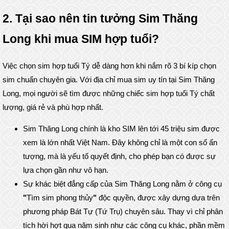
2. Tại sao nên tin tưởng Sim Thăng
Long khi mua SIM hợp tuổi?
Việc chọn sim hợp tuổi Tý dễ dàng hơn khi nắm rõ 3 bí kíp chọn
sim chuẩn chuyên gia. Với địa chỉ mua sim uy tín tại Sim Thăng
Long, mọi người sẽ tìm được những chiếc sim hợp tuổi Tý chất
lượng, giá rẻ và phù hợp nhất.
Sim Thăng Long chính là kho SIM lên tới 45 triệu sim được
xem là lớn nhất Việt Nam. Đây không chỉ là một con số ấn
tượng, mà là yếu tố quyết định, cho phép bạn có được sự
lựa chọn gần như vô hạn.
Sự khác biệt đẳng cấp của Sim Thăng Long nằm ở công cụ
"
Tìm sim phong thủy
"
độc quyền, được xây dựng dựa trên
phương pháp Bát Tự (Tứ Trụ) chuyên sâu. Thay vì chỉ phân
tích hời hợt qua năm sinh như các công cụ khác, phần mềm