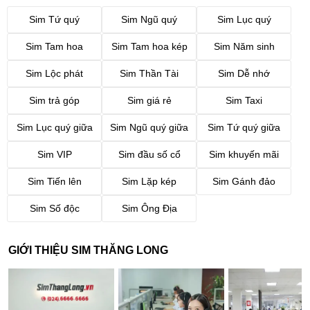
Sim Tứ quý
Sim Ngũ quý
Sim Lục quý
Sim Tam hoa
Sim Tam hoa kép
Sim Năm sinh
Sim Lộc phát
Sim Thần Tài
Sim Dễ nhớ
Sim trả góp
Sim giá rẻ
Sim Taxi
Sim Lục quý giữa
Sim Ngũ quý giữa
Sim Tứ quý giữa
Sim VIP
Sim đầu số cổ
Sim khuyến mãi
Sim Tiến lên
Sim Lặp kép
Sim Gánh đảo
Sim Số độc
Sim Ông Địa
GIỚI THIỆU SIM THĂNG LONG