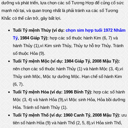
dưỡng và phát triển, lựa chọn các số Tương Hợp để củng cố sức
mạnh nội tại, và quan trọng nhất là phải tránh xa các số Tương
Khắc có thể cản trở, gây bất lợi.
Tuổi Tý mệnh Thủy (ví dụ:
chọn sim hợp tuổi 1972 Nhâm
Tý
, 1984 Giáp Tý):
hợp các số thuộc hành Kim (6, 7) và
hành Thủy (1),vì Kim sinh Thủy, Thủy tự hỗ trợ Thủy. Tránh
số thuộc Hỏa (9).
Tuổi Tý mệnh Mộc (ví dụ: 1984 Giáp Tý, 2008 Mậu Tý):
nên chọn các số thuộc hành Thủy (1) và hành Mộc (3, 4),vì
Thủy sinh Mộc, Mộc tự dưỡng Mộc. Hạn chế số hành Kim
(6, 7).
Tuổi Tý mệnh Hỏa (ví dụ: 1996 Bính Tý):
hợp các số hành
Mộc (3, 4) và hành Hỏa (9),vì Mộc sinh Hỏa, Hỏa bồi dưỡng
Hỏa. Tránh số hành Thủy (1).
Tuổi Tý mệnh Thổ (ví dụ: 1960 Canh Tý, 2008 Mậu Tý):
ưu
tiên số hành Hỏa (9) và hành Thổ (2, 5, 8),vì Hỏa sinh Thổ,