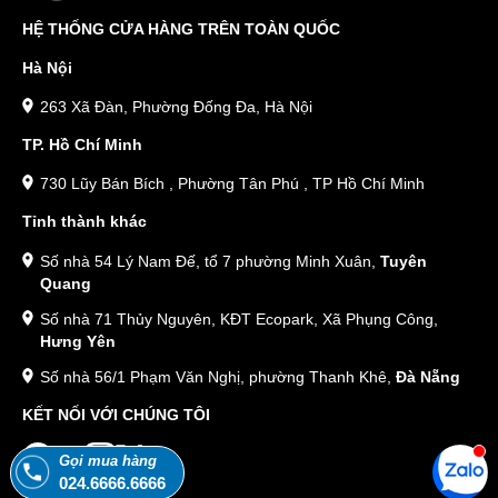
HỆ THỐNG CỬA HÀNG TRÊN TOÀN QUỐC
Hà Nội
263 Xã Đàn, Phường Đống Đa, Hà Nội
TP. Hồ Chí Minh
730 Lũy Bán Bích , Phường Tân Phú , TP Hồ Chí Minh
Tỉnh thành khác
Số nhà 54 Lý Nam Đế, tổ 7 phường Minh Xuân,
Tuyên
Quang
Số nhà 71 Thủy Nguyên, KĐT Ecopark, Xã Phụng Công,
Hưng Yên
Số nhà 56/1 Phạm Văn Nghị, phường Thanh Khê,
Đà Nẵng
KẾT NỐI VỚI CHÚNG TÔI
Gọi mua hàng
024.6666.6666