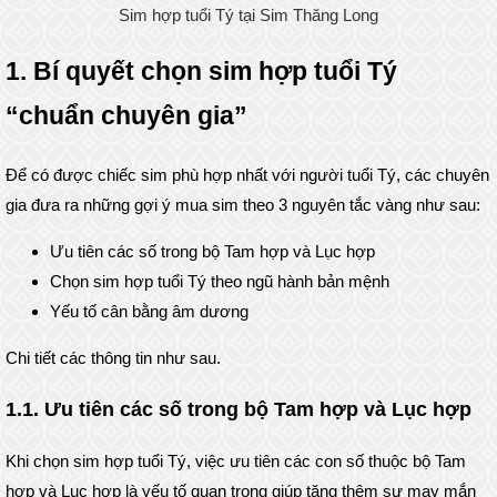
Sim hợp tuổi Tý tại Sim Thăng Long
1. Bí quyết chọn sim hợp tuổi Tý
“chuẩn chuyên gia”
Để có được chiếc sim phù hợp nhất với người tuổi Tý, các chuyên
gia đưa ra những gợi ý mua sim theo 3 nguyên tắc vàng như sau:
Ưu tiên các số trong bộ Tam hợp và Lục hợp
Chọn sim hợp tuổi Tý theo ngũ hành bản mệnh
Yếu tố cân bằng âm dương
Chi tiết các thông tin như sau.
1.1. Ưu tiên các số trong bộ Tam hợp và Lục hợp
Khi chọn sim hợp tuổi Tý, việc ưu tiên các con số thuộc bộ Tam
hợp và Lục hợp là yếu tố quan trọng giúp tăng thêm sự may mắn