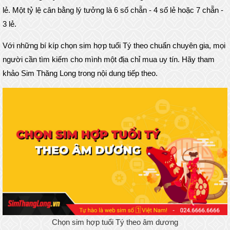
lẻ. Một tỷ lệ cân bằng lý tưởng là 6 số chẵn - 4 số lẻ hoặc 7 chẵn -
3 lẻ.
Với những bí kíp chọn sim hợp tuổi Tý theo chuẩn chuyên gia, mọi
người cần tìm kiếm cho mình một địa chỉ mua uy tín. Hãy tham
khảo Sim Thăng Long trong nội dung tiếp theo.
Chọn sim hợp tuổi Tý theo âm dương