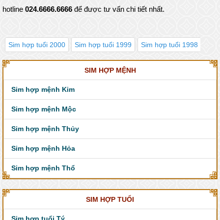
hotline
024.6666.6666
để được tư vấn chi tiết nhất.
Sim hợp tuổi 2000
Sim hợp tuổi 1999
Sim hợp tuổi 1998
Sim
SIM HỢP MỆNH
Sim hợp mệnh Kim
Sim hợp mệnh Mộc
Sim hợp mệnh Thủy
Sim hợp mệnh Hỏa
Sim hợp mệnh Thổ
SIM HỢP TUỔI
Sim hợp tuổi Tý