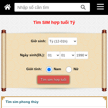
Tìm SIM hợp tuổi Tý
Giờ sinh:
Ngày sinh(DL):
Giới tính:
Nam
Nữ
Tìm sim hợp tuổi
Tìm sim phong thủy