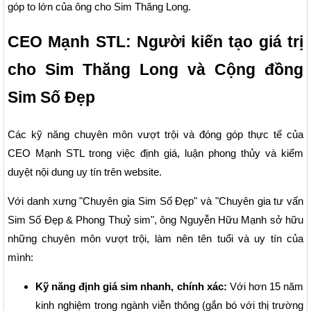
góp to lớn của ông cho Sim Thăng Long.
CEO Mạnh STL: Người kiến tạo giá trị
cho Sim Thăng Long và Cộng đồng
Sim Số Đẹp
Các kỹ năng chuyên môn vượt trội và đóng góp thực tế của
CEO Mạnh STL trong việc định giá, luận phong thủy và kiểm
duyệt nội dung uy tín trên website.
Với danh xưng "Chuyên gia Sim Số Đẹp" và "Chuyên gia tư vấn
Sim Số Đẹp & Phong Thuỷ sim", ông Nguyễn Hữu Mạnh sở hữu
những chuyên môn vượt trội, làm nên tên tuổi và uy tín của
mình:
Kỹ năng định giá sim nhanh, chính xác:
Với hơn 15 năm
kinh nghiệm trong ngành viễn thông (gắn bó với thị trường