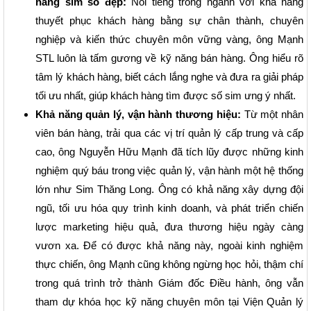
hàng sim số đẹp:
Nổi tiếng trong ngành với khả năng
thuyết phục khách hàng bằng sự chân thành, chuyên
nghiệp và kiến thức chuyên môn vững vàng, ông Mạnh
STL luôn là tấm gương về kỹ năng bán hàng. Ông hiểu rõ
tâm lý khách hàng, biết cách lắng nghe và đưa ra giải pháp
tối ưu nhất, giúp khách hàng tìm được số sim ưng ý nhất.
Khả năng quản lý, vận hành thương hiệu:
Từ một nhân
viên bán hàng, trải qua các vị trí quản lý cấp trung và cấp
cao, ông Nguyễn Hữu Mạnh đã tích lũy được những kinh
nghiệm quý báu trong việc quản lý, vận hành một hệ thống
lớn như Sim Thăng Long. Ông có khả năng xây dựng đội
ngũ, tối ưu hóa quy trình kinh doanh, và phát triển chiến
lược marketing hiệu quả, đưa thương hiệu ngày càng
vươn xa. Để có được khả năng này, ngoài kinh nghiệm
thực chiến, ông Mạnh cũng không ngừng học hỏi, thậm chí
trong quá trình trở thành Giám đốc Điều hành, ông vẫn
tham dự khóa học kỹ năng chuyên môn tại Viện Quản lý