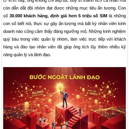
Ở vị trí này, ông không chỉ tiếp tục duy trì thành tích cá nhân mà
còn dẫn dắt đội nhóm đạt được những mục tiêu ấn tượng. Con
số
30.000 khách hàng, định giá hơn 5 triệu số SIM
là những
con số biết nói, thực sự gây ấn tượng mà bất kỳ nhân viên kinh
doanh nào cũng cảm thấy đáng ngưỡng mộ. Những kinh nghiệm
quý báu trong việc quản lý nhóm, làm việc trực tiếp với khách
hàng và đào tạo nhân viên đã giúp ông tích lũy thêm nhiều kỹ
năng quản lý và lãnh đạo.