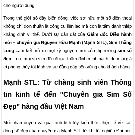
cho người dùng.
Trong thế giới số đầy biến động, việc sở hữu một số điện thoại
không chỉ đơn thuần là công cụ liên lạc mà còn là tấm danh thiếp
khẳng định vị thế. Dưới sự dẫn dắt của
Giám đốc Điều hành
mới – chuyên gia Nguyễn Hữu Mạnh (Mạnh STL)
,
Sim Thăng
Long
cam kết mở ra một kỷ nguyên mới của thị trường
sim số
đẹp
– nơi mọi số sim đều được thẩm định minh bạch, đem lại giá
trị phong thủy tốt lành và sự đẳng cấp bền vững cho khách hàng.
Mạnh STL: Từ chàng sinh viên Thông
tin kinh tế đến "Chuyên gia Sim Số
Đẹp" hàng đầu Việt Nam
Mối nhân duyên và quá trình tích lũy kiến thức thực tế về các
dòng số đẹp của chuyên gia Mạnh STL từ khi tốt nghiệp Đại học