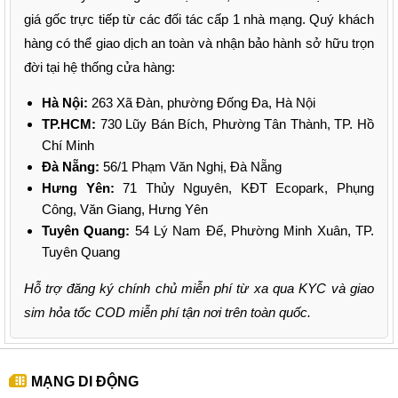
giá gốc trực tiếp từ các đối tác cấp 1 nhà mạng. Quý khách
hàng có thể giao dịch an toàn và nhận bảo hành sở hữu trọn
đời tại hệ thống cửa hàng:
Hà Nội:
263 Xã Đàn, phường Đống Đa, Hà Nội
TP.HCM:
730 Lũy Bán Bích, Phường Tân Thành, TP. Hồ
Chí Minh
Đà Nẵng:
56/1 Phạm Văn Nghị, Đà Nẵng
Hưng Yên:
71 Thủy Nguyên, KĐT Ecopark, Phụng
Công, Văn Giang, Hưng Yên
Tuyên Quang:
54 Lý Nam Đế, Phường Minh Xuân, TP.
Tuyên Quang
Hỗ trợ đăng ký chính chủ miễn phí từ xa qua KYC và giao
sim hỏa tốc COD miễn phí tận nơi trên toàn quốc.
MẠNG DI ĐỘNG