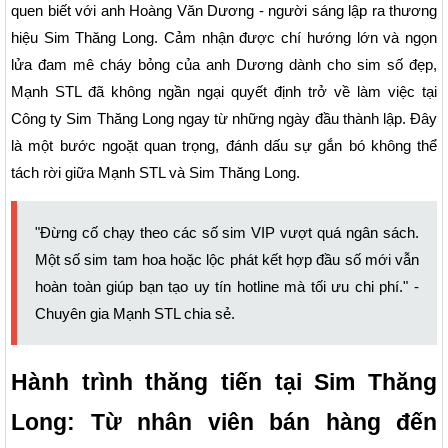
quen biết với anh Hoàng Văn Dương - người sáng lập ra thương
hiệu Sim Thăng Long. Cảm nhận được chí hướng lớn và ngọn
lửa đam mê cháy bỏng của anh Dương dành cho sim số đẹp,
Mạnh STL đã không ngần ngại quyết định trở về làm việc tại
Công ty Sim Thăng Long ngay từ những ngày đầu thành lập. Đây
là một bước ngoặt quan trọng, đánh dấu sự gắn bó không thể
tách rời giữa Mạnh STL và Sim Thăng Long.
"Đừng cố chạy theo các số sim VIP vượt quá ngân sách.
Một số sim tam hoa hoặc lộc phát kết hợp đầu số mới vẫn
hoàn toàn giúp bạn tạo uy tín hotline mà tối ưu chi phí." -
Chuyên gia Mạnh STL chia sẻ.
Hành trình thăng tiến tại Sim Thăng
Long: Từ nhân viên bán hàng đến