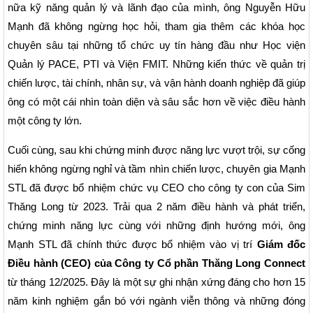
nữa kỹ năng quản lý và lãnh đạo của mình, ông Nguyễn Hữu
Mạnh đã không ngừng học hỏi, tham gia thêm các khóa học
chuyên sâu tại những tổ chức uy tín hàng đầu như Học viện
Quản lý PACE, PTI và Viện FMIT. Những kiến thức về quản trị
chiến lược, tài chính, nhân sự, và vận hành doanh nghiệp đã giúp
ông có một cái nhìn toàn diện và sâu sắc hơn về việc điều hành
một công ty lớn.
Cuối cùng, sau khi chứng minh được năng lực vượt trội, sự cống
hiến không ngừng nghỉ và tầm nhìn chiến lược, chuyên gia Mạnh
STL đã được bổ nhiệm chức vụ CEO cho công ty con của Sim
Thăng Long từ 2023. Trải qua 2 năm điều hành và phát triển,
chứng minh năng lực cùng với những định hướng mới, ông
Mạnh STL đã chính thức được bổ nhiệm vào vị trí
Giám đốc
Điều hành (CEO) của Công ty Cổ phần Thăng Long Connect
từ tháng 12/2025. Đây là một sự ghi nhận xứng đáng cho hơn 15
năm kinh nghiệm gắn bó với ngành viễn thông và những đóng