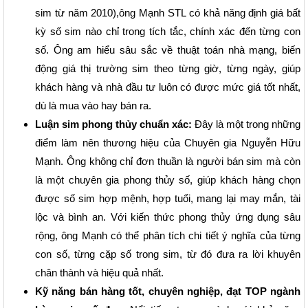
sim từ năm 2010),ông Mạnh STL có khả năng định giá bất
kỳ số sim nào chỉ trong tích tắc, chính xác đến từng con
số. Ông am hiểu sâu sắc về thuật toán nhà mạng, biến
động giá thị trường sim theo từng giờ, từng ngày, giúp
khách hàng và nhà đầu tư luôn có được mức giá tốt nhất,
dù là mua vào hay bán ra.
Luận sim phong thủy chuẩn xác:
Đây là một trong những
điểm làm nên thương hiệu của Chuyên gia Nguyễn Hữu
Mạnh. Ông không chỉ đơn thuần là người bán sim mà còn
là một chuyên gia phong thủy số, giúp khách hàng chọn
được số sim hợp mệnh, hợp tuổi, mang lại may mắn, tài
lộc và bình an. Với kiến thức phong thủy ứng dụng sâu
rộng, ông Mạnh có thể phân tích chi tiết ý nghĩa của từng
con số, từng cặp số trong sim, từ đó đưa ra lời khuyên
chân thành và hiệu quả nhất.
Kỹ năng bán hàng tốt, chuyên nghiệp, đạt TOP ngành