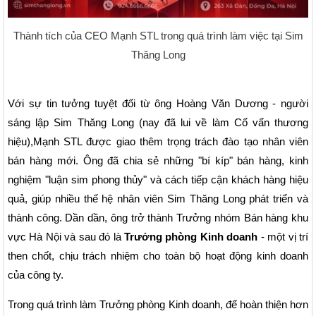
Thành tích của CEO Mạnh STL trong quá trình làm việc tại Sim
Thăng Long
Với sự tin tưởng tuyệt đối từ ông Hoàng Văn Dương - người
sáng lập Sim Thăng Long (nay đã lui về làm Cố vấn thương
hiệu),Mạnh STL được giao thêm trọng trách đào tạo nhân viên
bán hàng mới. Ông đã chia sẻ những "bí kíp" bán hàng, kinh
nghiệm "luận sim phong thủy" và cách tiếp cận khách hàng hiệu
quả, giúp nhiều thế hệ nhân viên Sim Thăng Long phát triển và
thành công. Dần dần, ông trở thành Trưởng nhóm Bán hàng khu
vực Hà Nội và sau đó là
Trưởng phòng Kinh doanh
- một vị trí
then chốt, chịu trách nhiệm cho toàn bộ hoạt động kinh doanh
của công ty.
Trong quá trình làm Trưởng phòng Kinh doanh, để hoàn thiện hơn