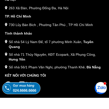
263 Xã Đàn, Phường Đống Đa, Hà Nội
TP. Hồ Chí Minh
730 Lũy Bán Bích , Phường Tân Phú , TP Hồ Chí Minh
Tỉnh thành khác
Số nhà 54 Lý Nam Đế, tổ 7 phường Minh Xuân,
Tuyên
Quang
Số nhà 71 Thủy Nguyên, KĐT Ecopark, Xã Phụng Công,
Hưng Yên
Số nhà 56/1 Phạm Văn Nghị, phường Thanh Khê,
Đà Nẵng
KẾT NỐI VỚI CHÚNG TÔI
Gọi mua hàng
024.6666.6666