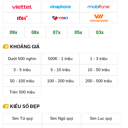
09x
08x
07x
05x
03x
KHOẢNG GIÁ
Dưới 500 nghìn
500K - 1 triệu
1 - 3 triệu
3 - 5 triệu
5 - 10 triệu
10 - 50 triệu
50 - 100 triệu
100 - 200 triệu
200 - 500 triệu
Trên 500 triệu
KIỂU SỐ ĐẸP
Sim Tứ quý
Sim Ngũ quý
Sim Lục quý