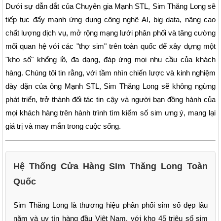
Dưới sự dẫn dắt của Chuyên gia Mạnh STL, Sim Thăng Long sẽ
tiếp tục đẩy mạnh ứng dụng công nghệ AI, big data, nâng cao
chất lượng dịch vụ, mở rộng mạng lưới phân phối và tăng cường
mối quan hệ với các "thợ sim" trên toàn quốc để xây dựng một
"kho số" khổng lồ, đa dạng, đáp ứng mọi nhu cầu của khách
hàng. Chúng tôi tin rằng, với tầm nhìn chiến lược và kinh nghiệm
dày dặn của ông Mạnh STL, Sim Thăng Long sẽ không ngừng
phát triển, trở thành đối tác tin cậy và người bạn đồng hành của
mọi khách hàng trên hành trình tìm kiếm số sim ưng ý, mang lại
giá trị và may mắn trong cuộc sống.
Hệ Thống Cửa Hàng Sim Thăng Long Toàn
Quốc
Sim Thăng Long là thương hiệu phân phối sim số đẹp lâu
năm và uy tín hàng đầu Việt Nam, với kho 45 triệu số sim