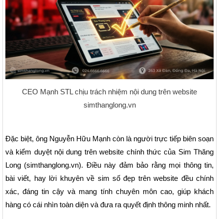
CEO Mạnh STL chịu trách nhiệm nội dung trên website
simthanglong.vn
Đặc biệt, ông Nguyễn Hữu Mạnh còn là người trực tiếp biên soạn
và kiểm duyệt nội dung trên website chính thức của Sim Thăng
Long (simthanglong.vn). Điều này đảm bảo rằng mọi thông tin,
bài viết, hay lời khuyên về sim số đẹp trên website đều chính
xác, đáng tin cậy và mang tính chuyên môn cao, giúp khách
hàng có cái nhìn toàn diện và đưa ra quyết định thông minh nhất.