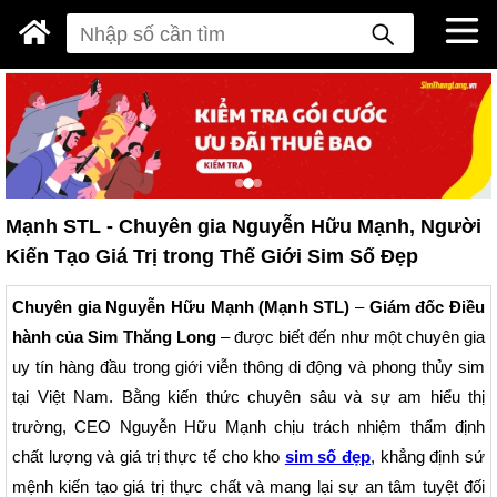
Mạnh STL - Chuyên gia Nguyễn Hữu Mạnh, Người
Kiến Tạo Giá Trị trong Thế Giới Sim Số Đẹp
Chuyên gia Nguyễn Hữu Mạnh (Mạnh STL)
–
Giám đốc Điều
hành của Sim Thăng Long
– được biết đến như một chuyên gia
uy tín hàng đầu trong giới viễn thông di động và phong thủy sim
tại Việt Nam. Bằng kiến thức chuyên sâu và sự am hiểu thị
trường, CEO Nguyễn Hữu Mạnh chịu trách nhiệm thẩm định
chất lượng và giá trị thực tế cho kho
sim số đẹp
, khẳng định sứ
mệnh kiến tạo giá trị thực chất và mang lại sự an tâm tuyệt đối