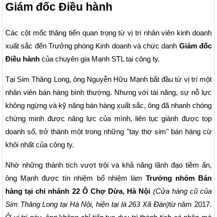
Giám đốc Điều hành
Các cột mốc thăng tiến quan trọng từ vị trí nhân viên kinh doanh
xuất sắc đến Trưởng phòng Kinh doanh và chức danh
Giám đốc
Điều hành
của chuyên gia Mạnh STL tại công ty.
Tại Sim Thăng Long, ông Nguyễn Hữu Mạnh bắt đầu từ vị trí một
nhân viên bán hàng bình thường. Nhưng với tài năng, sự nỗ lực
không ngừng và kỹ năng bán hàng xuất sắc, ông đã nhanh chóng
chứng minh được năng lực của mình, liên tục giành được top
doanh số, trở thành một trong những "tay thợ sim" bán hàng cừ
khôi nhất của công ty.
Nhờ những thành tích vượt trội và khả năng lãnh đạo tiềm ẩn,
ông Mạnh được tín nhiệm bổ nhiệm làm
Trưởng nhóm Bán
hàng tại chi nhánh 22 Ô Chợ Dừa, Hà Nội
(Cửa hàng cũ của
Sim Thăng Long tại Hà Nội, hiện tại là 263 Xã Đàn)
từ năm 2017.