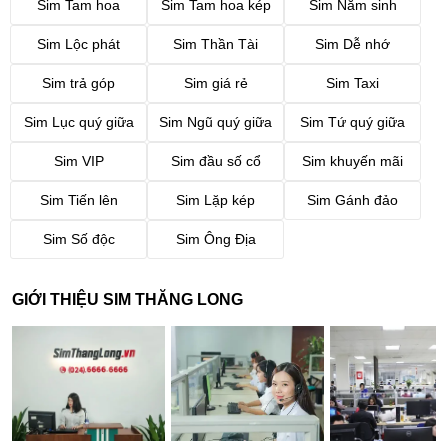
Sim Tam hoa
Sim Tam hoa kép
Sim Năm sinh
Sim Lộc phát
Sim Thần Tài
Sim Dễ nhớ
Sim trả góp
Sim giá rẻ
Sim Taxi
Sim Lục quý giữa
Sim Ngũ quý giữa
Sim Tứ quý giữa
Sim VIP
Sim đầu số cổ
Sim khuyến mãi
Sim Tiến lên
Sim Lặp kép
Sim Gánh đảo
Sim Số độc
Sim Ông Địa
GIỚI THIỆU SIM THĂNG LONG