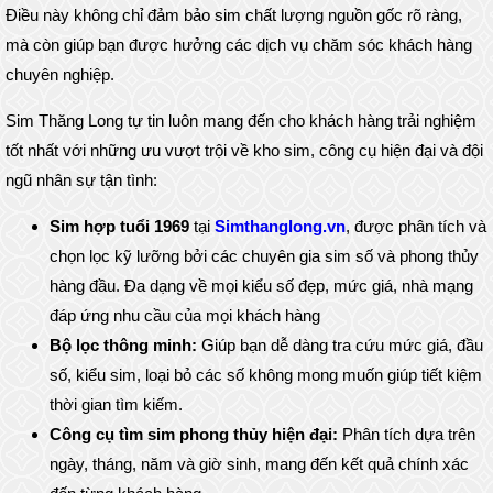
Điều này không chỉ đảm bảo sim chất lượng nguồn gốc rõ ràng,
mà còn giúp bạn được hưởng các dịch vụ chăm sóc khách hàng
chuyên nghiệp.
Sim Thăng Long tự tin luôn mang đến cho khách hàng trải nghiệm
tốt nhất với những ưu vượt trội về kho sim, công cụ hiện đại và đội
ngũ nhân sự tận tình:
Sim hợp tuổi 1969
tại
Simthanglong.vn
, được phân tích và
chọn lọc kỹ lưỡng bởi các chuyên gia sim số và phong thủy
hàng đầu. Đa dạng về mọi kiểu số đẹp, mức giá, nhà mạng
đáp ứng nhu cầu của mọi khách hàng
Bộ lọc thông minh:
Giúp bạn dễ dàng tra cứu mức giá, đầu
số, kiểu sim, loại bỏ các số không mong muốn giúp tiết kiệm
thời gian tìm kiếm.
Công cụ tìm sim phong thủy hiện đại:
Phân tích dựa trên
ngày, tháng, năm và giờ sinh, mang đến kết quả chính xác