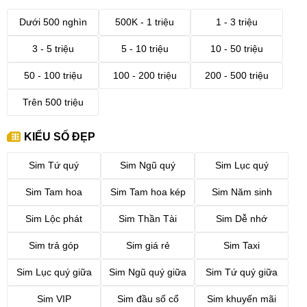
Dưới 500 nghìn
500K - 1 triệu
1 - 3 triệu
3 - 5 triệu
5 - 10 triệu
10 - 50 triệu
50 - 100 triệu
100 - 200 triệu
200 - 500 triệu
Trên 500 triệu
KIỂU SỐ ĐẸP
Sim Tứ quý
Sim Ngũ quý
Sim Lục quý
Sim Tam hoa
Sim Tam hoa kép
Sim Năm sinh
Sim Lộc phát
Sim Thần Tài
Sim Dễ nhớ
Sim trả góp
Sim giá rẻ
Sim Taxi
Sim Lục quý giữa
Sim Ngũ quý giữa
Sim Tứ quý giữa
Sim VIP
Sim đầu số cổ
Sim khuyến mãi