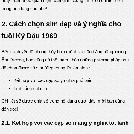
may mắn” theo quan niệm dân gian. Cùng tìm hiểu chi tiết hơn
trong nội dung sau nhé!
2. Cách chọn sim đẹp và ý nghĩa cho
tuổi Kỷ Dậu 1969
Bên cạnh yếu tố phong thủy hợp mệnh và cân bằng năng lượng
Âm Dương, bạn cũng có thể tham khảo những phương pháp sau
để chọn được số sim “đẹp cả nghĩa lẫn hình”:
Kết hợp với các cặp số ý nghĩa phổ biến
Tính tổng nút sim
Chi tiết sẽ được chia sẻ trong nội dung dưới đây, mời bạn cùng
đón đọc!
2.1. Kết hợp với các cặp số mang ý nghĩa tốt lành