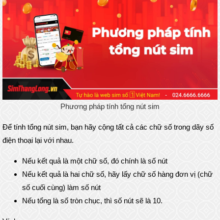
Phương pháp tính tổng nút sim
Để tính tổng nút sim, bạn hãy cộng tất cả các chữ số trong dãy số
điện thoại lại với nhau.
Nếu kết quả là một chữ số, đó chính là số nút
Nếu kết quả là hai chữ số, hãy lấy chữ số hàng đơn vị (chữ
số cuối cùng) làm số nút
Nếu tổng là số tròn chục, thì số nút sẽ là 10.