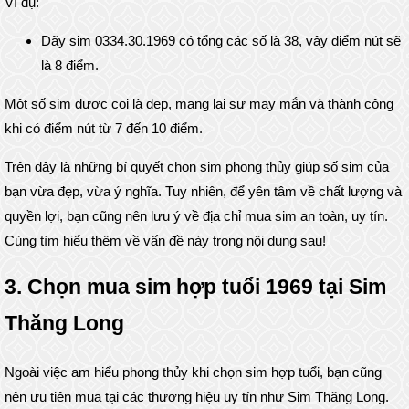
Ví dụ:
Dãy sim 0334.30.1969 có tổng các số là 38, vậy điểm nút sẽ
là 8 điểm.
Một số sim được coi là đẹp, mang lại sự may mắn và thành công
khi có điểm nút từ 7 đến 10 điểm.
Trên đây là những bí quyết chọn sim phong thủy giúp số sim của
bạn vừa đẹp, vừa ý nghĩa. Tuy nhiên, để yên tâm về chất lượng và
quyền lợi, bạn cũng nên lưu ý về địa chỉ mua sim an toàn, uy tín.
Cùng tìm hiểu thêm về vấn đề này trong nội dung sau!
3. Chọn mua sim hợp tuổi 1969 tại Sim
Thăng Long
Ngoài việc am hiểu phong thủy khi chọn sim hợp tuổi, bạn cũng
nên ưu tiên mua tại các thương hiệu uy tín như Sim Thăng Long.