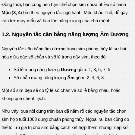
Đồng thời, bạn cũng nên hạn chế chọn sim chứa nhiều số hành
Mộc
(
3, 4
) bởi theo nguyên tắc ngũ hành, Mộc khắc Thổ, dễ gây
cản trở may mắn và hao tổn năng lượng của chủ mệnh.
1.2. Nguyên tắc cân bằng năng lượng Âm Dương
Nguyên tắc cân bằng âm dương trong sim phong thủy là sự hài
hòa giữa các số chẵn và số lẻ trong dãy sim, theo đó:
Số lẻ mang năng lượng
Dương
gồm: 1, 3, 5, 7, 9
Số chẵn mang năng lượng
Âm
gồm: 2, 4, 6, 8
Một số sim đẹp sẽ có tỷ lệ số chẵn và số lẻ bằng nhau, hoặc
không quá chênh lệch.
Như vậy, qua nội dung trên bạn đã nắm rõ các nguyên tắc chọn
sim hợp tuổi 1968 đúng chuẩn phong thủy. Ngoài ra, bạn cũng có
thể tối ưu giá trị cho sim bằng cách kết hợp thêm những “cặp số