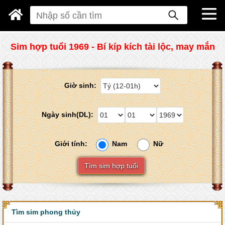
Sim hợp tuổi 1969 - Bí kíp kích tài lộc, may mắn
Giờ sinh:
Ngày sinh(DL):
Giới tính:
Nam
Nữ
Tìm sim hợp tuổi
Tìm sim phong thủy