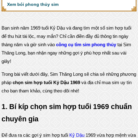
Xem bói phong thủy sim
Bạn sinh năm 1969 tuổi Kỷ Dậu và đang tìm một số sim hợp tuổi
để thu hút tài lộc, may mắn? Chỉ cần điền đầy đủ thông tin ngày
tháng năm và giờ sinh vào
công cụ tìm sim phong thủy
tại Sim
Thăng Long, bạn nhận ngay những gợi ý phù hợp nhất sau vài
giây!
Trong bài viết dưới đây, Sim Thăng Long sẽ chia sẻ những phương
pháp
chọn sim hợp tuổi Kỷ Dậu 1969
và địa chỉ mua sim uy tín
cho bạn tham khảo, cùng theo dõi nhé!
1. Bí kíp chọn sim hợp tuổi 1969 chuẩn
chuyên gia
Để đưa ra các gợi ý sim hợp tuổi
Kỷ Dậu
1969 vừa hợp mệnh vừa