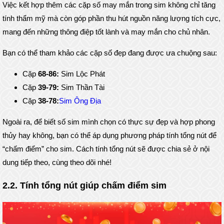
Việc kết hợp thêm các cặp số may mắn trong sim không chỉ tăng
tính thẩm mỹ mà còn góp phần thu hút nguồn năng lượng tích cực,
mang đến những thông điệp tốt lành và may mắn cho chủ nhân.
Bạn có thể tham khảo các cặp số đẹp đang được ưa chuộng sau:
Cặp
68-86:
Sim Lộc Phát
Cặp
39-79:
Sim Thần Tài
Cặp
38-78:
Sim Ông Địa
Ngoài ra, để biết số sim mình chọn có thực sự đẹp và hợp phong
thủy hay không, bạn có thể áp dụng phương pháp tính tổng nút để
“chấm điểm” cho sim. Cách tính tổng nút sẽ được chia sẻ ở nội
dung tiếp theo, cùng theo dõi nhé!
2.2. Tính tổng nút giúp chấm điểm sim