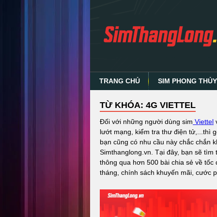
TRANG CHỦ
SIM PHONG THỦ
TỪ KHÓA: 4G VIETTEL
Đối với những người dùng sim
Viettel
v
lướt mạng, kiểm tra thư điện tử,...thì 
bạn cũng có nhu cầu này chắc chắn kh
Simthanglong.vn. Tại đây, bạn sẽ tìm t
thông qua hơn 500 bài chia sẻ về tốc 
tháng, chính sách khuyến mãi, cước ph