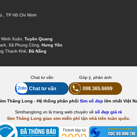
ú , TP Hồ Chí Minh
g Minh Xuân,
Tuyên Quang
ark, Xã Phụng Công,
Hưng Yên
ng Thanh Khê,
Đà Nẵng
Chat tư vấn
Góp ý, phản ánh
Chat tư vấn
098.365.6699
Sim Thăng Long - Hệ thống phân phối
Sim số đẹp
lớn nhất Việt N
Simthanglong.vn là trang web chuyên về
số đẹp giá rẻ
Sim Thăng Long giao sim miễn phí tận nhà trên toàn quốc.