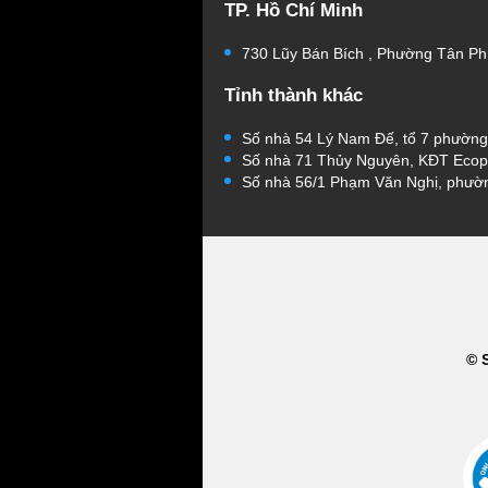
TP. Hồ Chí Minh
730 Lũy Bán Bích , Phường Tân Ph
Tỉnh thành khác
Số nhà 54 Lý Nam Đế, tổ 7 phườn
Số nhà 71 Thủy Nguyên, KĐT Ecop
Số nhà 56/1 Phạm Văn Nghị, phườ
© 