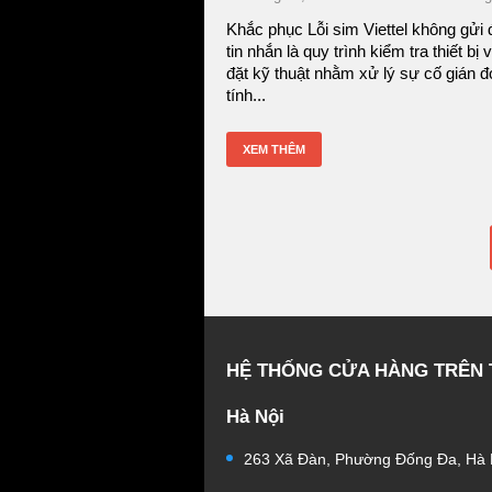
Khắc phục Lỗi sim Viettel không gửi
tin nhắn là quy trình kiểm tra thiết bị 
đặt kỹ thuật nhằm xử lý sự cố gián 
tính...
XEM THÊM
HỆ THỐNG CỬA HÀNG TRÊN
Hà Nội
263 Xã Đàn, Phường Đống Đa, Hà 