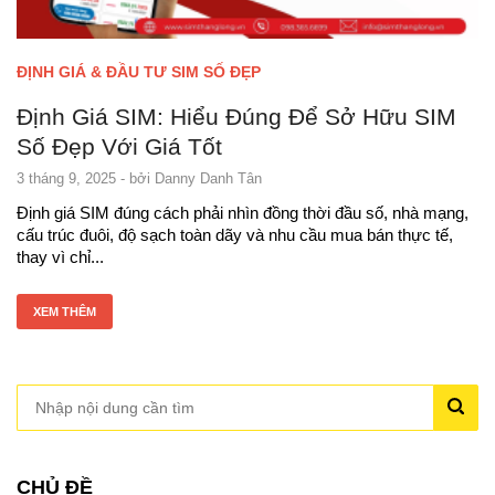
ĐỊNH GIÁ & ĐẦU TƯ SIM SỐ ĐẸP
Định Giá SIM: Hiểu Đúng Để Sở Hữu SIM
Số Đẹp Với Giá Tốt
3 tháng 9, 2025
- bởi
Danny Danh Tân
Định giá SIM đúng cách phải nhìn đồng thời đầu số, nhà mạng,
cấu trúc đuôi, độ sạch toàn dãy và nhu cầu mua bán thực tế,
thay vì chỉ...
XEM THÊM
CHỦ ĐỀ