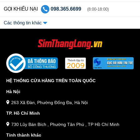
GỌI KHIẾU NẠI
098.365.6699
(8:00-18:00)
Các thông tin khác
HỆ THỐNG CỬA HÀNG TRÊN TOÀN QUỐC
Hà Nội
263 Xã Đàn, Phường Đống Đa, Hà Nội
TP. Hồ Chí Minh
730 Lũy Bán Bích , Phường Tân Phú , TP Hồ Chí Minh
Tỉnh thành khác