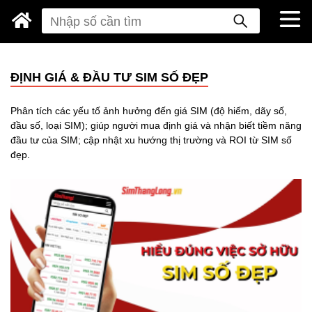
ĐỊNH GIÁ & ĐẦU TƯ SIM SỐ ĐẸP
Phân tích các yếu tố ảnh hưởng đến giá SIM (độ hiếm, dãy số,
đầu số, loại SIM); giúp người mua định giá và nhận biết tiềm năng
đầu tư của SIM; cập nhật xu hướng thị trường và ROI từ SIM số
đẹp.