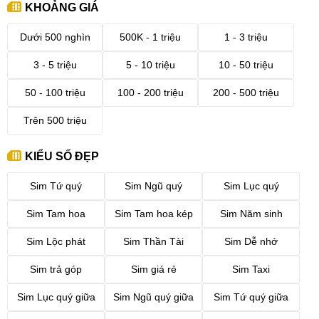
KHOẢNG GIÁ
Dưới 500 nghìn
500K - 1 triệu
1 - 3 triệu
3 - 5 triệu
5 - 10 triệu
10 - 50 triệu
50 - 100 triệu
100 - 200 triệu
200 - 500 triệu
Trên 500 triệu
KIỂU SỐ ĐẸP
Sim Tứ quý
Sim Ngũ quý
Sim Lục quý
Sim Tam hoa
Sim Tam hoa kép
Sim Năm sinh
Sim Lộc phát
Sim Thần Tài
Sim Dễ nhớ
Sim trả góp
Sim giá rẻ
Sim Taxi
Sim Lục quý giữa
Sim Ngũ quý giữa
Sim Tứ quý giữa