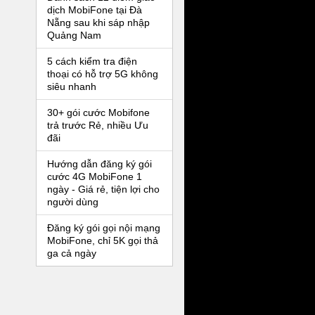
dịch MobiFone tại Đà
Nẵng sau khi sáp nhập
Quảng Nam
5 cách kiểm tra điện
thoại có hỗ trợ 5G không
siêu nhanh
30+ gói cước Mobifone
trả trước Rẻ, nhiều Ưu
đãi
Hướng dẫn đăng ký gói
cước 4G MobiFone 1
ngày - Giá rẻ, tiện lợi cho
người dùng
Đăng ký gói gọi nội mạng
MobiFone, chỉ 5K gọi thả
ga cả ngày