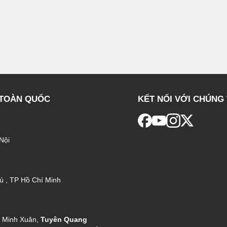
 TOÀN QUỐC
KẾT NỐI VỚI CHÚNG 
Nội
ú , TP Hồ Chí Minh
g Minh Xuân,
Tuyên Quang