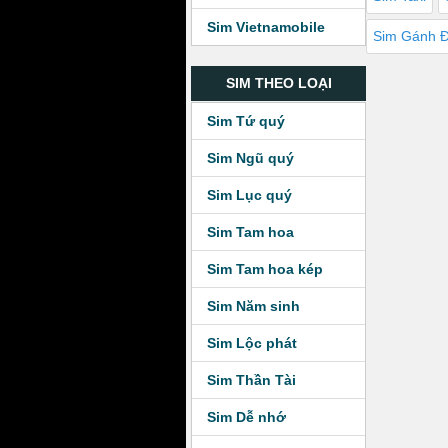
Sim Vietnamobile
Sim Gánh 
SIM THEO LOẠI
Sim Tứ quý
Sim Ngũ quý
Sim Lục quý
Sim Tam hoa
Sim Tam hoa kép
Sim Năm sinh
Sim Lộc phát
Sim Thần Tài
Sim Dễ nhớ