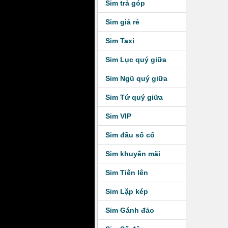
Sim trả góp
Sim giá rẻ
Sim Taxi
Sim Lục quý giữa
Sim Ngũ quý giữa
Sim Tứ quý giữa
Sim VIP
Sim đầu số cổ
Sim khuyến mãi
Sim Tiến lên
Sim Lặp kép
Sim Gánh đảo