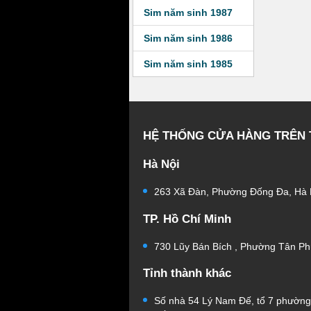
Sim năm sinh 1987
Sim năm sinh 1986
Sim năm sinh 1985
HỆ THỐNG CỬA HÀNG TRÊN
Hà Nội
263 Xã Đàn, Phường Đống Đa, Hà 
TP. Hồ Chí Minh
730 Lũy Bán Bích , Phường Tân Ph
Tỉnh thành khác
Số nhà 54 Lý Nam Đế, tổ 7 phườn