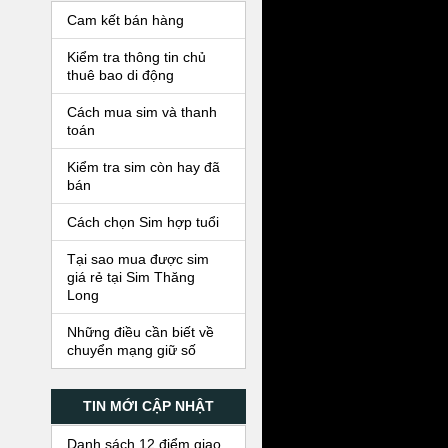
Cam kết bán hàng
Kiểm tra thông tin chủ
thuê bao di động
Cách mua sim và thanh
toán
Kiểm tra sim còn hay đã
bán
Cách chọn Sim hợp tuổi
Tại sao mua được sim
giá rẻ tại Sim Thăng
Long
Những điều cần biết về
chuyển mạng giữ số
TIN MỚI CẬP NHẬT
Danh sách 12 điểm giao