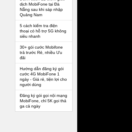
dịch MobiFone tại Đà
Nẵng sau khi sáp nhập
Quảng Nam
5 cách kiểm tra điện
thoại có hỗ trợ 5G không
siêu nhanh
30+ gói cước Mobifone
trả trước Rẻ, nhiều Ưu
đãi
Hướng dẫn đăng ký gói
cước 4G MobiFone 1
ngày - Giá rẻ, tiện lợi cho
người dùng
Đăng ký gói gọi nội mạng
MobiFone, chỉ 5K gọi thả
ga cả ngày