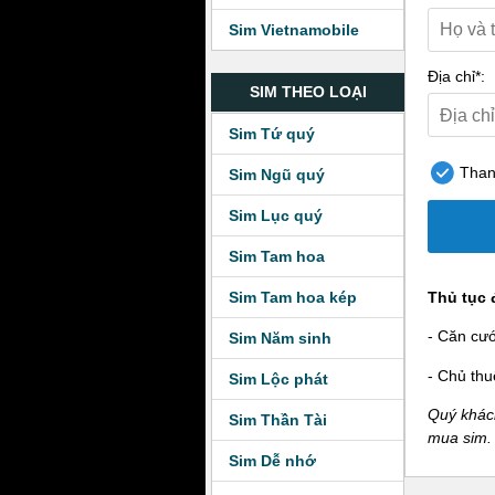
Sim Vietnamobile
Địa chỉ*:
SIM THEO LOẠI
Sim Tứ quý
Thanh
Sim Ngũ quý
Sim Lục quý
Sim Tam hoa
Sim Tam hoa kép
Thủ tục 
- Căn cư
Sim Năm sinh
- Chủ thu
Sim Lộc phát
Quý khách
Sim Thần Tài
mua sim.
Sim Dễ nhớ