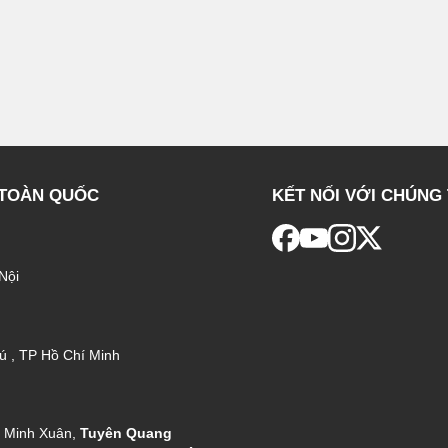
 TOÀN QUỐC
KẾT NỐI VỚI CHÚNG 
Nội
ú , TP Hồ Chí Minh
g Minh Xuân,
Tuyên Quang