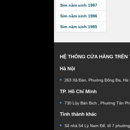
Sim năm sinh 1987
Sim năm sinh 1986
Sim năm sinh 1985
HỆ THỐNG CỬA HÀNG TRÊN
Hà Nội
263 Xã Đàn, Phường Đống Đa, Hà 
TP. Hồ Chí Minh
730 Lũy Bán Bích , Phường Tân Ph
Tỉnh thành khác
Số nhà 54 Lý Nam Đế, tổ 7 phườn