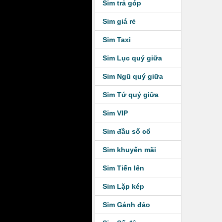
Sim trả góp
Sim giá rẻ
Sim Taxi
Sim Lục quý giữa
Sim Ngũ quý giữa
Sim Tứ quý giữa
Sim VIP
Sim đầu số cổ
Sim khuyến mãi
Sim Tiến lên
Sim Lặp kép
Sim Gánh đảo