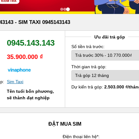
43143 - SIM TAXI 0945143143
Ưu đãi trả góp
0945.143.143
Số tiền trả trước:
35.900.000 ₫
Thời gian trả góp:
ẹp:
Sim Taxi
Dự kiến trả góp:
2.503.000 ₫/thán
Tên tuổi bốn phương,
sẽ thành đạt nghiệp
ĐẶT MUA SIM
Điện thoại liên hệ*: