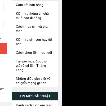
Cam kết bán hàng
Kiểm tra thông tin chủ
thuê bao di động
Cách mua sim và thanh
toán
)
Kiểm tra sim còn hay đã
bán
Cách chọn Sim hợp tuổi
Tại sao mua được sim
giá rẻ tại Sim Thăng
Long
Những điều cần biết về
chuyển mạng giữ số
ịch
TIN MỚI CẬP NHẬT
Danh sách 12 điểm giao