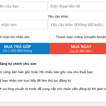
Yêu cầu khác:
 toán khi nhận sim
Thanh toán online (chuyển khoản
MUA TRẢ GÓP
MUA NGAY
Chỉ
2.503.000₫
/tháng
Giá 35.900.000 ₫
đăng ký chính chủ sim:
ớc công dân bản gốc hoặc Hộ chiếu bản gốc của chủ thuê bao
ê bao nhận sim trực tiếp để làm thủ tục đăng ký
 vui lòng chuẩn bị trước để cung cấp cho nhân viên đăng ký khi giao d