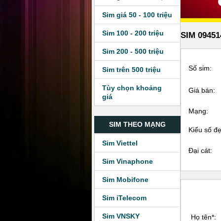
Sim giá 50 - 100 triệu
Sim 100 - 200 triệu
SIM 09451
Sim 200 - 500 triệu
Số sim:
Sim trên 500 triệu
Tùy chọn khoảng
Giá bán:
giá
Mạng:
SIM THEO MẠNG
Kiểu số đ
Sim Viettel
Đại cát:
Sim Vinaphone
Sim Mobifone
Sim iTelecom
Sim VNSKY
Họ tên*: