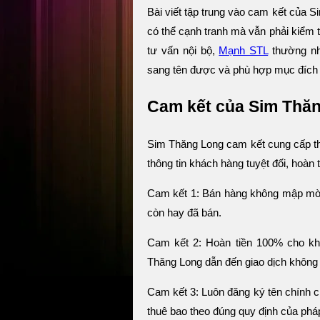
Bài viết tập trung vào cam kết của S
có thể cạnh tranh mà vẫn phải kiểm t
tư vấn nội bộ,
Mạnh STL
thường nhắ
sang tên được và phù hợp mục đích 
Cam kết của Sim Thă
Sim Thăng Long cam kết cung cấp th
thông tin khách hàng tuyệt đối, hoàn 
Cam kết 1: Bán hàng không mập mờ. 
còn hay đã bán.
Cam kết 2: Hoàn tiền 100% cho khá
Thăng Long dẫn đến giao dịch không
Cam kết 3: Luôn đăng ký tên chính
thuê bao theo đúng quy định của pháp