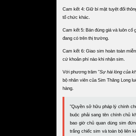
Cam kết 4: Giữ bí mật tuyệt đối thô
tổ chức khác.
Cam kết 5: Bán đúng giá và luôn cố g
đang có trên thị trường.
Cam kết 6: Giao sim hoàn toàn miễn 
cứ khoản phí nào khi nhận sim.
Với phương trâm "
Sự hài lòng của k
bộ nhân viên của Sim Thăng Long luôn
hàng.
"Quyền sở hữu pháp lý chính chủ
buộc phải sang tên chính chủ 
bao giờ chủ quan dùng sim đứng
trắng chiếc sim và toàn bộ liên 