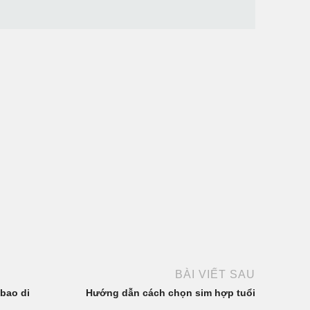
BÀI VIẾT SAU
 bao di
Hướng dẫn cách chọn sim hợp tuổi