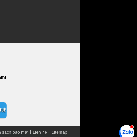
am!
h sách bảo mật
Liên hệ
Sitemap