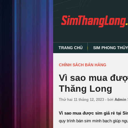
TRANG CHỦ
SIM PHONG THỦ
CHÍNH SÁCH BÁN HÀNG
Vì sao mua được
Thăng Long
Thứ hai 11 tháng 12, 2023
-
bởi
Admin 
Vì sao mua được sim giá rẻ tại S
quy trình bán sim minh bạch giúp ng