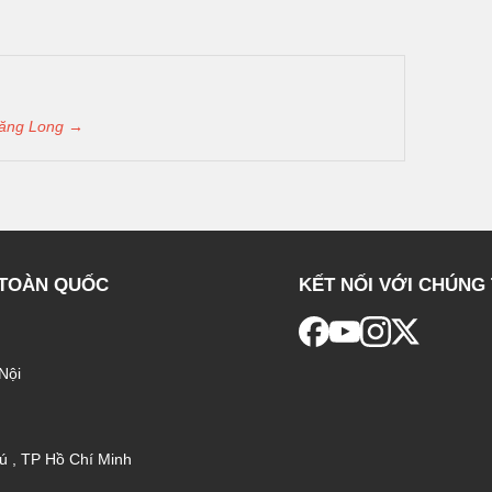
Thăng Long →
 TOÀN QUỐC
KẾT NỐI VỚI CHÚNG 
Nội
ú , TP Hồ Chí Minh