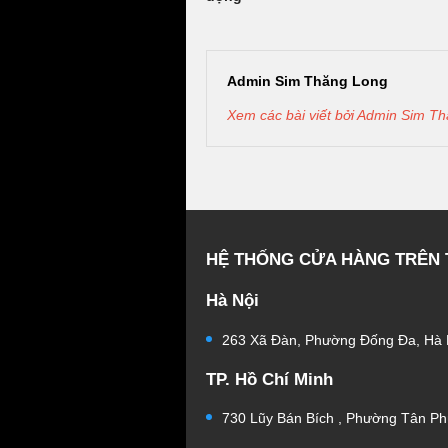
Admin Sim Thăng Long
Xem các bài viết bởi Admin Sim 
HỆ THỐNG CỬA HÀNG TRÊN
Hà Nội
263 Xã Đàn, Phường Đống Đa, Hà 
TP. Hồ Chí Minh
730 Lũy Bán Bích , Phường Tân Ph