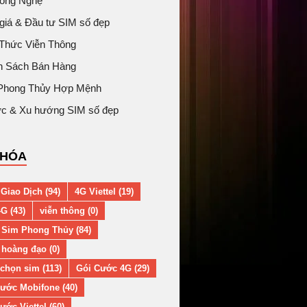
Công Nghệ
giá & Đầu tư SIM số đẹp
 Thức Viễn Thông
h Sách Bán Hàng
Phong Thủy Hợp Mệnh
tức & Xu hướng SIM số đẹp
KHÓA
Giao Dịch (94)
4G Viettel (19)
G (43)
viễn thông (0)
 Sim Phong Thủy (84)
hoàng đạo (0)
chọn sim (113)
Gói Cước 4G (29)
ước Mobifone (40)
ước Viettel (60)