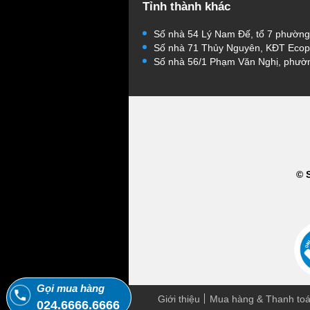
Tỉnh thành khác
Số nhà 54 Lý Nam Đế, tổ 7 phườn
Số nhà 71 Thủy Nguyên, KĐT Ecop
Số nhà 56/1 Phạm Văn Nghị, phườ
© 
Gọi mua hàng
Giới thiệu
Mua hàng & Thanh to
024.6666.6666