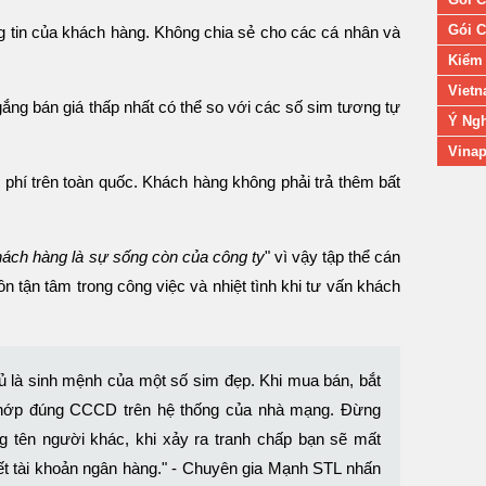
Gói C
ng tin của khách hàng. Không chia sẻ cho các cá nhân và
Kiểm 
Vietn
ắng bán giá thấp nhất có thể so với các số sim tương tự
Ý Ngh
Vinap
phí trên toàn quốc. Khách hàng không phải trả thêm bất
hách hàng là sự sống còn của công ty
" vì vậy tập thể cán
 tận tâm trong công việc và nhiệt tình khi tư vấn khách
 là sinh mệnh của một số sim đẹp. Khi mua bán, bắt
khớp đúng CCCD trên hệ thống của nhà mạng. Đừng
 tên người khác, khi xảy ra tranh chấp bạn sẽ mất
kết tài khoản ngân hàng." - Chuyên gia Mạnh STL nhấn