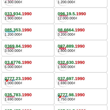
4.300.000₫
1.200.000₫
033.934.
1990
096.19.5.
1990
1.900.000₫
12.000.000₫
085.353.
1990
08.6664.
1990
1.200.000₫
3.200.000₫
0369.84.
1990
087.889.
1990
3.500.000₫
1.800.000₫
03.6776.
1990
032.630.
1990
5.000.000₫
1.500.000₫
0777.23.
1990
037.697.
1990
1.000.000₫
1.690.000₫
035.783.
1990
0777.98.
1990
1.690.000₫
1.750.000₫