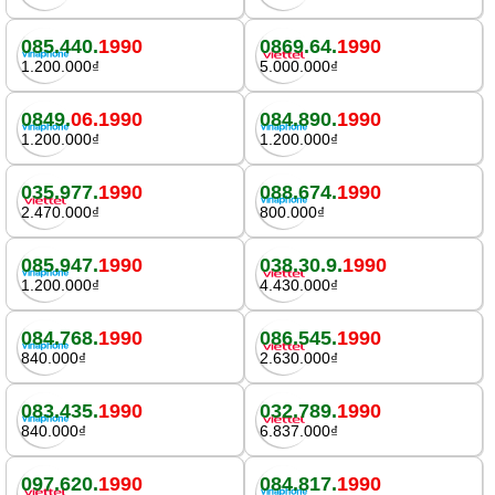
085.440.
1990
0869.64.
1990
1.200.000₫
5.000.000₫
0849.
06.1990
084.890.
1990
1.200.000₫
1.200.000₫
035.977.
1990
088.674.
1990
2.470.000₫
800.000₫
085.947.
1990
038.30.9.
1990
1.200.000₫
4.430.000₫
084.768.
1990
086.545.
1990
840.000₫
2.630.000₫
083.435.
1990
032.789.
1990
840.000₫
6.837.000₫
097.620.
1990
084.817.
1990