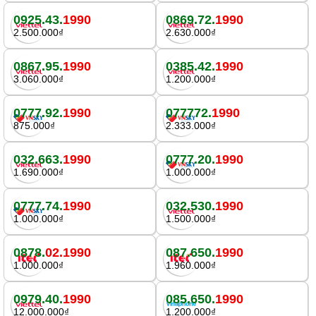
0925.43.
1990
0869.72.
1990
2.500.000₫
2.630.000₫
0867.95.
1990
0385.42.
1990
3.060.000₫
1.200.000₫
0777.92.
1990
077772.
1990
875.000₫
2.333.000₫
032.663.
1990
0777.20.
1990
1.690.000₫
1.000.000₫
0777.74.
1990
032.530.
1990
1.000.000₫
1.500.000₫
0878.
02.1990
087.650.
1990
1.000.000₫
1.960.000₫
0979.40.
1990
085.650.
1990
12.000.000₫
1.200.000₫