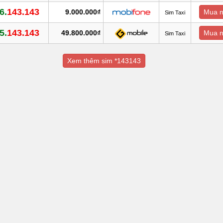
6.
143.143
9.000.000₫
Mua 
Sim Taxi
5.
143.143
49.800.000₫
Mua 
Sim Taxi
Xem thêm sim *143143