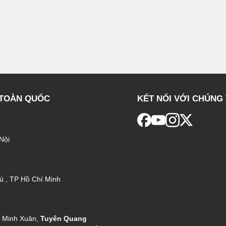
 TOÀN QUỐC
KẾT NỐI VỚI CHÚNG 
Nội
ú , TP Hồ Chí Minh
g Minh Xuân,
Tuyên Quang