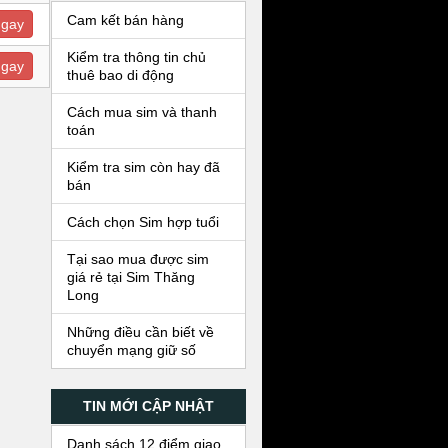
Cam kết bán hàng
ngay
Kiểm tra thông tin chủ
ngay
thuê bao di động
Cách mua sim và thanh
toán
Kiểm tra sim còn hay đã
bán
Cách chọn Sim hợp tuổi
Tại sao mua được sim
giá rẻ tại Sim Thăng
Long
Những điều cần biết về
chuyển mạng giữ số
TIN MỚI CẬP NHẬT
Danh sách 12 điểm giao