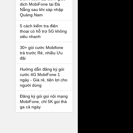
dịch MobiFone tại Đà
Nẵng sau khi sáp nhập
Quảng Nam
5 cách kiểm tra điện
thoại có hỗ trợ 5G không
siêu nhanh
30+ gói cước Mobifone
trả trước Rẻ, nhiều Ưu
đãi
Hướng dẫn đăng ký gói
cước 4G MobiFone 1
ngày - Giá rẻ, tiện lợi cho
người dùng
Đăng ký gói gọi nội mạng
MobiFone, chỉ 5K gọi thả
ga cả ngày