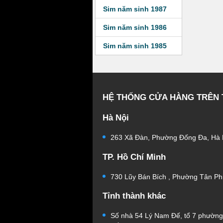
Sim năm sinh 1987
Sim năm sinh 1986
Sim năm sinh 1985
HỆ THỐNG CỬA HÀNG TRÊN
Hà Nội
263 Xã Đàn, Phường Đống Đa, Hà 
TP. Hồ Chí Minh
730 Lũy Bán Bích , Phường Tân Ph
Tỉnh thành khác
Số nhà 54 Lý Nam Đế, tổ 7 phườn