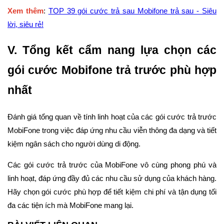
Xem thêm
:
TOP 39 gói cước trả sau Mobifone trả sau - Siêu
lời, siêu rẻ!
V. Tổng kết cẩm nang lựa chọn các
gói cước Mobifone trả trước phù hợp
nhất
Đánh giá tổng quan về tính linh hoạt của các gói cước trả trước
MobiFone trong việc đáp ứng nhu cầu viễn thông đa dạng và tiết
kiệm ngân sách cho người dùng di động.
Các gói cước trả trước của MobiFone vô cùng phong phú và
linh hoạt, đáp ứng đầy đủ các nhu cầu sử dụng của khách hàng.
Hãy chọn gói cước phù hợp để tiết kiệm chi phí và tận dụng tối
đa các tiện ích mà MobiFone mang lại.