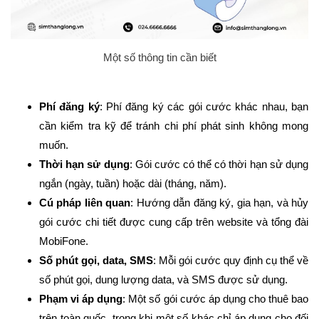
Một số thông tin cần biết
Phí đăng ký
: Phí đăng ký các gói cước khác nhau, bạn
cần kiểm tra kỹ để tránh chi phí phát sinh không mong
muốn.
Thời hạn sử dụng
: Gói cước có thể có thời hạn sử dụng
ngắn (ngày, tuần) hoặc dài (tháng, năm).
Cú pháp liên quan
: Hướng dẫn đăng ký, gia hạn, và hủy
gói cước chi tiết được cung cấp trên website và tổng đài
MobiFone.
Số phút gọi, data, SMS
: Mỗi gói cước quy định cụ thể về
số phút gọi, dung lượng data, và SMS được sử dụng.
Phạm vi áp dụng
: Một số gói cước áp dụng cho thuê bao
trên toàn quốc, trong khi một số khác chỉ áp dụng cho đối