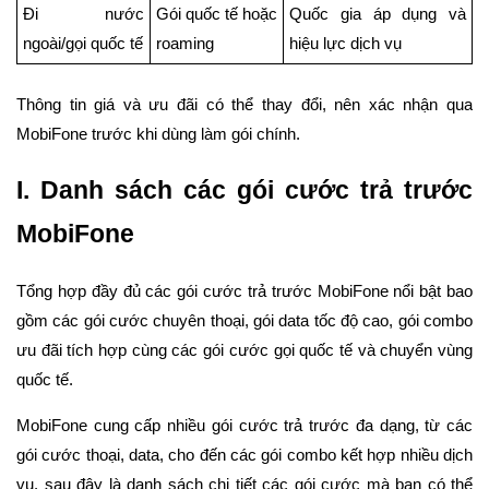
Đi nước
Gói quốc tế hoặc
Quốc gia áp dụng và
ngoài/gọi quốc tế
roaming
hiệu lực dịch vụ
Thông tin giá và ưu đãi có thể thay đổi, nên xác nhận qua
MobiFone trước khi dùng làm gói chính.
I. Danh sách các gói cước trả trước
MobiFone
Tổng hợp đầy đủ các gói cước trả trước MobiFone nổi bật bao
gồm các gói cước chuyên thoại, gói data tốc độ cao, gói combo
ưu đãi tích hợp cùng các gói cước gọi quốc tế và chuyển vùng
quốc tế.
MobiFone cung cấp nhiều gói cước trả trước đa dạng, từ các
gói cước thoại, data, cho đến các gói combo kết hợp nhiều dịch
vụ. sau đây là danh sách chi tiết các gói cước mà bạn có thể