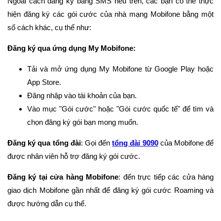
Ngoài cách đăng ký bằng SMS nêu trên, các bạn có thể thực
hiện đăng ký các gói cước của nhà mạng Mobifone bằng một
số cách khác, cụ thể như:
Đăng ký qua ứng dụng My Mobifone:
Tải và mở ứng dụng My Mobifone từ Google Play hoặc
App Store.
Đăng nhập vào tài khoản của bạn.
Vào mục "Gói cước" hoặc "Gói cước quốc tế" để tìm và
chọn đăng ký gói bạn mong muốn.
Đăng ký qua tổng đài
: Gọi đến
tổng đài 9090
của Mobifone để
được nhân viên hỗ trợ đăng ký gói cước.
Đăng ký tại cửa hàng Mobifone
: đến trực tiếp các cửa hàng
giao dịch Mobifone gần nhất để đăng ký gói cước Roaming và
được hướng dẫn cụ thể.