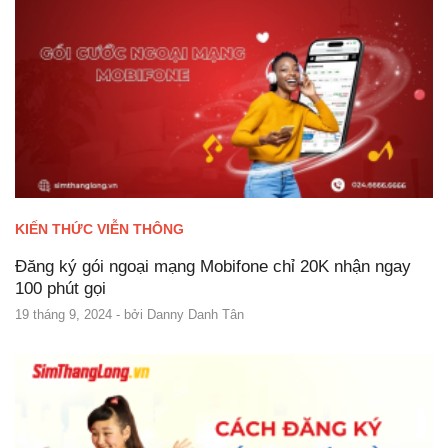
KIẾN THỨC VIỄN THÔNG
Đăng ký gói ngoại mạng Mobifone chỉ 20K nhận ngay
100 phút gọi
19 tháng 9, 2024
- bởi
Danny Danh Tân