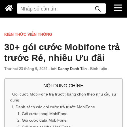
KIẾN THỨC VIỄN THÔNG
30+ gói cước Mobifone trả
trước Rẻ, nhiều Ưu đãi
Thứ hai 23 tháng 9, 2024
-
bởi
Danny Danh Tân
-
Bình luận
NỘI DUNG CHÍNH
Gói cước MobiFone trả trước: bảng chọn theo nhu cầu sử
dụng
I. Danh sách các gói cước trả trước MobiFone
1. Gói cước thoại MobiFone
2. Gói cước data MobiFone
3. Gói cước combo MobiFone