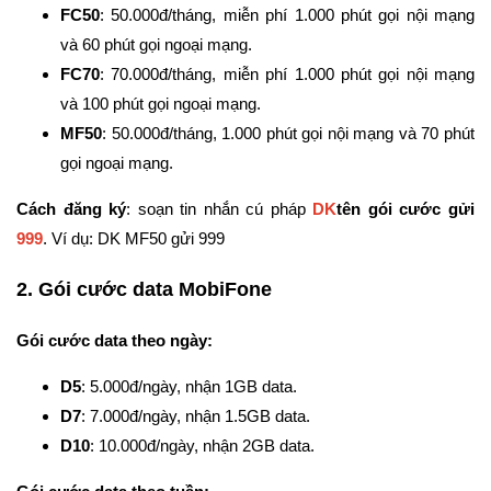
FC50
: 50.000đ/tháng, miễn phí 1.000 phút gọi nội mạng
và 60 phút gọi ngoại mạng.
FC70
: 70.000đ/tháng, miễn phí 1.000 phút gọi nội mạng
và 100 phút gọi ngoại mạng.
MF50
: 50.000đ/tháng, 1.000 phút gọi nội mạng và 70 phút
gọi ngoại mạng.
Cách đăng ký
: soạn tin nhắn cú pháp
DK
tên gói cước gửi
999
. Ví dụ: DK MF50 gửi 999
2. Gói cước data MobiFone
Gói cước data theo ngày:
D5
: 5.000đ/ngày, nhận 1GB data.
D7
: 7.000đ/ngày, nhận 1.5GB data.
D10
: 10.000đ/ngày, nhận 2GB data.