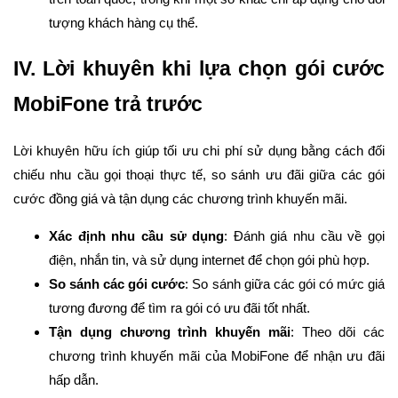
tượng khách hàng cụ thể.
IV. Lời khuyên khi lựa chọn gói cước
MobiFone trả trước
Lời khuyên hữu ích giúp tối ưu chi phí sử dụng bằng cách đối
chiếu nhu cầu gọi thoại thực tế, so sánh ưu đãi giữa các gói
cước đồng giá và tận dụng các chương trình khuyến mãi.
Xác định nhu cầu sử dụng
: Đánh giá nhu cầu về gọi
điện, nhắn tin, và sử dụng internet để chọn gói phù hợp.
So sánh các gói cước
: So sánh giữa các gói có mức giá
tương đương để tìm ra gói có ưu đãi tốt nhất.
Tận dụng chương trình khuyến mãi
: Theo dõi các
chương trình khuyến mãi của MobiFone để nhận ưu đãi
hấp dẫn.