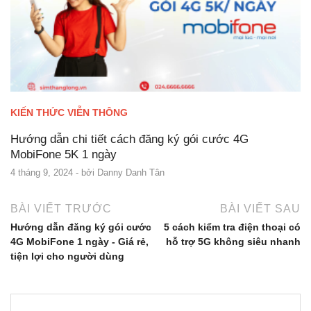
KIẾN THỨC VIỄN THÔNG
Hướng dẫn chi tiết cách đăng ký gói cước 4G
MobiFone 5K 1 ngày
4 tháng 9, 2024
- bởi
Danny Danh Tân
BÀI VIẾT TRƯỚC
BÀI VIẾT SAU
Hướng dẫn đăng ký gói cước
5 cách kiểm tra điện thoại có
4G MobiFone 1 ngày - Giá rẻ,
hỗ trợ 5G không siêu nhanh
tiện lợi cho người dùng