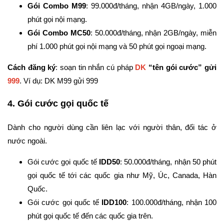
Gói Combo M99
: 99.000đ/tháng, nhận 4GB/ngày, 1.000
phút gọi nội mạng.
Gói Combo MC50
: 50.000đ/tháng, nhận 2GB/ngày, miễn
phí 1.000 phút gọi nội mạng và 50 phút gọi ngoại mạng.
Cách đăng ký
: soạn tin nhắn cú pháp
DK
“tên gói cước” gửi
999
. Ví dụ: DK M99 gửi 999
4. Gói cước gọi quốc tế
Dành cho người dùng cần liên lạc với người thân, đối tác ở
nước ngoài.
Gói cước gọi quốc tế
IDD50
: 50.000đ/tháng, nhận 50 phút
gọi quốc tế tới các quốc gia như Mỹ, Úc, Canada, Hàn
Quốc.
Gói cước gọi quốc tế
IDD100
: 100.000đ/tháng, nhận 100
phút gọi quốc tế đến các quốc gia trên.