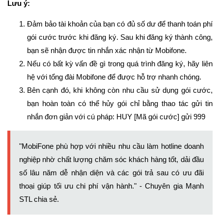
Lưu ý:
Đảm bảo tài khoản của bạn có đủ số dư để thanh toán phí
gói cước trước khi đăng ký. Sau khi đăng ký thành công,
bạn sẽ nhận được tin nhắn xác nhận từ Mobifone.
Nếu có bất kỳ vấn đề gì trong quá trình đăng ký, hãy liên
hệ với tổng đài Mobifone để được hỗ trợ nhanh chóng.
Bên cạnh đó, khi không còn nhu cầu sử dụng gói cước,
bạn hoàn toàn có thể hủy gói chỉ bằng thao tác gửi tin
nhắn đơn giản với cú pháp: HUY [Mã gói cước] gửi 999
"MobiFone phù hợp với nhiều nhu cầu làm hotline doanh
nghiệp nhờ chất lượng chăm sóc khách hàng tốt, dải đầu
số lâu năm dễ nhận diện và các gói trả sau có ưu đãi
thoại giúp tối ưu chi phí vận hành." - Chuyên gia Mạnh
STL chia sẻ.