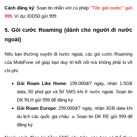
Cách đăng ký
: Soạn tin nhắn với cú pháp
“Tên gói cước” gửi
999
. Ví dụ: IDD50 gửi 999
5. Gói cước Roaming (dành cho người đi nước
ngoài)
Nếu bạn thường xuyên đi nước ngoài, các gói cước Roaming
của MobiFone sẽ giúp bạn duy trì kết nối mà không phải lo về
chi phí.
Gói Roam Like Home
: 199.000đ/7 ngày, nhận 1.5GB
data, 50 phút gọi và 50 SMS khi ở nước ngoài. Soạn tin
DK RLH gửi 999 để đăng ký
Gói Roam Europe
: 299.000đ/7 ngày, nhận 3GB data khi
du lịch các quốc gia châu u. Soạn tin DK RE gửi 999 để
đăng ký