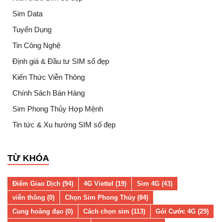
Sim Data
Tuyển Dụng
Tin Công Nghệ
Định giá & Đầu tư SIM số đẹp
Kiến Thức Viễn Thông
Chính Sách Bán Hàng
Sim Phong Thủy Hợp Mệnh
Tin tức & Xu hướng SIM số đẹp
TỪ KHÓA
Điểm Giao Dịch (94)
4G Viettel (19)
Sim 4G (43)
viễn thông (0)
Chọn Sim Phong Thủy (84)
Cung hoàng đạo (0)
Cách chọn sim (113)
Gói Cước 4G (29)