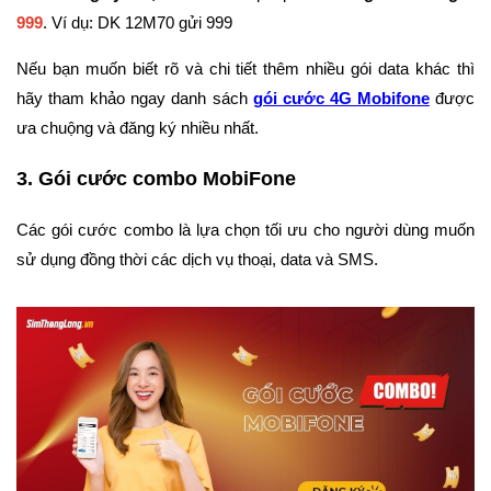
999
. Ví dụ: DK 12M70 gửi 999
Nếu bạn muốn biết rõ và chi tiết thêm nhiều gói data khác thì
hãy tham khảo ngay danh sách
gói cước 4G Mobifone
được
ưa chuộng và đăng ký nhiều nhất.
3. Gói cước combo MobiFone
Các gói cước combo là lựa chọn tối ưu cho người dùng muốn
sử dụng đồng thời các dịch vụ thoại, data và SMS.