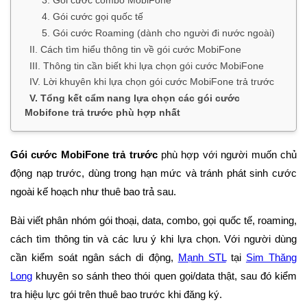
4. Gói cước gọi quốc tế
5. Gói cước Roaming (dành cho người đi nước ngoài)
II. Cách tìm hiểu thông tin về gói cước MobiFone
III. Thông tin cần biết khi lựa chọn gói cước MobiFone
IV. Lời khuyên khi lựa chọn gói cước MobiFone trả trước
V. Tổng kết cẩm nang lựa chọn các gói cước
Mobifone trả trước phù hợp nhất
Gói cước MobiFone trả trước
phù hợp với người muốn chủ
động nạp trước, dùng trong hạn mức và tránh phát sinh cước
ngoài kế hoạch như thuê bao trả sau.
Bài viết phân nhóm gói thoại, data, combo, gọi quốc tế, roaming,
cách tìm thông tin và các lưu ý khi lựa chọn. Với người dùng
cần kiểm soát ngân sách di động,
Mạnh STL
tại
Sim Thăng
Long
khuyên so sánh theo thói quen gọi/data thật, sau đó kiểm
tra hiệu lực gói trên thuê bao trước khi đăng ký.