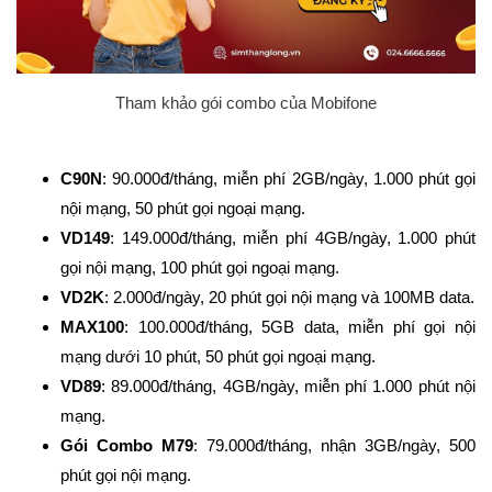
Tham khảo gói combo của Mobifone
C90N
: 90.000đ/tháng, miễn phí 2GB/ngày, 1.000 phút gọi
nội mạng, 50 phút gọi ngoại mạng.
VD149
: 149.000đ/tháng, miễn phí 4GB/ngày, 1.000 phút
gọi nội mạng, 100 phút gọi ngoại mạng.
VD2K
: 2.000đ/ngày, 20 phút gọi nội mạng và 100MB data.
MAX100
: 100.000đ/tháng, 5GB data, miễn phí gọi nội
mạng dưới 10 phút, 50 phút gọi ngoại mạng.
VD89
: 89.000đ/tháng, 4GB/ngày, miễn phí 1.000 phút nội
mạng.
Gói Combo M79
: 79.000đ/tháng, nhận 3GB/ngày, 500
phút gọi nội mạng.