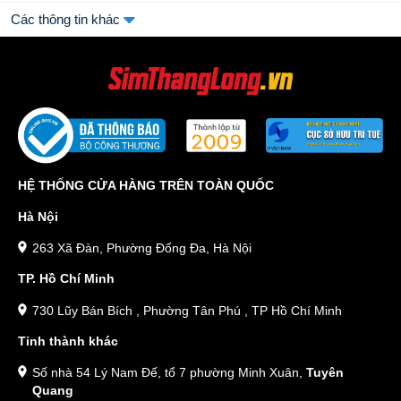
Các thông tin khác
HỆ THỐNG CỬA HÀNG TRÊN TOÀN QUỐC
Hà Nội
263 Xã Đàn, Phường Đống Đa, Hà Nội
TP. Hồ Chí Minh
730 Lũy Bán Bích , Phường Tân Phú , TP Hồ Chí Minh
Tỉnh thành khác
Số nhà 54 Lý Nam Đế, tổ 7 phường Minh Xuân,
Tuyên
Quang