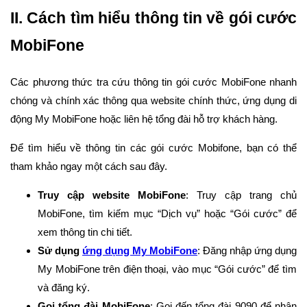
II. Cách tìm hiểu thông tin về gói cước
MobiFone
Các phương thức tra cứu thông tin gói cước MobiFone nhanh
chóng và chính xác thông qua website chính thức, ứng dụng di
động My MobiFone hoặc liên hệ tổng đài hỗ trợ khách hàng.
Để tìm hiểu về thông tin các gói cước Mobifone, bạn có thể
tham khảo ngay một cách sau đây.
Truy cập website MobiFone
: Truy cập trang chủ
MobiFone, tìm kiếm mục “Dịch vụ” hoặc “Gói cước” để
xem thông tin chi tiết.
Sử dụng
ứng dụng My MobiFone
: Đăng nhập ứng dụng
My MobiFone trên điện thoại, vào mục “Gói cước” để tìm
và đăng ký.
Gọi tổng đài MobiFone
: Gọi đến tổng đài 9090 để nhận