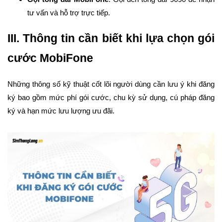
tư vấn và hỗ trợ trực tiếp.
III. Thông tin cần biết khi lựa chọn gói
cước MobiFone
Những thông số kỹ thuật cốt lõi người dùng cần lưu ý khi đăng
ký bao gồm mức phí gói cước, chu kỳ sử dụng, cú pháp đăng
ký và hạn mức lưu lượng ưu đãi.