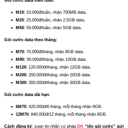
Gói cước data theo tuần:
M10
: 10.000đ/tuần, nhận 700MB data.
M25
: 25.000đ/tuần, nhận 2.5GB data.
M50
: 50.000đ/tuần, nhận 5GB data.
Gói cước data theo tháng:
M70
: 70.000đ/tháng, nhận 8GB data.
M90:
90.000đ/tháng, nhận 10GB data.
M120
: 120.000đ/tháng, nhận 12GB data.
M200
: 200.000đ/tháng, nhận 20GB data.
M300
: 300.000đ/tháng, nhận 30GB data.
Gói cước data dài hạn:
6M70
: 420.000đ/6 tháng, mỗi tháng nhận 8GB.
12M70
: 840.000đ/12 tháng, mỗi tháng nhận 8GB.
Cách đăng ký
: soạn tin nhắn cú pháp
DK
“tên gói cước” gửi