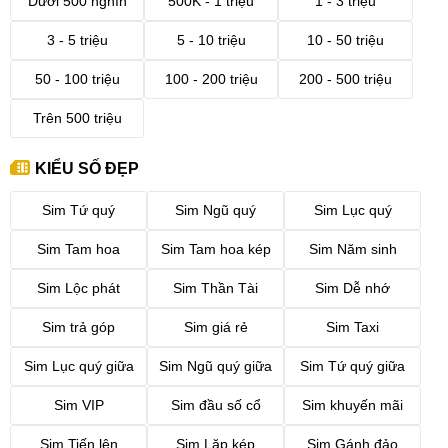
Dưới 500 nghìn
500K - 1 triệu
1 - 3 triệu
3 - 5 triệu
5 - 10 triệu
10 - 50 triệu
50 - 100 triệu
100 - 200 triệu
200 - 500 triệu
Trên 500 triệu
KIỂU SỐ ĐẸP
Sim Tứ quý
Sim Ngũ quý
Sim Lục quý
Sim Tam hoa
Sim Tam hoa kép
Sim Năm sinh
Sim Lộc phát
Sim Thần Tài
Sim Dễ nhớ
Sim trả góp
Sim giá rẻ
Sim Taxi
Sim Lục quý giữa
Sim Ngũ quý giữa
Sim Tứ quý giữa
Sim VIP
Sim đầu số cổ
Sim khuyến mãi
Sim Tiến lên
Sim Lặp kép
Sim Gánh đảo