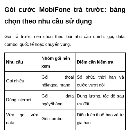
Gói cước MobiFone trả trước: bảng
chọn theo nhu cầu sử dụng
Gói trả trước nên chọn theo loại nhu cầu chính: gọi, data,
combo, quốc tế hoặc chuyển vùng.
Nhóm gói nên
Nhu cầu
Điểm cần kiểm tra
xem
Gói thoại
Số phút, thời hạn và
Gọi nhiều
nội/ngoại mạng
cước vượt gói
Gói data
Dung lượng, tốc độ sau
Dùng internet
ngày/tháng
ưu đãi
Vừa gọi vừa
Điều kiện thuê bao và tự
Gói combo
data
gia hạn