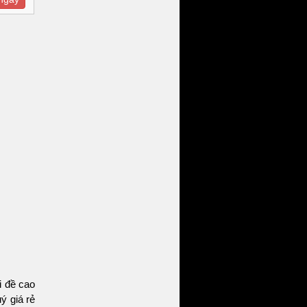
i đề cao
ý giá rẻ