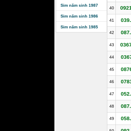
Sim năm sinh 1987
0921
40
Sim năm sinh 1986
039
41
Sim năm sinh 1985
087
42
0367
43
036
44
087
45
078
46
052
47
087
48
058
49
092
50