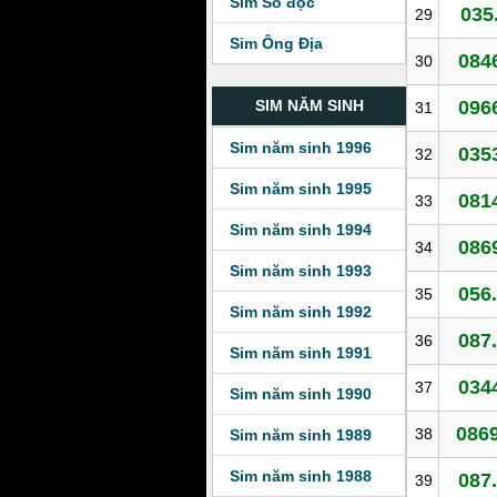
Sim Số độc
035
29
Sim Ông Địa
084
30
096
SIM NĂM SINH
31
Sim năm sinh 1996
035
32
Sim năm sinh 1995
081
33
Sim năm sinh 1994
086
34
Sim năm sinh 1993
056
35
Sim năm sinh 1992
087
36
Sim năm sinh 1991
034
37
Sim năm sinh 1990
0869
38
Sim năm sinh 1989
Sim năm sinh 1988
087
39