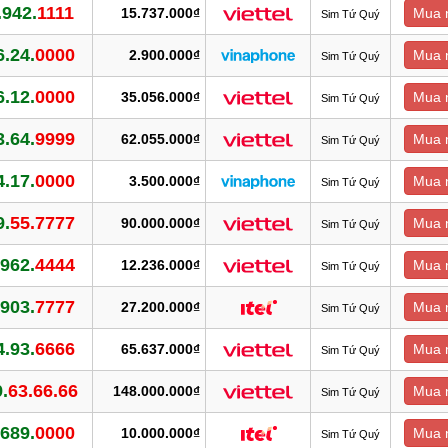
.942.
1111
15.737.000₫
Mua 
Sim Tứ Quý
6.24.
0000
2.900.000₫
Mua 
Sim Tứ Quý
6.12.
0000
35.056.000₫
Mua 
Sim Tứ Quý
3.64.
9999
62.055.000₫
Mua 
Sim Tứ Quý
4.17.
0000
3.500.000₫
Mua 
Sim Tứ Quý
9.
55.7777
90.000.000₫
Mua 
Sim Tứ Quý
.962.
4444
12.236.000₫
Mua 
Sim Tứ Quý
.903.
7777
27.200.000₫
Mua 
Sim Tứ Quý
4.93.
6666
65.637.000₫
Mua 
Sim Tứ Quý
.
63.66.66
148.000.000₫
Mua 
Sim Tứ Quý
.689.
0000
10.000.000₫
Mua 
Sim Tứ Quý