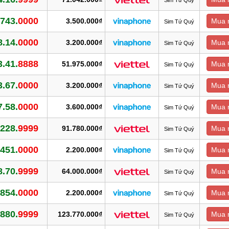
.743.
0000
3.500.000₫
Mua 
Sim Tứ Quý
8.14.
0000
3.200.000₫
Mua 
Sim Tứ Quý
3.41.
8888
51.975.000₫
Mua 
Sim Tứ Quý
3.67.
0000
3.200.000₫
Mua 
Sim Tứ Quý
7.58.
0000
3.600.000₫
Mua 
Sim Tứ Quý
.228.
9999
91.780.000₫
Mua 
Sim Tứ Quý
.451.
0000
2.200.000₫
Mua 
Sim Tứ Quý
8.70.
9999
64.000.000₫
Mua 
Sim Tứ Quý
.854.
0000
2.200.000₫
Mua 
Sim Tứ Quý
.880.
9999
123.770.000₫
Mua 
Sim Tứ Quý