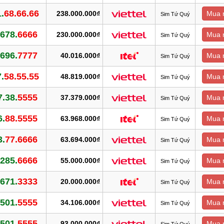
.
68.66.66
238.000.000₫
Mua 
Sim Tứ Quý
.678.
6666
230.000.000₫
Mua 
Sim Tứ Quý
.696.
7777
40.016.000₫
Mua 
Sim Tứ Quý
.
58.55.55
48.819.000₫
Mua 
Sim Tứ Quý
7.38.
5555
37.379.000₫
Mua 
Sim Tứ Quý
6.
88.5555
63.968.000₫
Mua 
Sim Tứ Quý
3.
77.6666
63.694.000₫
Mua 
Sim Tứ Quý
.285.
6666
55.000.000₫
Mua 
Sim Tứ Quý
.671.
3333
20.000.000₫
Mua 
Sim Tứ Quý
.501.
5555
34.106.000₫
Mua 
Sim Tứ Quý
.501.
5555
93.000.000₫
Mua 
Sim Tứ Quý