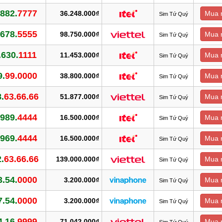
.882.
7777
36.248.000₫
Mua 
Sim Tứ Quý
.678.
5555
98.750.000₫
Mua 
Sim Tứ Quý
.630.
1111
11.453.000₫
Mua 
Sim Tứ Quý
9.
99.0000
38.800.000₫
Mua 
Sim Tứ Quý
.
63.66.66
51.877.000₫
Mua 
Sim Tứ Quý
.989.
4444
16.500.000₫
Mua 
Sim Tứ Quý
.969.
4444
16.500.000₫
Mua 
Sim Tứ Quý
.
63.66.66
139.000.000₫
Mua 
Sim Tứ Quý
3.54.
0000
3.200.000₫
Mua 
Sim Tứ Quý
7.54.
0000
3.200.000₫
Mua 
Sim Tứ Quý
4.16.
9999
71.042.000₫
Mua 
Sim Tứ Quý