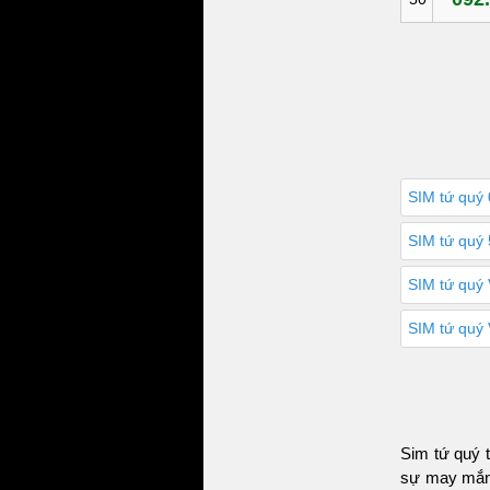
SIM tứ quý 
SIM tứ quý 
SIM tứ quý V
SIM tứ quý 
Sim tứ quý 
sự may mắn 