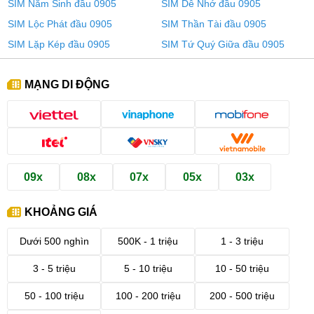
SIM Năm Sinh đầu 0905
SIM Dễ Nhớ đầu 0905
SIM Lộc Phát đầu 0905
SIM Thần Tài đầu 0905
SIM Lặp Kép đầu 0905
SIM Tứ Quý Giữa đầu 0905
MẠNG DI ĐỘNG
09x
08x
07x
05x
03x
KHOẢNG GIÁ
Dưới 500 nghìn
500K - 1 triệu
1 - 3 triệu
3 - 5 triệu
5 - 10 triệu
10 - 50 triệu
50 - 100 triệu
100 - 200 triệu
200 - 500 triệu