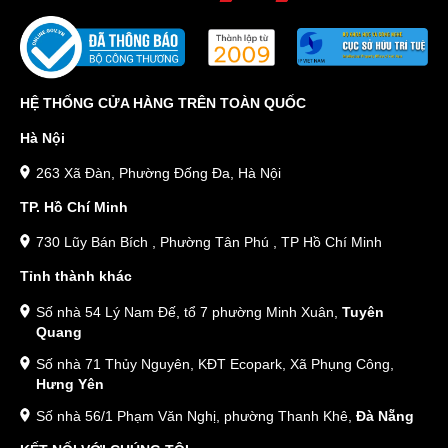
HỆ THỐNG CỬA HÀNG TRÊN TOÀN QUỐC
Hà Nội
263 Xã Đàn, Phường Đống Đa, Hà Nội
TP. Hồ Chí Minh
730 Lũy Bán Bích , Phường Tân Phú , TP Hồ Chí Minh
Tỉnh thành khác
Số nhà 54 Lý Nam Đế, tổ 7 phường Minh Xuân,
Tuyên
Quang
Số nhà 71 Thủy Nguyên, KĐT Ecopark, Xã Phụng Công,
Hưng Yên
Số nhà 56/1 Phạm Văn Nghị, phường Thanh Khê,
Đà Nẵng