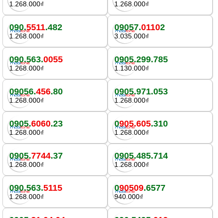
1.268.000₫
1.268.000₫
090.
5511
.482
09057.
0110
2
1.268.000₫
3.035.000₫
090.563.
0055
0905.299.785
1.268.000₫
1.130.000₫
09056.
456
.80
0905.971.053
1.268.000₫
1.268.000₫
0905.
6060
.23
0
905.605
.310
1.268.000₫
1.268.000₫
0905.
7744
.37
0905.485.714
1.268.000₫
1.268.000₫
090.563.
5115
0
90509
.6577
1.268.000₫
940.000₫