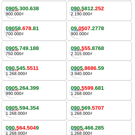
0905.300.638
090.5812.
252
900.000₫
2.190.000₫
09058.
678
.81
09.
0507
.2778
700.000₫
900.000₫
0905.749.188
090.
555
.8768
750.000₫
2.315.000₫
090.545.
5511
0905.
8686
.59
1.268.000₫
3.940.000₫
0905.264.399
090.
5599
.681
990.000₫
1.268.000₫
0905.594.354
090.569.
5707
1.268.000₫
1.268.000₫
090.
564.504
9
0905.466.285
1.268.000₫
1.268.000₫