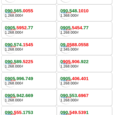
090.565.
0055
090.548.
1010
1.268.000₫
1.368.000₫
0905.
5952
.77
0905.
5454
.77
1.268.000₫
1.268.000₫
090.574.
1545
09.
0588.0558
1.268.000₫
2.345.000₫
090.589.
5225
0
905.906
.922
1.268.000₫
1.268.000₫
0905.996.749
0905.
406.401
1.268.000₫
1.268.000₫
0905.942.669
090.553.
6967
1.268.000₫
1.268.000₫
090.
555
.1753
090.
549.539
1