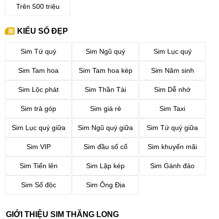
Trên 500 triệu
KIỂU SỐ ĐẸP
Sim Tứ quý
Sim Ngũ quý
Sim Lục quý
Sim Tam hoa
Sim Tam hoa kép
Sim Năm sinh
Sim Lộc phát
Sim Thần Tài
Sim Dễ nhớ
Sim trả góp
Sim giá rẻ
Sim Taxi
Sim Lục quý giữa
Sim Ngũ quý giữa
Sim Tứ quý giữa
Sim VIP
Sim đầu số cổ
Sim khuyến mãi
Sim Tiến lên
Sim Lặp kép
Sim Gánh đảo
Sim Số độc
Sim Ông Địa
GIỚI THIỆU SIM THĂNG LONG