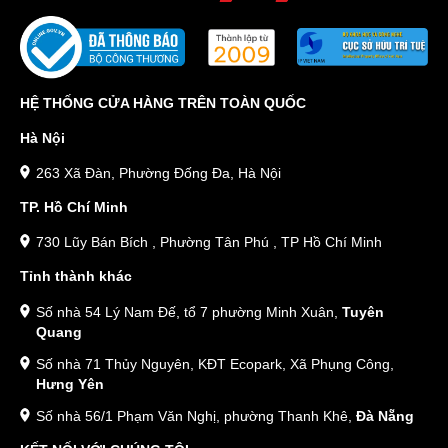
HỆ THỐNG CỬA HÀNG TRÊN TOÀN QUỐC
Hà Nội
263 Xã Đàn, Phường Đống Đa, Hà Nội
TP. Hồ Chí Minh
730 Lũy Bán Bích , Phường Tân Phú , TP Hồ Chí Minh
Tỉnh thành khác
Số nhà 54 Lý Nam Đế, tổ 7 phường Minh Xuân,
Tuyên
Quang
Số nhà 71 Thủy Nguyên, KĐT Ecopark, Xã Phụng Công,
Hưng Yên
Số nhà 56/1 Phạm Văn Nghị, phường Thanh Khê,
Đà Nẵng