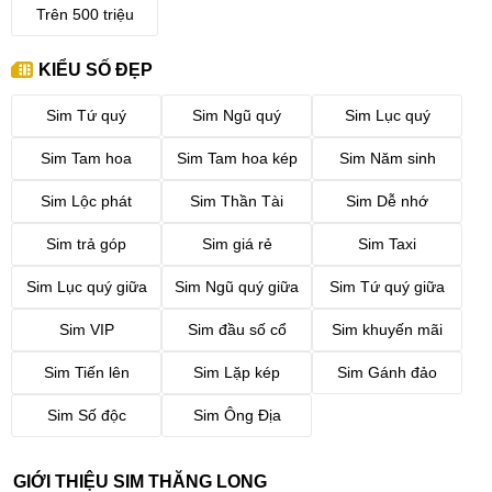
Trên 500 triệu
KIỂU SỐ ĐẸP
Sim Tứ quý
Sim Ngũ quý
Sim Lục quý
Sim Tam hoa
Sim Tam hoa kép
Sim Năm sinh
Sim Lộc phát
Sim Thần Tài
Sim Dễ nhớ
Sim trả góp
Sim giá rẻ
Sim Taxi
Sim Lục quý giữa
Sim Ngũ quý giữa
Sim Tứ quý giữa
Sim VIP
Sim đầu số cổ
Sim khuyến mãi
Sim Tiến lên
Sim Lặp kép
Sim Gánh đảo
Sim Số độc
Sim Ông Địa
GIỚI THIỆU SIM THĂNG LONG