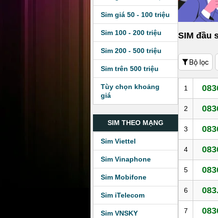
Sim giá 50 - 100 triệu
Sim 100 - 200 triệu
SIM đầu 
Sim 200 - 500 triệu
Bộ lọc
Sim trên 500 triệu
Tùy chọn khoảng
083
1
giá
083
2
SIM THEO MẠNG
083
3
Sim Viettel
083
4
Sim Vinaphone
083
5
Sim Mobifone
083
6
Sim iTelecom
083
7
Sim VNSKY