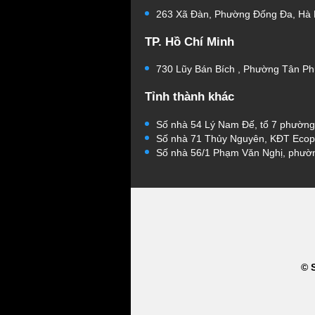
263 Xã Đàn, Phường Đống Đa, Hà 
TP. Hồ Chí Minh
730 Lũy Bán Bích , Phường Tân Ph
Tỉnh thành khác
Số nhà 54 Lý Nam Đế, tổ 7 phườn
Số nhà 71 Thủy Nguyên, KĐT Ecop
Số nhà 56/1 Phạm Văn Nghị, phườ
© 