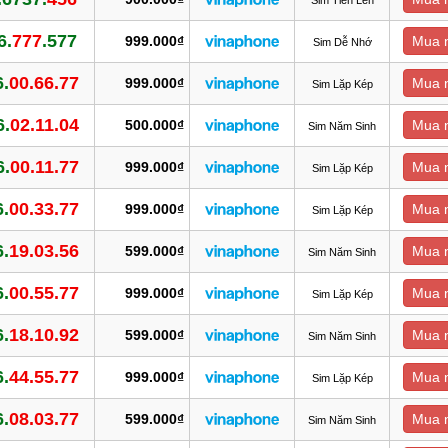
6.
777
.577
999.000₫
Mua 
Sim Dễ Nhớ
6.
00.66.77
999.000₫
Mua 
Sim Lặp Kép
6.
02.11.04
500.000₫
Mua 
Sim Năm Sinh
6.
00.11.77
999.000₫
Mua 
Sim Lặp Kép
6.
00.33.77
999.000₫
Mua 
Sim Lặp Kép
6.
19.03.56
599.000₫
Mua 
Sim Năm Sinh
6.
00.55.77
999.000₫
Mua 
Sim Lặp Kép
6.
18.10.92
599.000₫
Mua 
Sim Năm Sinh
6.
44.55.77
999.000₫
Mua 
Sim Lặp Kép
6.
08.03.77
599.000₫
Mua 
Sim Năm Sinh