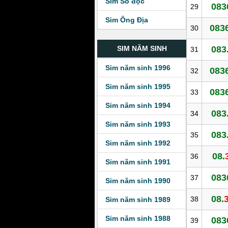
Sim Số độc
083
29
Sim Ông Địa
083
30
083
SIM NĂM SINH
31
Sim năm sinh 1996
083
32
Sim năm sinh 1995
083
33
Sim năm sinh 1994
083
34
Sim năm sinh 1993
083
35
Sim năm sinh 1992
08.
36
Sim năm sinh 1991
083
37
Sim năm sinh 1990
08.
38
Sim năm sinh 1989
Sim năm sinh 1988
083
39