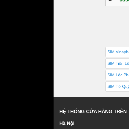
SIM Vinaph
SIM Tiến L
SIM Lộc Ph
SIM Tứ Quý
HỆ THỐNG CỬA HÀNG TRÊN
Hà Nội