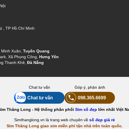
Nội
ú , TP Hồ Chí Minh
g Minh Xuân,
Tuyên Quang
ark, Xã Phụng Công,
Hưng Yên
ng Thanh Khê,
Đà Nẵng
Chat tư vấn
Góp ý, phản ánh
Chat tư vấn
098.365.6699
Sim Thăng Long - Hệ thống phân phối
Sim số đẹp
lớn nhất Việt N
Simthanglong.vn là trang web chuyên về
số đẹp giá rẻ
Sim Thăng Long giao sim miễn phí tận nhà trên toàn quốc.