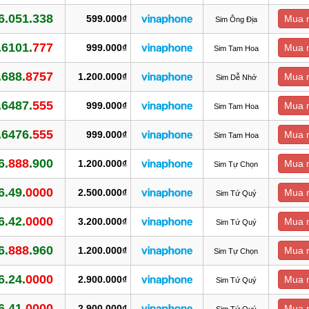
6.051.338
599.000₫
Mua 
Sim Ông Địa
.6101.
777
999.000₫
Mua 
Sim Tam Hoa
.688.
8757
1.200.000₫
Mua 
Sim Dễ Nhớ
.6487.
555
999.000₫
Mua 
Sim Tam Hoa
.6476.
555
999.000₫
Mua 
Sim Tam Hoa
6.
888
.900
1.200.000₫
Mua 
Sim Tự Chọn
6.49.
0000
2.500.000₫
Mua 
Sim Tứ Quý
6.42.
0000
3.200.000₫
Mua 
Sim Tứ Quý
6.
888
.960
1.200.000₫
Mua 
Sim Tự Chọn
6.24.
0000
2.900.000₫
Mua 
Sim Tứ Quý
6.41.
0000
2.900.000₫
Mua 
Sim Tứ Quý