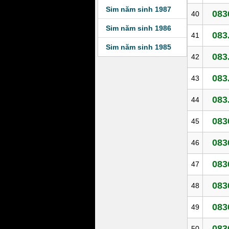
Sim năm sinh 1987
083
40
Sim năm sinh 1986
083
41
Sim năm sinh 1985
083
42
083
43
083
44
083
45
083
46
083
47
083
48
083
49
083
50