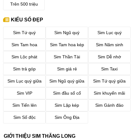
Trên 500 triệu
KIỂU SỐ ĐẸP
Sim Tứ quý
Sim Ngũ quý
Sim Lục quý
Sim Tam hoa
Sim Tam hoa kép
Sim Năm sinh
Sim Lộc phát
Sim Thần Tài
Sim Dễ nhớ
Sim trả góp
Sim giá rẻ
Sim Taxi
Sim Lục quý giữa
Sim Ngũ quý giữa
Sim Tứ quý giữa
Sim VIP
Sim đầu số cổ
Sim khuyến mãi
Sim Tiến lên
Sim Lặp kép
Sim Gánh đảo
Sim Số độc
Sim Ông Địa
GIỚI THIỆU SIM THĂNG LONG