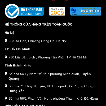
HỆ THỐNG CỬA HÀNG TRÊN TOÀN QUỐC
Hà Nội
263 Xã Đàn, Phường Đống Đa, Hà Nội
TP. Hồ Chí Minh
730 Lũy Bán Bích , Phường Tân Phú , TP Hồ Chí Minh
Tỉnh thành khác
Số nhà 54 Lý Nam Đế, tổ 7 phường Minh Xuân,
Tuyên
Quang
Số nhà 71 Thủy Nguyên, KĐT Ecopark, Xã Phụng Công,
Hưng Yên
Số nhà 56/1 Phạm Văn Nghị, phường Thanh Khê,
Đà Nẵng