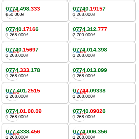
0774.498.
333
07740.
1915
7
850.000₫
1.268.000₫
07740.
1716
6
0774.312.
777
1.268.000₫
2.700.000₫
07740.
1569
7
0774.014.398
1.268.000₫
1.268.000₫
0774.
333
.178
0774.013.099
1.268.000₫
1.268.000₫
077.401.
2515
0
7744
.09338
1.268.000₫
1.268.000₫
0774.
01.00.09
07740.
0902
6
1.268.000₫
1.268.000₫
077.4338.
456
0774.006.356
1.268.000₫
1.268.000₫