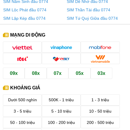
SIM Năm Sinh đầu 0774
SIM Dễ Nhớ đầu 0774
SIM Lộc Phát đầu 0774
SIM Thần Tài đầu 0774
SIM Lặp Kép đầu 0774
SIM Tứ Quý Giữa đầu 0774
MẠNG DI ĐỘNG
09x
08x
07x
05x
03x
KHOẢNG GIÁ
Dưới 500 nghìn
500K - 1 triệu
1 - 3 triệu
3 - 5 triệu
5 - 10 triệu
10 - 50 triệu
50 - 100 triệu
100 - 200 triệu
200 - 500 triệu