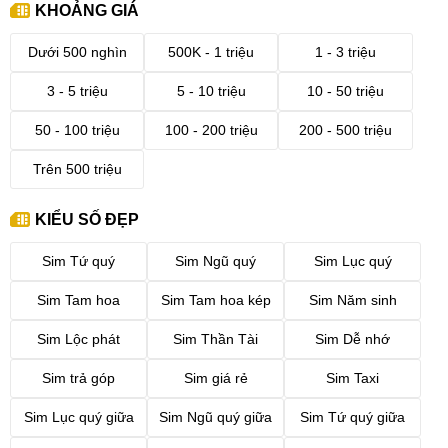
KHOẢNG GIÁ
Dưới 500 nghìn
500K - 1 triệu
1 - 3 triệu
3 - 5 triệu
5 - 10 triệu
10 - 50 triệu
50 - 100 triệu
100 - 200 triệu
200 - 500 triệu
Trên 500 triệu
KIỂU SỐ ĐẸP
Sim Tứ quý
Sim Ngũ quý
Sim Lục quý
Sim Tam hoa
Sim Tam hoa kép
Sim Năm sinh
Sim Lộc phát
Sim Thần Tài
Sim Dễ nhớ
Sim trả góp
Sim giá rẻ
Sim Taxi
Sim Lục quý giữa
Sim Ngũ quý giữa
Sim Tứ quý giữa