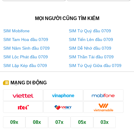
MỌI NGƯỜI CŨNG TÌM KIẾM
SIM Mobifone
SIM Tứ Quý đầu 0709
SIM Tam Hoa đầu 0709
SIM Tiến Lên đầu 0709
SIM Năm Sinh đầu 0709
SIM Dễ Nhớ đầu 0709
SIM Lộc Phát đầu 0709
SIM Thần Tài đầu 0709
SIM Lặp Kép đầu 0709
SIM Tứ Quý Giữa đầu 0709
MẠNG DI ĐỘNG
09x
08x
07x
05x
03x