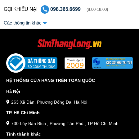
GỌI KHIẾU NẠI
098.365.6699
(8:00-18:00)
Các thông tin khác
HỆ THỐNG CỬA HÀNG TRÊN TOÀN QUỐC
Hà Nội
263 Xã Đàn, Phường Đống Đa, Hà Nội
TP. Hồ Chí Minh
730 Lũy Bán Bích , Phường Tân Phú , TP Hồ Chí Minh
Tỉnh thành khác