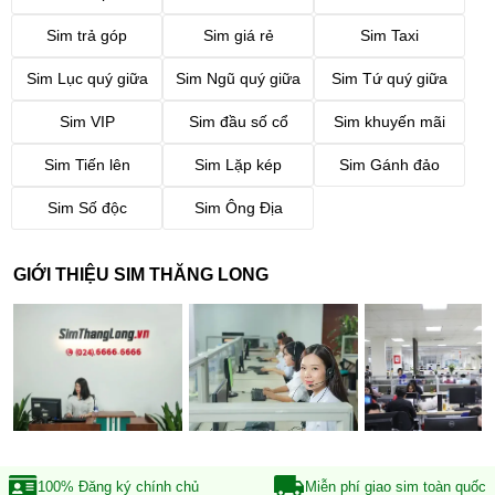
Sim trả góp
Sim giá rẻ
Sim Taxi
Sim Lục quý giữa
Sim Ngũ quý giữa
Sim Tứ quý giữa
Sim VIP
Sim đầu số cổ
Sim khuyến mãi
Sim Tiến lên
Sim Lặp kép
Sim Gánh đảo
Sim Số độc
Sim Ông Địa
GIỚI THIỆU SIM THĂNG LONG
100% Đăng ký
chính chủ
Miễn phí giao sim
toàn quốc