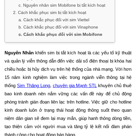
c. Nguyên nhân sim Mobifone bị tắt kích hoạt
2. Cách khắc phục sim bị tắt kích hoạt
a. Cách khắc phục đối với sim Viettel
b. Cách khắc phục đối với sim Vinaphone
c. Cách khắc phục đối với sim Mobifone
Nguyên Nhân
khiến sim bị tắt kích hoạt là các yếu tố kỹ thuật
và quản lý viễn thông dẫn đến việc dải số điện thoại bị khóa hai
chiều hoặc bị hủy dịch vụ trên hệ thống của nhà mạng. Với hơn
15 năm kinh nghiệm làm việc trong ngành viễn thông tại hệ
thống
Sim Thăng Long
,
chuyên gia Mạnh STL
khuyên chủ thuê
bao kinh doanh nên nắm vững các vấn đề này để chủ động
phòng tránh gián đoạn liên lạc trên hotline. Việc giữ cho hotline
kinh doanh luôn ở trạng thái hoạt động thông suốt theo quan
niệm dân gian sẽ đem lại may mắn, giúp hanh thông dòng tiền,
tạo thiện cảm với người mua và tăng tỷ lệ kết nối đàm phán
thành công cho hoạt động bán hàng.