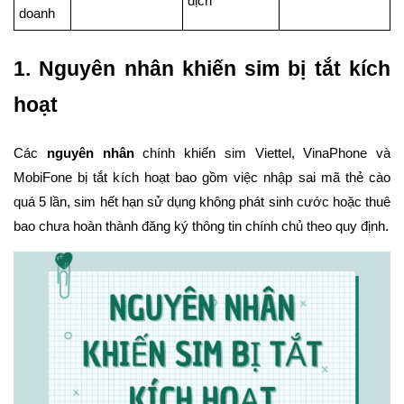
dịch
doanh
1. Nguyên nhân khiến sim bị tắt kích
hoạt
Các
nguyên nhân
chính khiến sim Viettel, VinaPhone và
MobiFone bị tắt kích hoạt bao gồm việc nhập sai mã thẻ cào
quá 5 lần, sim hết hạn sử dụng không phát sinh cước hoặc thuê
bao chưa hoàn thành đăng ký thông tin chính chủ theo quy định.