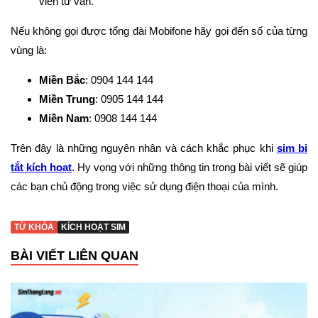
viên tư vấn.
Nếu không gọi được tổng đài Mobifone hãy gọi đến số của từng
vùng là:
Miền Bắc
: 0904 144 144
Miền Trung
: 0905 144 144
Miền Nam
: 0908 144 144
Trên đây là những nguyên nhân và cách khắc phục khi
sim bị
tắt kích hoạt
. Hy vọng với những thông tin trong bài viết sẽ giúp
các bạn chủ động trong việc sử dụng điện thoại của mình.
TỪ KHÓA
KÍCH HOẠT SIM
BÀI VIẾT LIÊN QUAN