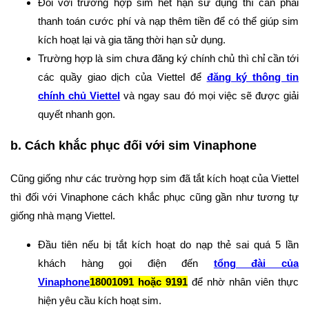
Đối với trường hợp sim hết hạn sử dụng thì cần phải
thanh toán cước phí và nạp thêm tiền để có thể giúp sim
kích hoạt lại và gia tăng thời hạn sử dụng.
Trường hợp là sim chưa đăng ký chính chủ thì chỉ cần tới
các quầy giao dịch của Viettel để
đăng ký thông tin
chính chủ Viettel
và ngay sau đó mọi việc sẽ được giải
quyết nhanh gọn.
b. Cách khắc phục đối với sim Vinaphone
Cũng giống như các trường hợp sim đã tắt kích hoạt của Viettel
thì đối với Vinaphone cách khắc phục cũng gần như tương tự
giống nhà mạng Viettel.
Đầu tiên nếu bị tắt kích hoạt do nạp thẻ sai quá 5 lần
khách hàng gọi điện đến
tổng đài của
Vinaphone
18001091
hoặc
9191
để nhờ nhân viên thực
hiện yêu cầu kích hoạt sim.