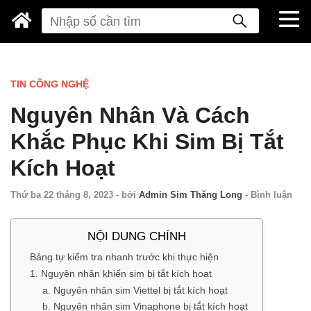
TIN CÔNG NGHỆ
Nguyên Nhân Và Cách
Khắc Phục Khi Sim Bị Tắt
Kích Hoạt
Thứ ba 22 tháng 8, 2023
-
bởi
Admin Sim Thăng Long
-
Bình luận
NỘI DUNG CHÍNH
Bảng tự kiểm tra nhanh trước khi thực hiện
1. Nguyên nhân khiến sim bị tắt kích hoạt
a. Nguyên nhân sim Viettel bị tắt kích hoạt
b. Nguyên nhân sim Vinaphone bị tắt kích hoạt