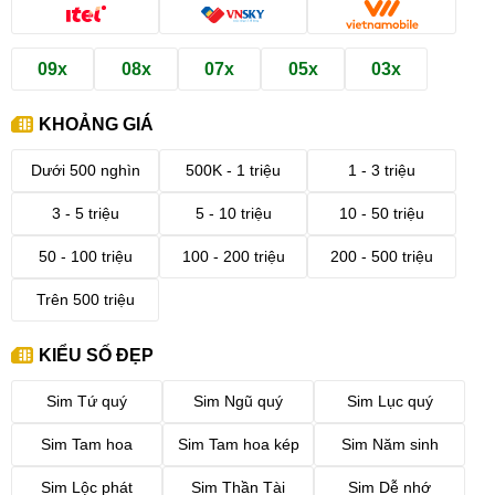
09x
08x
07x
05x
03x
KHOẢNG GIÁ
Dưới 500 nghìn
500K - 1 triệu
1 - 3 triệu
3 - 5 triệu
5 - 10 triệu
10 - 50 triệu
50 - 100 triệu
100 - 200 triệu
200 - 500 triệu
Trên 500 triệu
KIỂU SỐ ĐẸP
Sim Tứ quý
Sim Ngũ quý
Sim Lục quý
Sim Tam hoa
Sim Tam hoa kép
Sim Năm sinh
Sim Lộc phát
Sim Thần Tài
Sim Dễ nhớ