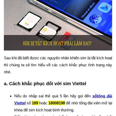
Sau khi đã biết được các nguyên nhân khiến sim bị tắt kích hoạt
thì chúng ta sẽ tìm hiểu về các cách khắc phục tình trạng này
nhé.
a. Cách khắc phục đối với sim Viettel
Nếu do nhập sai thẻ quá 5 lần hãy gọi đến
số
tổng đài
Viettel
số
189
hoặc
18008198
để nhờ tổng đài viên mở lại
khóa để sim kích hoạt bình thường.