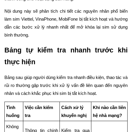
Nội dung này sẽ phân tích chi tiết các nguyên nhân phổ biến
làm sim Viettel, VinaPhone, MobiFone bị tắt kích hoạt và hướng
dẫn các bước xử lý nhanh nhất để mở khóa lại sim sử dụng
bình thường.
Bảng tự kiểm tra nhanh trước khi
thực hiện
Bảng sau giúp người dùng kiểm tra nhanh điều kiện, thao tác và
rủi ro thường gặp trước khi xử lý vấn đề liên quan đến nguyên
nhân và cách khắc phục khi sim bị tắt kích hoạt.
Tình
Việc cần kiểm
Cách xử lý
Khi nào cần liên
huống
tra
khuyến nghị
hệ nhà mạng?
Không
Thông tin chính
Kiểm tra qua