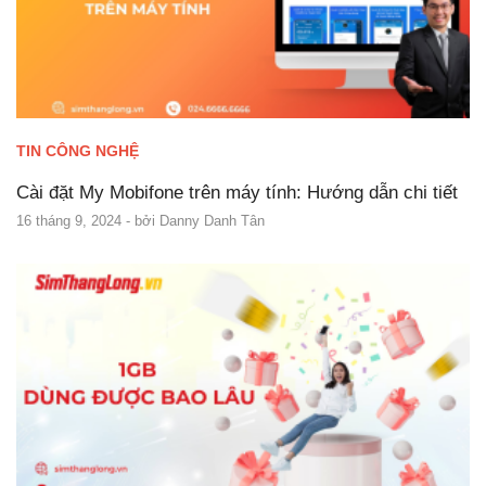
TIN CÔNG NGHỆ
Cài đặt My Mobifone trên máy tính: Hướng dẫn chi tiết
16 tháng 9, 2024
- bởi
Danny Danh Tân