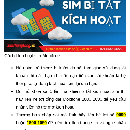
Cách kích hoạt sim Mobifone
Nếu sim trả trước bị khóa do hết thời gian sử dụng tài
khoản thì các bạn chỉ cần nạp tiền vào tài khoản là hệ
thống sẽ tự động kích hoạt sim lại cho bạn.
Do mở khóa sai 5 lần mà khiến bị tắt kích hoạt sim thì
hãy liên hệ tới tổng đài Mobifone 1800 1090 để yêu cầu
nhân viên hỗ trợ mở kích hoạt.
Trường hợp nhập sai mã Puk hãy liên hệ tới số
9090
hoặc
1800 1090
để kiểm tra tình trạng sim và nghe nhân