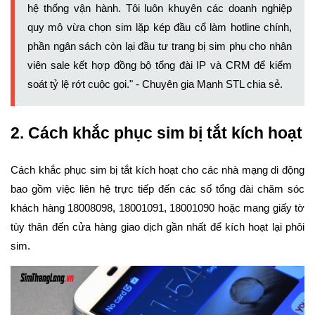
hệ thống vận hành. Tôi luôn khuyên các doanh nghiệp
quy mô vừa chọn sim lặp kép đầu cổ làm hotline chính,
phần ngân sách còn lại đầu tư trang bị sim phụ cho nhân
viên sale kết hợp đồng bộ tổng đài IP và CRM để kiểm
soát tỷ lệ rớt cuộc gọi." - Chuyên gia Mạnh STL chia sẻ.
2. Cách khắc phục sim bị tắt kích hoạt
Cách khắc phục sim bị tắt kích hoạt cho các nhà mạng di động
bao gồm việc liên hệ trực tiếp đến các số tổng đài chăm sóc
khách hàng 18008098, 18001091, 18001090 hoặc mang giấy tờ
tùy thân đến cửa hàng giao dịch gần nhất để kích hoạt lại phôi
sim.