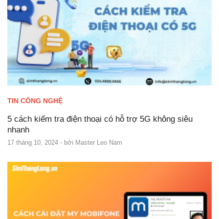
TIN CÔNG NGHỆ
5 cách kiểm tra điện thoại có hỗ trợ 5G không siêu
nhanh
17 tháng 10, 2024
- bởi
Master Leo Nam