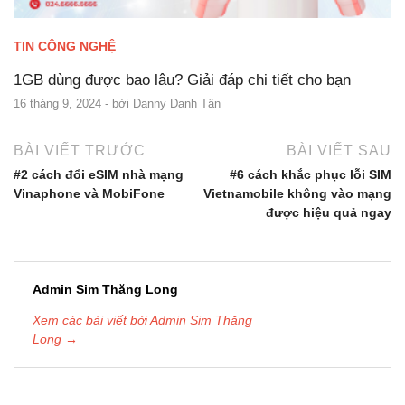
TIN CÔNG NGHỆ
1GB dùng được bao lâu? Giải đáp chi tiết cho bạn
16 tháng 9, 2024
- bởi
Danny Danh Tân
BÀI VIẾT TRƯỚC
BÀI VIẾT SAU
#2 cách đổi eSIM nhà mạng
#6 cách khắc phục lỗi SIM
Vinaphone và MobiFone
Vietnamobile không vào mạng
được hiệu quả ngay
Admin Sim Thăng Long
Xem các bài viết bởi Admin Sim Thăng
Long →