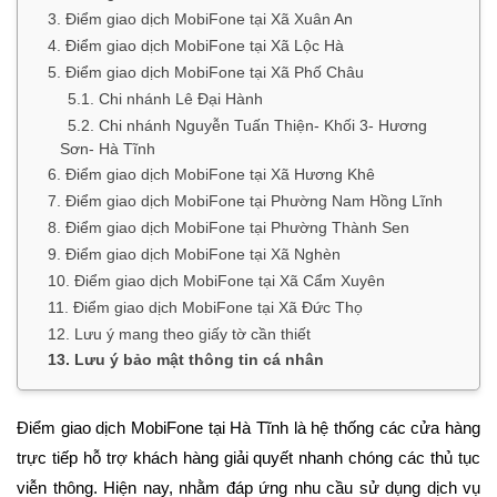
3. Điểm giao dịch MobiFone tại Xã Xuân An
4. Điểm giao dịch MobiFone tại Xã Lộc Hà
5. Điểm giao dịch MobiFone tại Xã Phố Châu
5.1. Chi nhánh Lê Đại Hành
5.2. Chi nhánh Nguyễn Tuấn Thiện- Khối 3- Hương
Sơn- Hà Tĩnh
6. Điểm giao dịch MobiFone tại Xã Hương Khê
7. Điểm giao dịch MobiFone tại Phường Nam Hồng Lĩnh
8. Điểm giao dịch MobiFone tại Phường Thành Sen
9. Điểm giao dịch MobiFone tại Xã Nghèn
10. Điểm giao dịch MobiFone tại Xã Cẩm Xuyên
11. Điểm giao dịch MobiFone tại Xã Đức Thọ
12. Lưu ý mang theo giấy tờ cần thiết
13. Lưu ý bảo mật thông tin cá nhân
Điểm giao dịch MobiFone tại Hà Tĩnh là hệ thống các cửa hàng
trực tiếp hỗ trợ khách hàng giải quyết nhanh chóng các thủ tục
viễn thông. Hiện nay, nhằm đáp ứng nhu cầu sử dụng dịch vụ