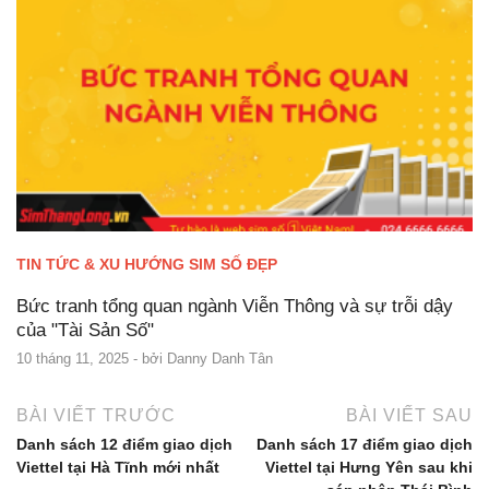
TIN TỨC & XU HƯỚNG SIM SỐ ĐẸP
Bức tranh tổng quan ngành Viễn Thông và sự trỗi dậy
của "Tài Sản Số"
10 tháng 11, 2025
- bởi
Danny Danh Tân
BÀI VIẾT TRƯỚC
BÀI VIẾT SAU
Danh sách 12 điểm giao dịch
Danh sách 17 điểm giao dịch
Viettel tại Hà Tĩnh mới nhất
Viettel tại Hưng Yên sau khi