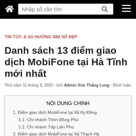
TIN TỨC & XU HƯỚNG SIM SỐ ĐẸP
Danh sách 13 điểm giao
dịch MobiFone tại Hà Tĩnh
mới nhất
Thứ năm 11 tháng 9, 2025
-
bởi
Admin Sim Thăng Long
-
Bình luận
NỘI DUNG CHÍNH
1. Điểm giao dịch MobiFone tại Xã Kỳ Đồng
1.1. Chi nhánh Thôn Đồng Phú
1.2. Chi nhánh Tdp Liên Phú
2. Điểm giao dịch MobiFone tại Xã Thạch Hà