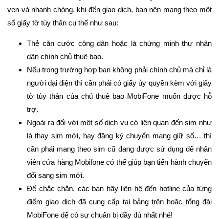
vẹn và nhanh chóng, khi đến giao dịch, bạn nên mang theo một
số giấy tờ tùy thân cụ thể như sau:
Thẻ căn cước công dân hoặc là chứng minh thư nhân
dân chính chủ thuê bao.
Nếu trong trường hợp bạn không phải chính chủ mà chỉ là
người đại diện thì cần phải có giấy ủy quyền kèm với giấy
tờ tùy thân của chủ thuê bao MobiFone muốn được hỗ
trợ.
Ngoài ra đối với một số dịch vụ có liên quan đến sim như
là thay sim mới, hay đăng ký chuyển mạng giữ số… thì
cần phải mang theo sim cũ đang được sử dụng để nhân
viên cửa hàng Mobifone có thể giúp bạn tiến hành chuyển
đổi sang sim mới.
Để chắc chắn, các bạn hãy liên hệ đến hotline của từng
điểm giao dịch đã cung cấp tại bảng trên hoặc tổng đài
MobiFone để có sự chuẩn bị đầy đủ nhất nhé!