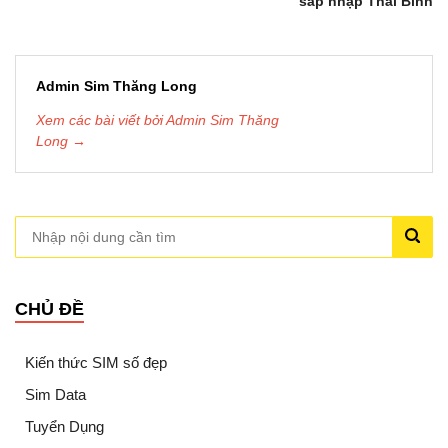
sáp nhập Thái Bình
Admin Sim Thăng Long
Xem các bài viết bởi Admin Sim Thăng
Long →
CHỦ ĐỀ
Kiến thức SIM số đẹp
Sim Data
Tuyển Dụng