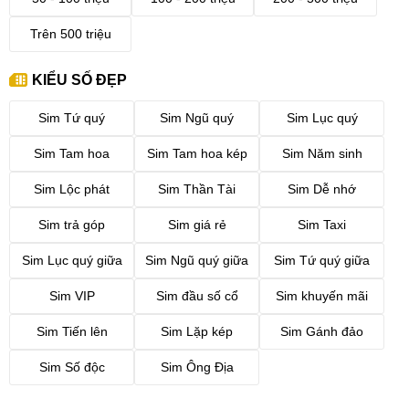
Trên 500 triệu
KIỂU SỐ ĐẸP
Sim Tứ quý
Sim Ngũ quý
Sim Lục quý
Sim Tam hoa
Sim Tam hoa kép
Sim Năm sinh
Sim Lộc phát
Sim Thần Tài
Sim Dễ nhớ
Sim trả góp
Sim giá rẻ
Sim Taxi
Sim Lục quý giữa
Sim Ngũ quý giữa
Sim Tứ quý giữa
Sim VIP
Sim đầu số cổ
Sim khuyến mãi
Sim Tiến lên
Sim Lặp kép
Sim Gánh đảo
Sim Số độc
Sim Ông Địa