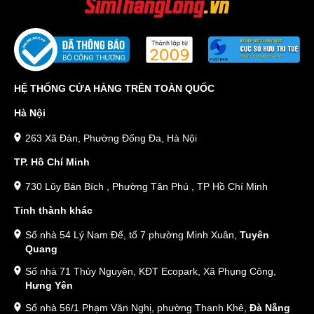
HỆ THỐNG CỬA HÀNG TRÊN TOÀN QUỐC
Hà Nội
263 Xã Đàn, Phường Đống Đa, Hà Nội
TP. Hồ Chí Minh
730 Lũy Bán Bích , Phường Tân Phú , TP Hồ Chí Minh
Tỉnh thành khác
Số nhà 54 Lý Nam Đế, tổ 7 phường Minh Xuân,
Tuyên
Quang
Số nhà 71 Thủy Nguyên, KĐT Ecopark, Xã Phụng Công,
Hưng Yên
Số nhà 56/1 Phạm Văn Nghị, phường Thanh Khê,
Đà Nẵng