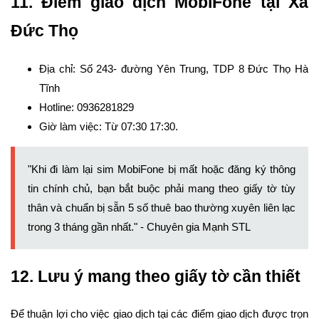
11. Điểm giao dịch MobiFone tại Xã
Đức Thọ
Địa chỉ: Số 243- đường Yên Trung, TDP 8 Đức Thọ Hà
Tĩnh
Hotline: 0936281829
Giờ làm việc: Từ 07:30 17:30.
"Khi đi làm lại sim MobiFone bị mất hoặc đăng ký thông
tin chính chủ, bạn bắt buộc phải mang theo giấy tờ tùy
thân và chuẩn bị sẵn 5 số thuê bao thường xuyên liên lạc
trong 3 tháng gần nhất." - Chuyên gia
Mạnh STL
12. Lưu ý mang theo giấy tờ cần thiết
Để thuận lợi cho việc giao dịch tại các điểm giao dịch được trọn