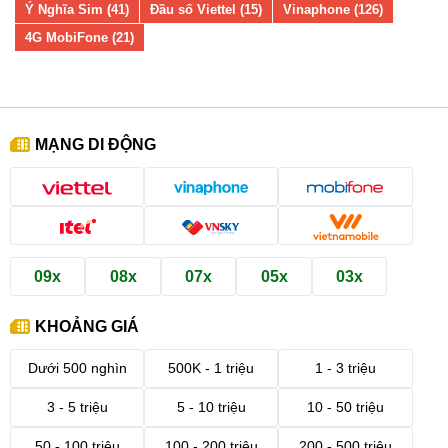
Ý Nghĩa Sim (41)
Đầu số Viettel (15)
Vinaphone (126)
4G MobiFone (21)
MẠNG DI ĐỘNG
09x
08x
07x
05x
03x
KHOẢNG GIÁ
Dưới 500 nghìn
500K - 1 triệu
1 - 3 triệu
3 - 5 triệu
5 - 10 triệu
10 - 50 triệu
50 - 100 triệu
100 - 200 triệu
200 - 500 triệu