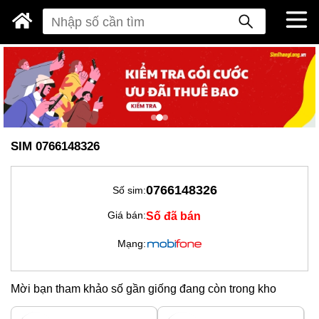
SIM 0766148326
0766148326
Số sim:
Số đã bán
Giá bán:
Mạng:
Mời bạn tham khảo số gần giống đang còn trong kho