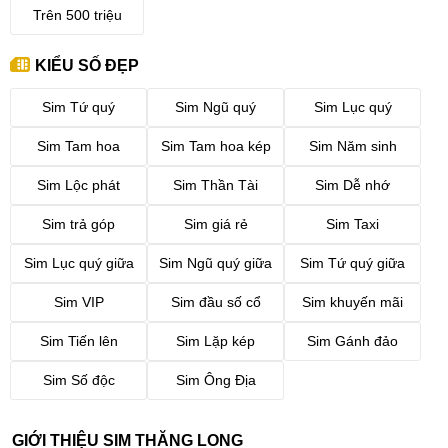
Trên 500 triệu
KIỂU SỐ ĐẸP
Sim Tứ quý
Sim Ngũ quý
Sim Lục quý
Sim Tam hoa
Sim Tam hoa kép
Sim Năm sinh
Sim Lộc phát
Sim Thần Tài
Sim Dễ nhớ
Sim trả góp
Sim giá rẻ
Sim Taxi
Sim Lục quý giữa
Sim Ngũ quý giữa
Sim Tứ quý giữa
Sim VIP
Sim đầu số cổ
Sim khuyến mãi
Sim Tiến lên
Sim Lặp kép
Sim Gánh đảo
Sim Số độc
Sim Ông Địa
GIỚI THIỆU SIM THĂNG LONG