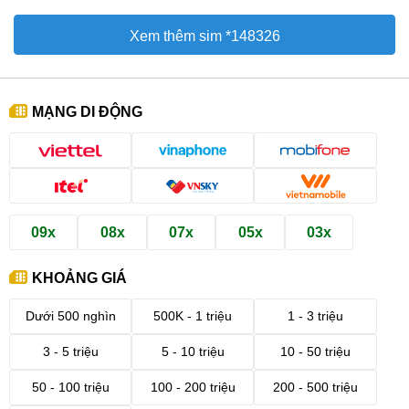
Xem thêm sim *148326
MẠNG DI ĐỘNG
09x
08x
07x
05x
03x
KHOẢNG GIÁ
Dưới 500 nghìn
500K - 1 triệu
1 - 3 triệu
3 - 5 triệu
5 - 10 triệu
10 - 50 triệu
50 - 100 triệu
100 - 200 triệu
200 - 500 triệu