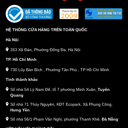
HỆ THỐNG CỬA HÀNG TRÊN TOÀN QUỐC
Hà Nội
263 Xã Đàn, Phường Đống Đa, Hà Nội
TP. Hồ Chí Minh
730 Lũy Bán Bích , Phường Tân Phú , TP Hồ Chí Minh
Tỉnh thành khác
Số nhà 54 Lý Nam Đế, tổ 7 phường Minh Xuân,
Tuyên
Quang
Số nhà 71 Thủy Nguyên, KĐT Ecopark, Xã Phụng Công,
Hưng Yên
Số nhà 56/1 Phạm Văn Nghị, phường Thanh Khê,
Đà Nẵng