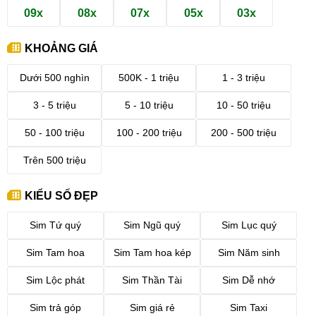
09x
08x
07x
05x
03x
KHOẢNG GIÁ
Dưới 500 nghìn
500K - 1 triệu
1 - 3 triệu
3 - 5 triệu
5 - 10 triệu
10 - 50 triệu
50 - 100 triệu
100 - 200 triệu
200 - 500 triệu
Trên 500 triệu
KIỂU SỐ ĐẸP
Sim Tứ quý
Sim Ngũ quý
Sim Lục quý
Sim Tam hoa
Sim Tam hoa kép
Sim Năm sinh
Sim Lộc phát
Sim Thần Tài
Sim Dễ nhớ
Sim trả góp
Sim giá rẻ
Sim Taxi