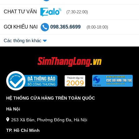
CHAT TƯ VẤN
(7:30-22:00)
GỌI KHIẾU NẠI
098.365.6699
(8:00-18:00)
Các thông tin khác
HỆ THỐNG CỬA HÀNG TRÊN TOÀN QUỐC
Hà Nội
263 Xã Đàn, Phường Đống Đa, Hà Nội
TP. Hồ Chí Minh