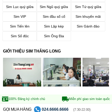
Sim Lục quý giữa
Sim Ngũ quý giữa
Sim Tứ quý giữa
Sim VIP
Sim đầu số cổ
Sim khuyến mãi
Sim Tiến lên
Sim Lặp kép
Sim Gánh đảo
Sim Số độc
Sim Ông Địa
GIỚI THIỆU SIM THĂNG LONG
100% Đăng ký
chính chủ
Miễn phí giao sim
toàn quốc
GỌI MUA HÀNG
024.6666.6666
(7:30-22:00)