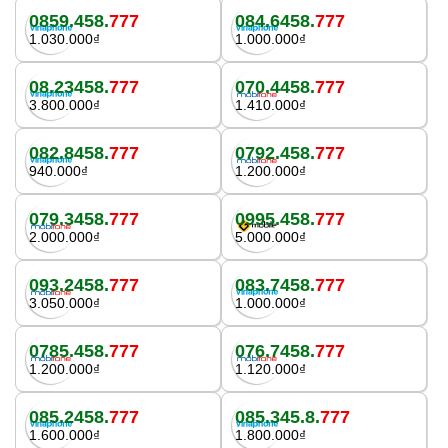
0859.458.
777
084.6458.
777
1.030.000₫
1.000.000₫
08.23458.
777
070.4458.
777
3.800.000₫
1.410.000₫
082.8458.
777
0792.458.
777
940.000₫
1.200.000₫
079.3458.
777
0995.458.
777
2.000.000₫
5.000.000₫
093.2458.
777
083.7458.
777
3.050.000₫
1.000.000₫
0785.458.
777
076.7458.
777
1.200.000₫
1.120.000₫
085.2458.
777
085.345.8.
777
1.600.000₫
1.800.000₫