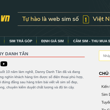
Y
SIM TRẢ GÓP
ĐỊNH GIÁ SIM
CẦM SIM - THU MUA 
Y DANH TÂN
suốt 10 năm làm nghề, Danny Danh Tân đã và đang
CHỦ
ng nghìn khách hàng tìm được số điện thoại phù hợp,
i đứng đằng sau hàng trăm bài viết về sim số đẹp,
Kiến
ông, chuyên kiểm duyệt chất lượng và độ tin cậy.
Sim 
Tuyể