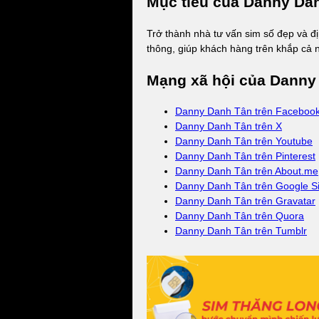
Mục tiêu của Danny Da
Trở thành nhà tư vấn sim số đẹp và đị
thông, giúp khách hàng trên khắp cả 
Mạng xã hội của Danny
Danny Danh Tân trên Faceboo
Danny Danh Tân trên X
Danny Danh Tân trên Youtube
Danny Danh Tân trên Pinterest
Danny Danh Tân trên About.me
Danny Danh Tân trên Google Si
Danny Danh Tân trên Gravatar
Danny Danh Tân trên Quora
Danny Danh Tân trên Tumblr