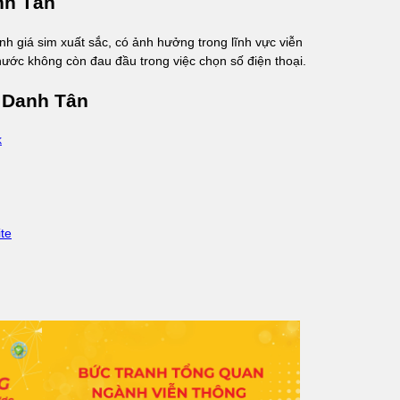
nh Tân
nh giá sim xuất sắc, có ảnh hưởng trong lĩnh vực viễn
nước không còn đau đầu trong việc chọn số điện thoại.
 Danh Tân
k
te