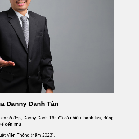
ủa Danny Danh Tân
 sim số đẹp, Danny Danh Tân đã có nhiều thành tựu, đóng
 kể đến như:
luật Viễn Thông (năm 2023).