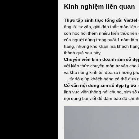
Kinh nghiệm liên quan
Thực tập sinh trực tổng đài Viettel 
ông là tư vấn, giải đáp thắc mắc liên
còn học hỏi thêm nhiều kiến thức liên 
của người dùng trong suốt 1 năm làm 
hàng, những khó khăn mà khách hàng 
thành quả sau này.
Chuyên viên kinh doanh sim số đẹp
với kiến thức chuyên môn tư vấn cho
và khả năng kinh tế, đưa ra những ph
… từ đó giúp khách hàng có thể đưa r
Cố vấn nội dung sim số đẹp (giữa 
lĩnh vực viễn thông nói chung, sim số
nội dung bài viết để đảm bảo độ chính