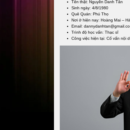
Tên thật: Nguyễn Danh Tân
Sinh ngày: 4/8/1980
Quê Quán: Phú Thọ
Nơi ở hiện nay: Hoàng Mai – H
Email: dannydanhtan@gmail.c
Trình độ học vấn: Thạc sĩ
Công việc hiện tại: Cố vấn nội