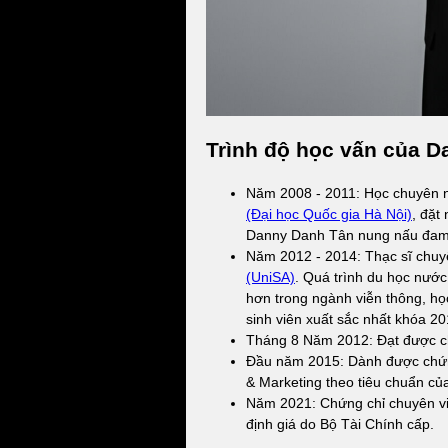
Trình độ học vấn của 
Năm 2008 - 2011: Học chuyên n
(Đại học Quốc gia Hà Nội)
, đặt
Danny Danh Tân nung nấu đam 
Năm 2012 - 2014: Thạc sĩ chuy
(UniSA)
. Quá trình du học nướ
hơn trong ngành viễn thông, h
sinh viên xuất sắc nhất khóa 20
Tháng 8 Năm 2012: Đạt được ch
Đầu năm 2015: Dành được chứn
& Marketing theo tiêu chuẩn củ
Năm 2021: Chứng chỉ chuyên vi
định giá do Bộ Tài Chính cấp.