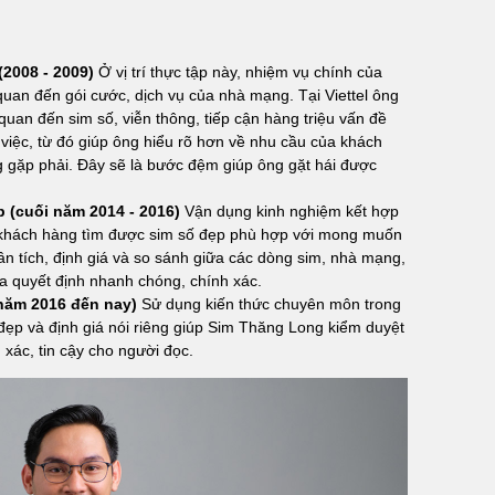
(2008 - 2009)
Ở vị trí thực tập này, nhiệm vụ chính của
 quan đến gói cước, dịch vụ của nhà mạng. Tại Viettel ông
quan đến sim số, viễn thông, tiếp cận hàng triệu vấn đề
việc, từ đó giúp ông hiểu rõ hơn về nhu cầu của khách
gặp phải. Đây sẽ là bước đệm giúp ông gặt hái được
 (cuối năm 2014 - 2016)
Vận dụng kinh nghiệm kết hợp
 khách hàng tìm được sim số đẹp phù hợp với mong muốn
ân tích, định giá và so sánh giữa các dòng sim, nhà mạng,
a quyết định nhanh chóng, chính xác.
năm 2016 đến nay)
Sử dụng kiến thức chuyên môn trong
 đẹp và định giá nói riêng giúp Sim Thăng Long kiểm duyệt
 xác, tin cậy cho người đọc.