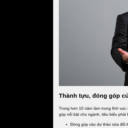
Thành tựu, đóng góp c
Trong hơn 10 năm làm trong lĩnh vực
góp nổi bật cho ngành, tiêu biểu phải
Đóng góp vào dự thảo sửa đổi 