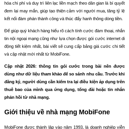
hóa chi phí và duy trì liên lạc liền mạch theo dân gian là bí quyết
đem lại may mắn, giúp tạo thiện cảm với người mua, tăng tỷ lệ
kết nối đàm phán thành công và thúc đẩy hanh thông dòng tiền.
Để giúp quý khách hàng hiểu rõ cách tính cước đàm thoại, nhắn
tin nội ngoại mạng cũng như lựa chọn được gói cước internet di
động tiết kiệm nhất, bài viết sẽ cung cấp bảng giá cước chi tiết
và cập nhật mới nhất từ MobiFone.
Cập nhật 2026: thông tin gói cước trong bài nên được
dùng như dữ liệu tham khảo để so sánh nhu cầu. Trước khi
đăng ký, người dùng cần kiểm tra lại điều kiện áp dụng trên
thuê bao của mình qua ứng dụng, tổng đài hoặc tin nhắn
phản hồi từ nhà mạng.
Giới thiệu về nhà mạng MobiFone
MobiFone được thành lập vào năm 1993, là doanh nghiệp viễn