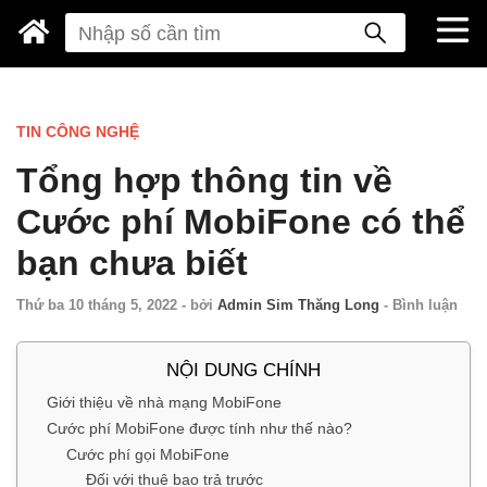
TIN CÔNG NGHỆ
Tổng hợp thông tin về
Cước phí MobiFone có thể
bạn chưa biết
Thứ ba 10 tháng 5, 2022
-
bởi
Admin Sim Thăng Long
-
Bình luận
NỘI DUNG CHÍNH
Giới thiệu về nhà mạng MobiFone
Cước phí MobiFone được tính như thế nào?
Cước phí gọi MobiFone
Đối với thuê bao trả trước