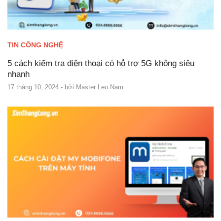
TIN CÔNG NGHỆ
5 cách kiểm tra điện thoại có hỗ trợ 5G không siêu
nhanh
17 tháng 10, 2024
- bởi
Master Leo Nam