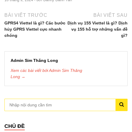
BÀI VIẾT TRƯỚC
BÀI VIẾT SAU
GPRS4 Viettel là gì? Các bước
Dịch vụ 155 Viettel là gì? Dịch
hủy GPRS Viettel cực nhanh
vụ 155 hỗ trợ những vấn đề
chóng
gì?
Admin Sim Thăng Long
Xem các bài viết bởi Admin Sim Thăng
Long →
CHỦ ĐỀ