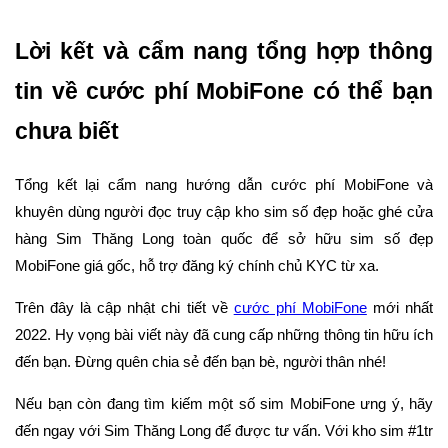
Lời kết và cẩm nang tổng hợp thông
tin về cước phí MobiFone có thể bạn
chưa biết
Tổng kết lại cẩm nang hướng dẫn cước phí MobiFone và
khuyên dùng người đọc truy cập kho sim số đẹp hoặc ghé cửa
hàng Sim Thăng Long toàn quốc để sở hữu sim số đẹp
MobiFone giá gốc, hỗ trợ đăng ký chính chủ KYC từ xa.
Trên đây là cập nhật chi tiết về
cước phí MobiFone
mới nhất
2022. Hy vọng bài viết này đã cung cấp những thông tin hữu ích
đến bạn. Đừng quên chia sẻ đến bạn bè, người thân nhé!
Nếu bạn còn đang tìm kiếm một số sim MobiFone ưng ý, hãy
đến ngay với Sim Thăng Long để được tư vấn. Với kho sim #1tr