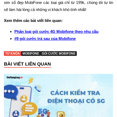
sim số đẹp MobiFone các loại giá chỉ từ 199k, chúng tôi tự tin
sẽ làm hài lòng cả những vị khách khó tính nhất!
Xem thêm các bài viết liên quan:
Phân loại gói cước 4G Mobifone theo nhu cầu
#9 gói cước trả sau của Mobifone
TỪ KHÓA
MOBIFONE
GÓI CƯỚC MOBIFONE
BÀI VIẾT LIÊN QUAN