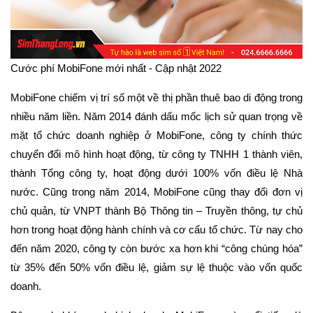
Cước phí MobiFone mới nhất - Cập nhật 2022
MobiFone chiếm vị trí số một về thị phần thuê bao di động trong
nhiều năm liền. Năm 2014 đánh dấu mốc lịch sử quan trọng về
mặt tổ chức doanh nghiệp ở MobiFone, công ty chính thức
chuyển đổi mô hình hoạt động, từ công ty TNHH 1 thành viên,
thành Tổng công ty, hoạt động dưới 100% vốn điều lệ Nhà
nước. Cũng trong năm 2014, MobiFone cũng thay đổi đơn vị
chủ quản, từ VNPT thành Bộ Thông tin – Truyền thông, tự chủ
hơn trong hoạt động hành chính và cơ cấu tổ chức. Từ nay cho
đến năm 2020, công ty còn bước xa hơn khi “công chúng hóa”
từ 35% đến 50% vốn điều lệ, giảm sự lệ thuộc vào vốn quốc
doanh.