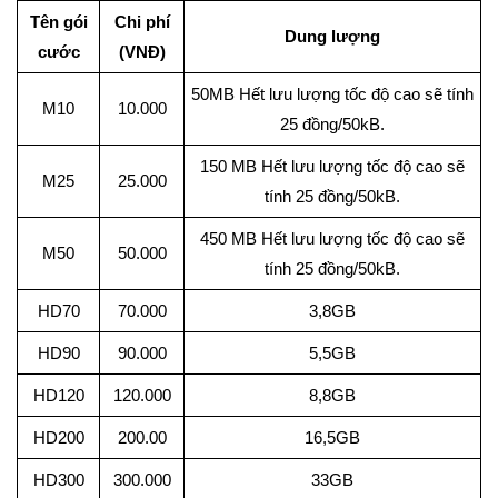
Tên gói
Chi phí
Dung lượng
cước
(VNĐ)
50MB Hết lưu lượng tốc độ cao sẽ tính
M10
10.000
25 đồng/50kB.
150 MB Hết lưu lượng tốc độ cao sẽ
M25
25.000
tính 25 đồng/50kB.
450 MB Hết lưu lượng tốc độ cao sẽ
M50
50.000
tính 25 đồng/50kB.
HD70
70.000
3,8GB
HD90
90.000
5,5GB
HD120
120.000
8,8GB
HD200
200.00
16,5GB
HD300
300.000
33GB