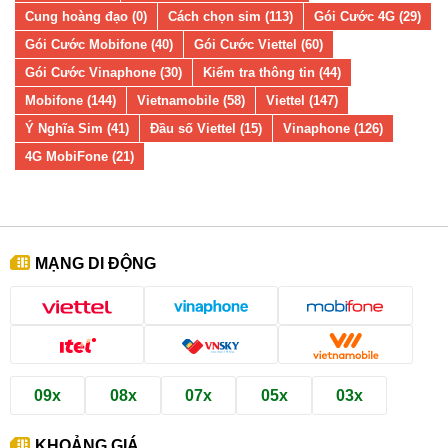
Cung hoàng đạo (0)
Cách chọn sim (113)
Gói Cước 4G (29)
Gói Cước Mobifone (40)
Gói Cước Viettel (60)
Gói Cước Vinaphone (30)
Kiểm tra thông tin (44)
Mobifone (144)
Vietnamobile (58)
Viettel (147)
Ý Nghĩa Sim (41)
Đầu số Viettel (15)
Vinaphone (126)
4G MobiFone (21)
MẠNG DI ĐỘNG
09x
08x
07x
05x
03x
KHOẢNG GIÁ