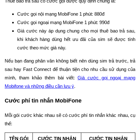
Thuê bao trả sau có cước gọi được quy định chung là:
Cước gọi nội mạng MobiFone 1 phút: 880đ
Cước gọi ngoại mạng MobiFone 1 phút: 990đ
Giá cước này áp dụng chung cho mọi thuê bao trả sau,
khi khách hàng dùng hết ưu đãi của sim sẽ được tính
cước theo mức giá này.
Nếu bạn đang phân vân không biết nên dùng sim trả trước, trả
sau hay Fast Connect để thuận tiện cho nhu cầu sử dụng của
mình, tham khảo thêm bài viết:
Giá cước gọi ngoại mạng
Mobifone và những điều cần lưu ý
.
Cước phí tin nhắn MobiFone
Mỗi gói cước khác nhau sẽ có cước phí tin nhắn khác nhau, cụ
thể:
TÊN GÓI
CƯỚC TIN NHẮN
CƯỚC TIN NHẮN