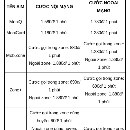
CƯỚC NGOẠI
TÊN SIM
CƯỚC NỘI MẠNG
MẠNG
MobiQ
1.580đ/ 1 phút
1.780đ/ 1 phút
MobiCard
1.180đ/ 1 phút
1.380đ/ 1 phút
Cước gọi trong zone:
Cước gọi trong zone: 880đ/
1.280đ/ 1 phút
MobiZone
1 phút
Ngoài zone: 1.380đ/
Ngoài zone: 1.880đ/ 1 phút
1 phút
Cước gọi trong zone:
Cước gọi trong zone: 690đ/
690đ/ 1 phút
Zone+
1 phút
Ngoài zone: 1.880đ/
Ngoài zone: 1.880đ/ 1 phút
1 phút
Cước gọi trong zone cùng
huyện: 90đ/ 1 phút
Ngoài zone cùng huyện:
Cước gọi trong zone: