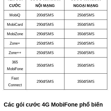
CƯỚC
NỘI MẠNG
NGOẠI MẠNG
MobiQ
200đ/SMS
250đ/SMS
MobiCard
290đ/SMS
350đ/SMS
MobiZone
290đ/SMS
350đ/SMS
Zone+
250đ/SMS
250đ/SMS
Zone++
250đ/SMS
250đ/SMS
365
350đ/SMS
350đ/SMS
MobiFone
Fast
290đ/SMS
350đ/SMS
Connect
Các gói cước 4G MobiFone phổ biến