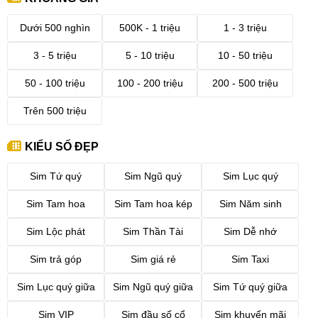
Dưới 500 nghìn
500K - 1 triệu
1 - 3 triệu
3 - 5 triệu
5 - 10 triệu
10 - 50 triệu
50 - 100 triệu
100 - 200 triệu
200 - 500 triệu
Trên 500 triệu
KIỂU SỐ ĐẸP
Sim Tứ quý
Sim Ngũ quý
Sim Lục quý
Sim Tam hoa
Sim Tam hoa kép
Sim Năm sinh
Sim Lộc phát
Sim Thần Tài
Sim Dễ nhớ
Sim trả góp
Sim giá rẻ
Sim Taxi
Sim Lục quý giữa
Sim Ngũ quý giữa
Sim Tứ quý giữa
Sim VIP
Sim đầu số cổ
Sim khuyến mãi