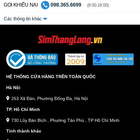
GỌI KHIẾU NẠI
098.365.6699
(8:00-18:00)
Các thông tin khác
HỆ THỐNG CỬA HÀNG TRÊN TOÀN QUỐC
Hà Nội
263 Xã Đàn, Phường Đống Đa, Hà Nội
TP. Hồ Chí Minh
730 Lũy Bán Bích , Phường Tân Phú , TP Hồ Chí Minh
Tỉnh thành khác