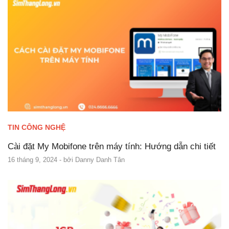
TIN CÔNG NGHỆ
Cài đặt My Mobifone trên máy tính: Hướng dẫn chi tiết
16 tháng 9, 2024
- bởi
Danny Danh Tân