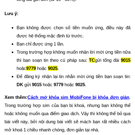
Lưu ý:
Bạn không được chọn số tiền muốn ứng, điều này đã
được hệ thống mặc định từ trước.
Bạn chỉ được ứng 1 lần.
Trong trường hợp không muốn nhận lời mời ứng tiền nữa
thì bạn soạn tin theo cú pháp sau:
TC
gửi tổng đài
9015
hoặc
9779
hoặc
9025
.
Để đăng ký nhận lại tin nhắn mời ứng tiền bạn soạn tin:
DK
gửi
9015
hoặc
9779
hoặc
9025
.
Xem thêm:
Cách mở khóa sim MobiFone bị khóa đơn giản
.
Trong trường hợp sim của bạn bị khoá, nhưng bạn không thể
hoặc không muốn qua điểm giao dịch. Vậy thì không thể bỏ qua
bài viết này, bởi nội dung bài viết sẽ mách bạn rất nhiều cách
mở khoá 1 chiều nhanh chóng, đơn giản tại nhà.