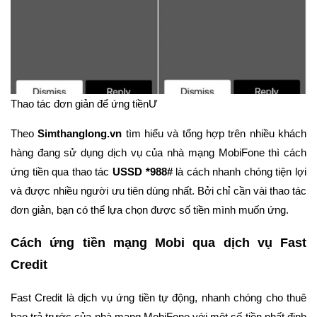
Thao tác đơn giản để ứng tiềnƯ
Theo
Simthanglong.vn
tìm hiểu và tổng hợp trên nhiều khách
hàng đang sử dụng dịch vụ của nhà mạng MobiFone thì cách
ứng tiền qua thao tác
USSD *988#
là cách nhanh chóng tiện lợi
và được nhiều người ưu tiên dùng nhất. Bởi chỉ cần vài thao tác
đơn giản, bạn có thể lựa chọn được số tiền mình muốn ứng.
Cách ứng tiền mạng Mobi qua dịch vụ Fast
Credit
Fast Credit là dịch vụ ứng tiền tự động, nhanh chóng cho thuê
bao trả trước của nhà mạng MobiFone với một số tiền nhất định