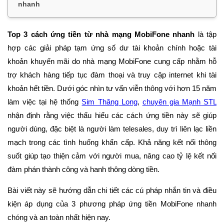
nhanh
Top 3 cách ứng tiền từ nhà mạng MobiFone nhanh
là tập
hợp các giải pháp tạm ứng số dư tài khoản chính hoặc tài
khoản khuyến mãi do nhà mạng MobiFone cung cấp nhằm hỗ
trợ khách hàng tiếp tục đàm thoại và truy cập internet khi tài
khoản hết tiền. Dưới góc nhìn tư vấn viễn thông với hơn 15 năm
làm việc tại hệ thống
Sim Thăng Long
,
chuyên gia Mạnh STL
nhận định rằng việc thấu hiểu các cách ứng tiền này sẽ giúp
người dùng, đặc biệt là người làm telesales, duy trì liên lạc liền
mạch trong các tình huống khẩn cấp. Khả năng kết nối thông
suốt giúp tạo thiện cảm với người mua, nâng cao tỷ lệ kết nối
đàm phán thành công và hanh thông dòng tiền.
Bài viết này sẽ hướng dẫn chi tiết các cú pháp nhắn tin và điều
kiện áp dụng của 3 phương pháp ứng tiền MobiFone nhanh
chóng và an toàn nhất hiện nay.