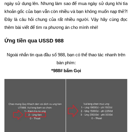
ngày sử dụng lên. Nhưng làm sao để mua ngày sử dụng khi tìa
khoản gốc của bạn vẫn còn nhiều và bạn không muốn nạp thẻ?!
Đây là câu hỏi chung của rất nhiều người. Vậy hãy cùng đọc
thêm bài viết để tìm ra phương án cho mình nhé!
Ứng tiền qua USSD 988
Ngoài nhắn tin qua đầu số 988, bạn có thể thao tác nhanh trên
bàn phím:
*988# bấm Gọi