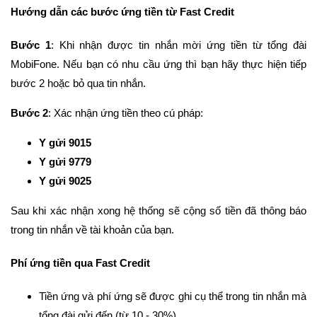
Hướng dẫn các bước ứng tiền từ Fast Credit
Bước 1
: Khi nhận được tin nhắn mời ứng tiền từ tổng đài
MobiFone. Nếu bạn có nhu cầu ứng thì bạn hãy thực hiện tiếp
bước 2 hoặc bỏ qua tin nhắn.
Bước 2
: Xác nhận ứng tiền theo cú pháp:
Y gửi 9015
Y gửi 9779
Y gửi 9025
Sau khi xác nhận xong hệ thống sẽ cộng số tiền đã thông báo
trong tin nhắn về tài khoản của bạn.
Phí ứng tiền qua Fast Credit
Tiền ứng và phí ứng sẽ được ghi cụ thể trong tin nhắn mà
tổng đài gửi đến
(từ 10 - 30%).