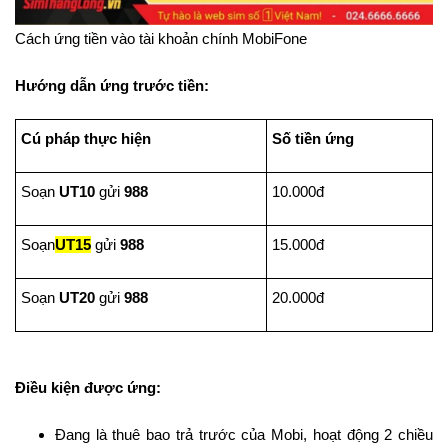
Cách ứng tiền vào tài khoản chính MobiFone
Hướng dẫn ứng trước tiền:
Cú pháp thực hiện
Số tiền ứng
Soạn
UT10
gửi
988
10.000đ
Soạn
UT15
gửi
988
15.000đ
Soạn
UT20
gửi
988
20.000đ
Điều kiện được ứng:
Đang là thuê bao trả trước của Mobi, hoạt động 2 chiều