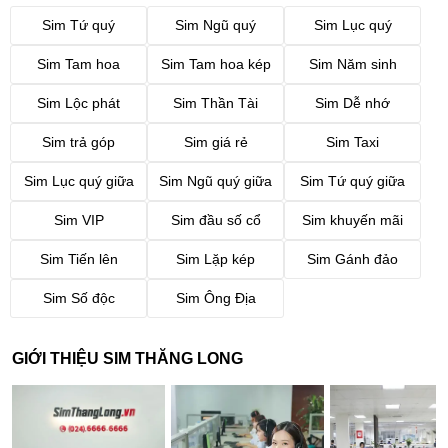
Sim Tứ quý
Sim Ngũ quý
Sim Lục quý
Sim Tam hoa
Sim Tam hoa kép
Sim Năm sinh
Sim Lộc phát
Sim Thần Tài
Sim Dễ nhớ
Sim trả góp
Sim giá rẻ
Sim Taxi
Sim Lục quý giữa
Sim Ngũ quý giữa
Sim Tứ quý giữa
Sim VIP
Sim đầu số cổ
Sim khuyến mãi
Sim Tiến lên
Sim Lặp kép
Sim Gánh đảo
Sim Số độc
Sim Ông Địa
GIỚI THIỆU SIM THĂNG LONG