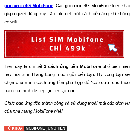
gói cước 4G MobiFone
. Các gói cước 4G MobiFone triển khai
giúp người dùng truy cập internet một cách dễ dàng khi không
có wifi.
Trên đây là chi tiết
3 cách ứng tiền MobiFone
phổ biến hiện
nay mà Sim Thăng Long muốn gửi đến bạn. Hy vọng bạn sẽ
chọn cho mình cách ứng tiền phù hợp để “cấp cứu” cho thuê
bao của mình để tiếp tục liên lạc nhé.
Chúc bạn ứng tiền thành công và sử dụng thoải mái các dịch vụ
của nhà mạng MobiFone nhé!
TỪ KHÓA
MOBIFONE
ỨNG TIỀN