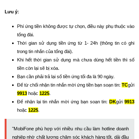
Lưu ý:
Phí ứng tiền không được tự chọn, điều này phụ thuộc vào
tổng đài.
Thời gian sử dụng tiền ứng từ 1- 24h (thông tin có ghi
trong tin nhắn của tổng đài).
Khi hết thời gian sử dụng mà chưa dùng hết tiền thì số
tiền còn lại sẽ bị xóa.
Bạn cần phải trả lại số tiền ứng tối đa là 90 ngày.
Để từ chối nhận tin nhắn mời ứng tiền bạn soạn tin:
TC
gửi
9913
hoặc
1225
.
Để nhận lại tin nhắn mời ứng bạn soạn tin:
DK
gửi
9913
hoặc
1225
.
"MobiFone phù hợp với nhiều nhu cầu làm hotline doanh
nghiệp nhờ chất lượng chăm sóc khách hàng tốt, dải đầu