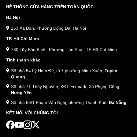
HỆ THỐNG CỬA HÀNG TRÊN TOÀN QUỐC
Hà Nội
263 Xã Đàn, Phường Đống Đa, Hà Nội
TP. Hồ Chí Minh
730 Lũy Bán Bích , Phường Tân Phú , TP Hồ Chí Minh
Tỉnh thành khác
Số nhà 54 Lý Nam Đế, tổ 7 phường Minh Xuân,
Tuyên
Quang
Số nhà 71 Thủy Nguyên, KĐT Ecopark, Xã Phụng Công,
Hưng Yên
Số nhà 56/1 Phạm Văn Nghị, phường Thanh Khê,
Đà Nẵng
KẾT NỐI VỚI CHÚNG TÔI