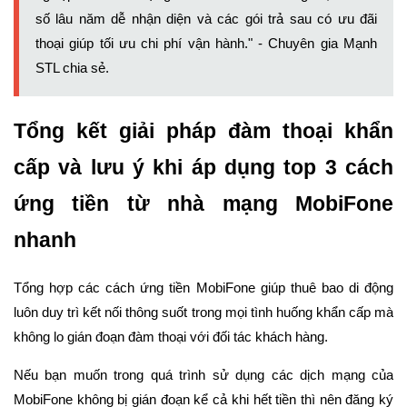
số lâu năm dễ nhận diện và các gói trả sau có ưu đãi
thoại giúp tối ưu chi phí vận hành." - Chuyên gia Mạnh
STL chia sẻ.
Tổng kết giải pháp đàm thoại khẩn
cấp và lưu ý khi áp dụng top 3 cách
ứng tiền từ nhà mạng MobiFone
nhanh
Tổng hợp các cách ứng tiền MobiFone giúp thuê bao di động
luôn duy trì kết nối thông suốt trong mọi tình huống khẩn cấp mà
không lo gián đoạn đàm thoại với đối tác khách hàng.
Nếu bạn muốn trong quá trình sử dụng các dịch mạng của
MobiFone không bị gián đoạn kể cả khi hết tiền thì nên đăng ký