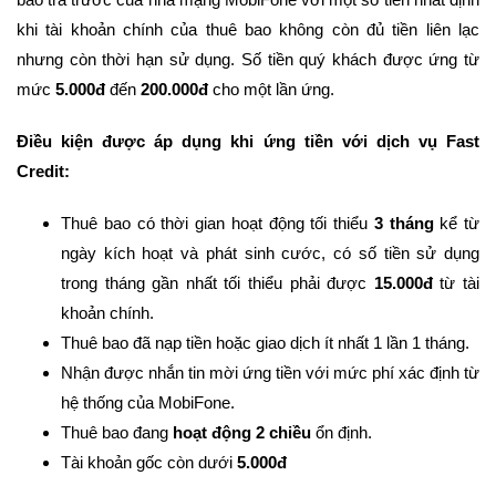
khi tài khoản chính của thuê bao không còn đủ tiền liên lạc
nhưng còn thời hạn sử dụng. Số tiền quý khách được ứng từ
mức
5.000đ
đến
200.000đ
cho một lần ứng.
Điều kiện được áp dụng khi ứng tiền với dịch vụ Fast
Credit:
Thuê bao có thời gian hoạt động tối thiểu
3 tháng
kể từ
ngày kích hoạt và phát sinh cước, có số tiền sử dụng
trong tháng gần nhất tối thiểu phải được
15.000đ
từ tài
khoản chính.
Thuê bao đã nạp tiền hoặc giao dịch ít nhất 1 lần 1 tháng.
Nhận được nhắn tin mời ứng tiền với mức phí xác định từ
hệ thống của MobiFone.
Thuê bao đang
hoạt động 2 chiều
ổn định.
Tài khoản gốc còn dưới
5.000đ