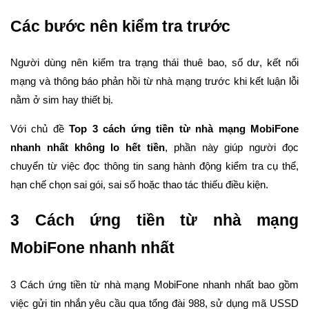
Các bước nên kiểm tra trước
Người dùng nên kiểm tra trạng thái thuê bao, số dư, kết nối
mạng và thông báo phản hồi từ nhà mạng trước khi kết luận lỗi
nằm ở sim hay thiết bị.
Với chủ đề
Top 3 cách ứng tiền từ nhà mạng MobiFone
nhanh nhất không lo hết tiền
, phần này giúp người đọc
chuyển từ việc đọc thông tin sang hành động kiểm tra cụ thể,
hạn chế chọn sai gói, sai số hoặc thao tác thiếu điều kiện.
3 Cách ứng tiền từ nhà mạng
MobiFone nhanh nhất
3 Cách ứng tiền từ nhà mạng MobiFone nhanh nhất bao gồm
việc gửi tin nhắn yêu cầu qua tổng đài 988, sử dụng mã USSD