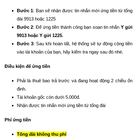
Bước 1
: Bạn sẽ nhận được tin nhắn mời ứng tiền từ tổng
đài 9913 hoặc 1225
Bước 2
: Để ứng tiền thành công bạn soạn tin nhắn
Y gửi
9913 hoặc Y gửi 1225
.
Bước 3
: Sau khi hoàn tất, hệ thống sẽ tự động cộng tiền
vào tài khoản của bạn, hãy kiểm tra ngay sau đó nhé.
Điều kiện để ứng tiền
Phải là thuê bao trả trước và đang hoạt động 2 chiều ổn
định.
Tài khoản gốc còn dưới 5.000đ.
Nhận được tin nhắn mời ứng tiền từ tổng đài
Phí ứng tiền
Tổng đài không thu phí