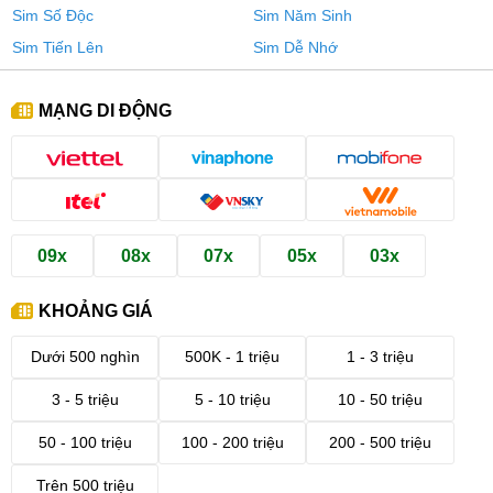
Sim Số Độc
Sim Năm Sinh
Sim Tiến Lên
Sim Dễ Nhớ
MẠNG DI ĐỘNG
09x
08x
07x
05x
03x
KHOẢNG GIÁ
Dưới 500 nghìn
500K - 1 triệu
1 - 3 triệu
3 - 5 triệu
5 - 10 triệu
10 - 50 triệu
50 - 100 triệu
100 - 200 triệu
200 - 500 triệu
Trên 500 triệu