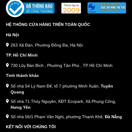
HỆ THỐNG CỬA HÀNG TRÊN TOÀN QUỐC
Hà Nội
263 Xã Đàn, Phường Đống Đa, Hà Nội
TP. Hồ Chí Minh
730 Lũy Bán Bích , Phường Tân Phú , TP Hồ Chí Minh
Tỉnh thành khác
Số nhà 54 Lý Nam Đế, tổ 7 phường Minh Xuân,
Tuyên
Quang
Số nhà 71 Thủy Nguyên, KĐT Ecopark, Xã Phụng Công,
Hưng Yên
Số nhà 56/1 Phạm Văn Nghị, phường Thanh Khê,
Đà Nẵng
KẾT NỐI VỚI CHÚNG TÔI