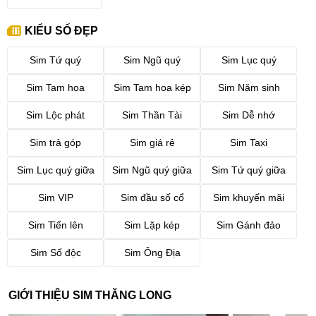
KIỂU SỐ ĐẸP
Sim Tứ quý
Sim Ngũ quý
Sim Lục quý
Sim Tam hoa
Sim Tam hoa kép
Sim Năm sinh
Sim Lộc phát
Sim Thần Tài
Sim Dễ nhớ
Sim trả góp
Sim giá rẻ
Sim Taxi
Sim Lục quý giữa
Sim Ngũ quý giữa
Sim Tứ quý giữa
Sim VIP
Sim đầu số cổ
Sim khuyến mãi
Sim Tiến lên
Sim Lặp kép
Sim Gánh đảo
Sim Số độc
Sim Ông Địa
GIỚI THIỆU SIM THĂNG LONG