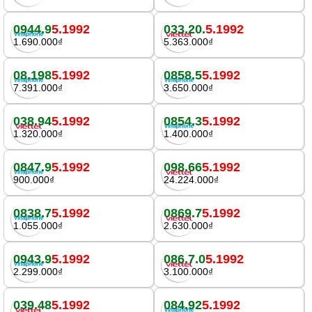
0944.9
5.1992
033.20.
5.1992
1.690.000₫
5.363.000₫
08.198
5.1992
0858.5
5.1992
7.391.000₫
3.650.000₫
038.94
5.1992
0854.3
5.1992
1.320.000₫
1.400.000₫
0847.9
5.1992
098.66
5.1992
900.000₫
24.224.000₫
0838.7
5.1992
0869.7
5.1992
1.055.000₫
2.630.000₫
0943.9
5.1992
086.7.0
5.1992
2.299.000₫
3.100.000₫
039.48
5.1992
084.92
5.1992