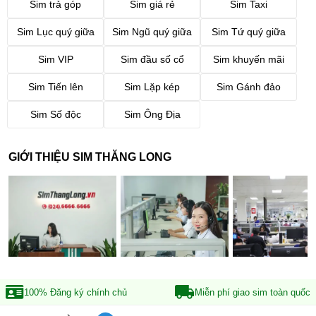
Sim trả góp
Sim giá rẻ
Sim Taxi
Sim Lục quý giữa
Sim Ngũ quý giữa
Sim Tứ quý giữa
Sim VIP
Sim đầu số cổ
Sim khuyến mãi
Sim Tiến lên
Sim Lặp kép
Sim Gánh đảo
Sim Số độc
Sim Ông Địa
GIỚI THIỆU SIM THĂNG LONG
100% Đăng ký
chính chủ
Miễn phí giao sim
toàn quốc