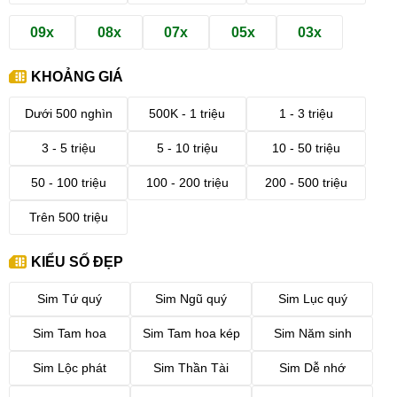
09x
08x
07x
05x
03x
KHOẢNG GIÁ
Dưới 500 nghìn
500K - 1 triệu
1 - 3 triệu
3 - 5 triệu
5 - 10 triệu
10 - 50 triệu
50 - 100 triệu
100 - 200 triệu
200 - 500 triệu
Trên 500 triệu
KIỂU SỐ ĐẸP
Sim Tứ quý
Sim Ngũ quý
Sim Lục quý
Sim Tam hoa
Sim Tam hoa kép
Sim Năm sinh
Sim Lộc phát
Sim Thần Tài
Sim Dễ nhớ