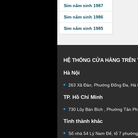
Sim năm sinh 1987
Sim năm sinh 1986
Sim năm sinh 1985
HỆ THỐNG CỬA HÀNG TRÊN
Hà Nội
263 Xã Đàn, Phường Đống Đa, Hà 
TP. Hồ Chí Minh
730 Lũy Bán Bích , Phường Tân Ph
Tỉnh thành khác
Số nhà 54 Lý Nam Đế, tổ 7 phườn