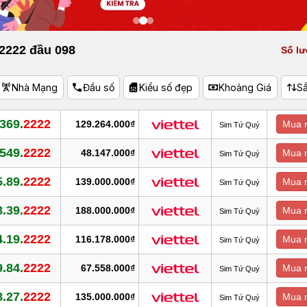
 2222 đầu 098
Số lư
Nhà Mạng
Đầu số
Kiểu số đẹp
Khoảng Giá
S
.369.
2222
129.264.000₫
Mua 
Sim Tứ Quý
.549.
2222
48.147.000₫
Mua 
Sim Tứ Quý
5.89.
2222
139.000.000₫
Mua 
Sim Tứ Quý
8.39.
2222
188.000.000₫
Mua 
Sim Tứ Quý
4.19.
2222
116.178.000₫
Mua 
Sim Tứ Quý
9.84.
2222
67.558.000₫
Mua 
Sim Tứ Quý
8.27.
2222
135.000.000₫
Mua 
Sim Tứ Quý