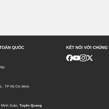
 TOÀN QUỐC
KẾT NỐI VỚI CHÚNG 
Nội
ú , TP Hồ Chí Minh
g Minh Xuân,
Tuyên Quang