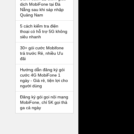
dịch MobiFone tại Đà
Nẵng sau khi sáp nhập
Quảng Nam
5 cách kiểm tra điện
thoại có hỗ trợ 5G không
siêu nhanh
30+ gói cước Mobifone
trả trước Rẻ, nhiều Ưu
đãi
Hướng dẫn đăng ký gói
cước 4G MobiFone 1
ngày - Giá rẻ, tiện lợi cho
người dùng
Đăng ký gói gọi nội mạng
MobiFone, chỉ 5K gọi thả
ga cả ngày