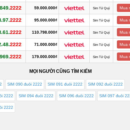
.849.
2222
59.000.000₫
Mua 
Sim Tứ Quý
3.97.
2222
95.000.000₫
Mua 
Sim Tứ Quý
3.61.
2222
110.798.000₫
Mua 
Sim Tứ Quý
2.48.
2222
71.000.000₫
Mua 
Sim Tứ Quý
.969.
2222
179.000.000₫
Mua 
Sim Tứ Quý
MỌI NGƯỜI CŨNG TÌM KIẾM
2
SIM 090 đuôi 2222
SIM 091 đuôi 2222
SIM 092 đuôi 2222
ôi 2222
SIM 094 đuôi 2222
SIM 096 đuôi 2222
SIM 097 đuôi 2
ôi 2222