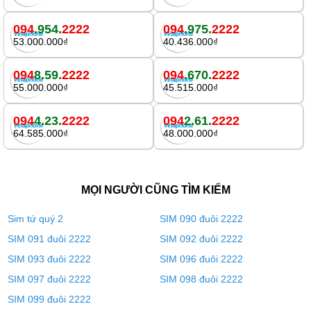
094
.954.
2222
094
.975.
2222
53.000.000₫
40.436.000₫
094
8.59.
2222
094
.670.
2222
55.000.000₫
45.515.000₫
094
4.23.
2222
094
2.61.
2222
64.585.000₫
48.000.000₫
MỌI NGƯỜI CŨNG TÌM KIẾM
Sim tứ quý 2
SIM 090 đuôi 2222
SIM 091 đuôi 2222
SIM 092 đuôi 2222
SIM 093 đuôi 2222
SIM 096 đuôi 2222
SIM 097 đuôi 2222
SIM 098 đuôi 2222
SIM 099 đuôi 2222