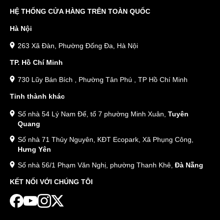
HỆ THỐNG CỬA HÀNG TRÊN TOÀN QUỐC
Hà Nội
263 Xã Đàn, Phường Đống Đa, Hà Nội
TP. Hồ Chí Minh
730 Lũy Bán Bích , Phường Tân Phú , TP Hồ Chí Minh
Tỉnh thành khác
Số nhà 54 Lý Nam Đế, tổ 7 phường Minh Xuân,
Tuyên
Quang
Số nhà 71 Thủy Nguyên, KĐT Ecopark, Xã Phụng Công,
Hưng Yên
Số nhà 56/1 Phạm Văn Nghị, phường Thanh Khê,
Đà Nẵng
KẾT NỐI VỚI CHÚNG TÔI