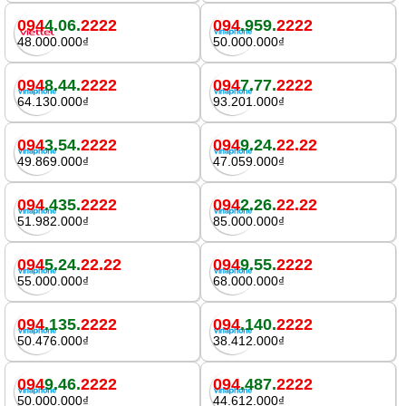
094
4.06.
2222
094
.959.
2222
48.000.000₫
50.000.000₫
094
8.44.
2222
094
7.77.
2222
64.130.000₫
93.201.000₫
094
3.54.
2222
094
9.24.
22.22
49.869.000₫
47.059.000₫
094
.435.
2222
094
2.26.
22.22
51.982.000₫
85.000.000₫
094
5.24.
22.22
094
9.55.
2222
55.000.000₫
68.000.000₫
094
.135.
2222
094
.140.
2222
50.476.000₫
38.412.000₫
094
9.46.
2222
094
.487.
2222
50.000.000₫
44.612.000₫