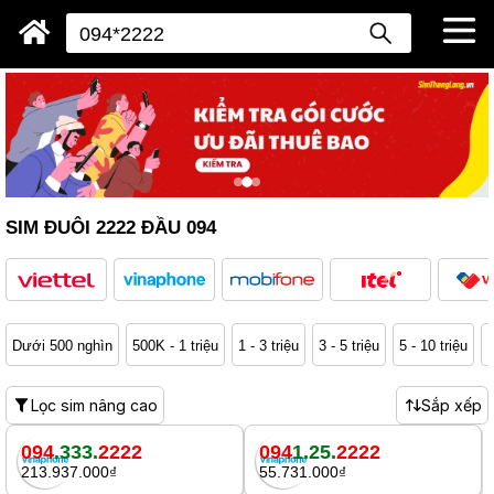
SIM ĐUÔI 2222 ĐẦU 094
Dưới 500 nghìn
500K - 1 triệu
1 - 3 triệu
3 - 5 triệu
5 - 10 triệu
1
Lọc sim nâng cao
Sắp xếp
094
.333.
2222
094
1.25.
2222
213.937.000₫
55.731.000₫