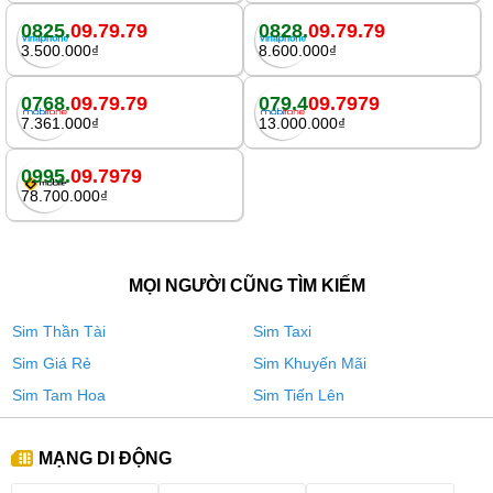
0825.
09.79.79
0828.
09.79.79
3.500.000₫
8.600.000₫
0768.
09.79.79
079.4
09.7979
7.361.000₫
13.000.000₫
0995.
09.7979
78.700.000₫
MỌI NGƯỜI CŨNG TÌM KIẾM
Sim Thần Tài
Sim Taxi
Sim Giá Rẻ
Sim Khuyến Mãi
Sim Tam Hoa
Sim Tiến Lên
MẠNG DI ĐỘNG