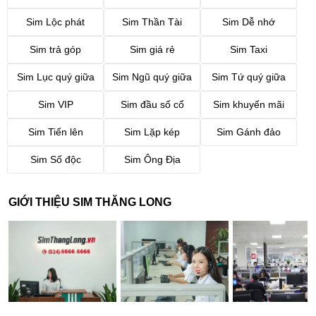
Sim Lộc phát
Sim Thần Tài
Sim Dễ nhớ
Sim trả góp
Sim giá rẻ
Sim Taxi
Sim Lục quý giữa
Sim Ngũ quý giữa
Sim Tứ quý giữa
Sim VIP
Sim đầu số cổ
Sim khuyến mãi
Sim Tiến lên
Sim Lặp kép
Sim Gánh đảo
Sim Số độc
Sim Ông Địa
GIỚI THIỆU SIM THĂNG LONG