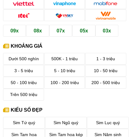
09x
08x
07x
05x
03x
KHOẢNG GIÁ
Dưới 500 nghìn
500K - 1 triệu
1 - 3 triệu
3 - 5 triệu
5 - 10 triệu
10 - 50 triệu
50 - 100 triệu
100 - 200 triệu
200 - 500 triệu
Trên 500 triệu
KIỂU SỐ ĐẸP
Sim Tứ quý
Sim Ngũ quý
Sim Lục quý
Sim Tam hoa
Sim Tam hoa kép
Sim Năm sinh