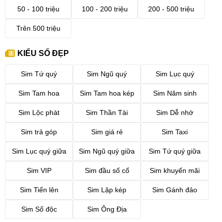
50 - 100 triệu
100 - 200 triệu
200 - 500 triệu
Trên 500 triệu
KIỂU SỐ ĐẸP
Sim Tứ quý
Sim Ngũ quý
Sim Lục quý
Sim Tam hoa
Sim Tam hoa kép
Sim Năm sinh
Sim Lộc phát
Sim Thần Tài
Sim Dễ nhớ
Sim trả góp
Sim giá rẻ
Sim Taxi
Sim Lục quý giữa
Sim Ngũ quý giữa
Sim Tứ quý giữa
Sim VIP
Sim đầu số cổ
Sim khuyến mãi
Sim Tiến lên
Sim Lặp kép
Sim Gánh đảo
Sim Số độc
Sim Ông Địa