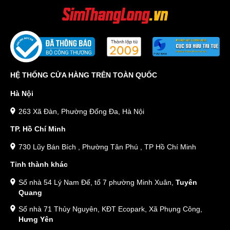
HỆ THỐNG CỬA HÀNG TRÊN TOÀN QUỐC
Hà Nội
263 Xã Đàn, Phường Đống Đa, Hà Nội
TP. Hồ Chí Minh
730 Lũy Bán Bích , Phường Tân Phú , TP Hồ Chí Minh
Tỉnh thành khác
Số nhà 54 Lý Nam Đế, tổ 7 phường Minh Xuân,
Tuyên
Quang
Số nhà 71 Thủy Nguyên, KĐT Ecopark, Xã Phụng Công,
Hưng Yên