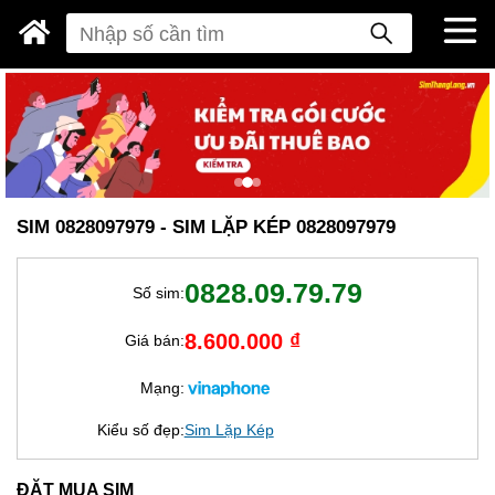
SIM 0828097979 - SIM LẶP KÉP 0828097979
0828.09.79.79
Số sim:
8.600.000 ₫
Giá bán:
Mạng:
Kiểu số đẹp:
Sim Lặp Kép
ĐẶT MUA SIM