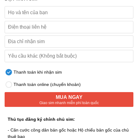
Thanh toán khi nhận sim
Thanh toán online (chuyển khoản)
MUA NGAY
Giao sim nhanh miễn phí toàn quốc
Thủ tục đăng ký chính chủ sim:
- Căn cước công dân bản gốc hoặc Hộ chiếu bản gốc của chủ
thuê bao