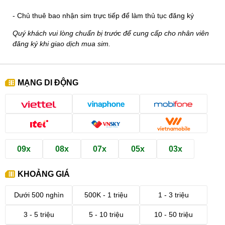
- Chủ thuê bao nhận sim trực tiếp để làm thủ tục đăng ký
Quý khách vui lòng chuẩn bị trước để cung cấp cho nhân viên
đăng ký khi giao dịch mua sim.
MẠNG DI ĐỘNG
09x
08x
07x
05x
03x
KHOẢNG GIÁ
Dưới 500 nghìn
500K - 1 triệu
1 - 3 triệu
3 - 5 triệu
5 - 10 triệu
10 - 50 triệu