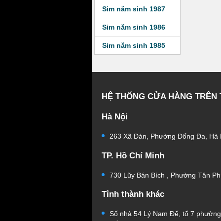
Sim năm sinh 1987
Sim năm sinh 1986
Sim năm sinh 1985
HỆ THỐNG CỬA HÀNG TRÊN
Hà Nội
263 Xã Đàn, Phường Đống Đa, Hà 
TP. Hồ Chí Minh
730 Lũy Bán Bích , Phường Tân Ph
Tỉnh thành khác
Số nhà 54 Lý Nam Đế, tổ 7 phườn