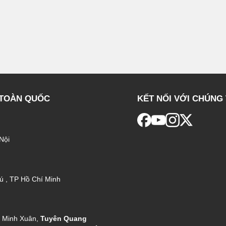
 TOÀN QUỐC
KẾT NỐI VỚI CHÚNG 
Nội
ú , TP Hồ Chí Minh
g Minh Xuân,
Tuyên Quang