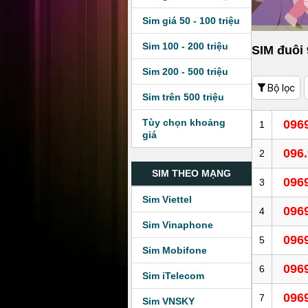
Sim giá 50 - 100 triệu
Sim 100 - 200 triệu
SIM đuôi
Sim 200 - 500 triệu
Bộ lọc
Sim trên 500 triệu
Tùy chọn khoảng
096
1
giá
096
2
SIM THEO MẠNG
096
3
Sim Viettel
096
4
Sim Vinaphone
096
5
Sim Mobifone
096
6
Sim iTelecom
096
7
Sim VNSKY