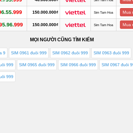
9
6.55.
999
150.000.000₫
Mua 
Sim Tam Hoa
9
5.96.
999
150.000.000₫
Mua 
Sim Tam Hoa
MỌI NGƯỜI CŨNG TÌM KIẾM
a 9
SIM 0961 đuôi 999
SIM 0962 đuôi 999
SIM 0963 đuôi 999
uôi 999
SIM 0965 đuôi 999
SIM 0966 đuôi 999
SIM 0967 đuôi 
uôi 999