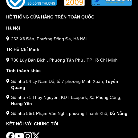
HỆ THỐNG CỬA HÀNG TRÊN TOÀN QUỐC
Hà Nội
263 Xã Đàn, Phường Đống Đa, Hà Nội
TP. Hồ Chí Minh
730 Lũy Bán Bích , Phường Tân Phú , TP Hồ Chí Minh
Tỉnh thành khác
Số nhà 54 Lý Nam Đế, tổ 7 phường Minh Xuân,
Tuyên
Quang
Số nhà 71 Thủy Nguyên, KĐT Ecopark, Xã Phụng Công,
Hưng Yên
Số nhà 56/1 Phạm Văn Nghị, phường Thanh Khê,
Đà Nẵng
KẾT NỐI VỚI CHÚNG TÔI