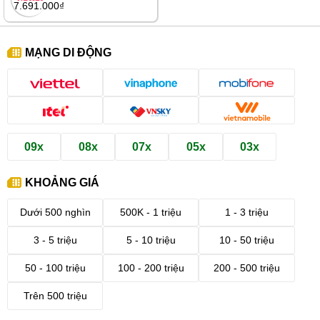
7.691.000₫
MẠNG DI ĐỘNG
09x
08x
07x
05x
03x
KHOẢNG GIÁ
Dưới 500 nghìn
500K - 1 triệu
1 - 3 triệu
3 - 5 triệu
5 - 10 triệu
10 - 50 triệu
50 - 100 triệu
100 - 200 triệu
200 - 500 triệu
Trên 500 triệu