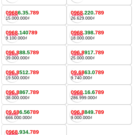
0968
6.35.
789
0968
.220.
789
15.000.000₫
26.629.000₫
0968
.140
789
0968
.398.
789
9.100.000₫
18.000.000₫
096.8
88.5
789
096.8
917.
789
39.000.000₫
25.000.000₫
096.8
512.
789
09.68
63.0
789
19.500.000₫
9.740.000₫
096.8
867.
789
0968
.16.6
789
38.000.000₫
286.999.000₫
09.68
6.56
789
096.8
849.
789
666.000.000₫
9.000.000₫
0968
.934.
789