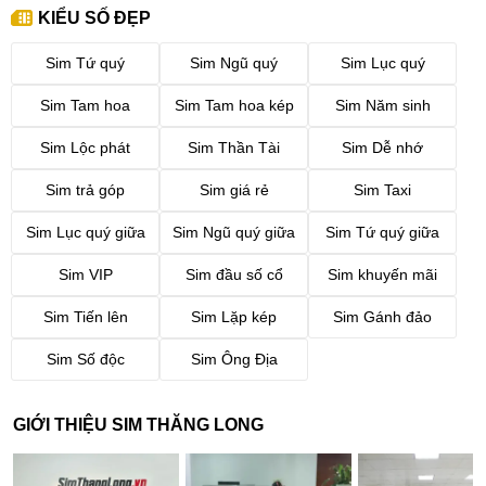
KIỂU SỐ ĐẸP
Sim Tứ quý
Sim Ngũ quý
Sim Lục quý
Sim Tam hoa
Sim Tam hoa kép
Sim Năm sinh
Sim Lộc phát
Sim Thần Tài
Sim Dễ nhớ
Sim trả góp
Sim giá rẻ
Sim Taxi
Sim Lục quý giữa
Sim Ngũ quý giữa
Sim Tứ quý giữa
Sim VIP
Sim đầu số cổ
Sim khuyến mãi
Sim Tiến lên
Sim Lặp kép
Sim Gánh đảo
Sim Số độc
Sim Ông Địa
GIỚI THIỆU SIM THĂNG LONG