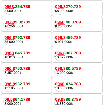
0968
.254.
789
096.8
279.
789
8.000.000₫
68.000.000₫
09.68
9.02
789
0968
.40.3
789
16.256.000₫
8.200.000₫
096.8
792.
789
096.8
459.
789
55.000.000₫
6.991.000₫
0968
.045.
789
096.8
007.
789
18.010.000₫
19.922.000₫
096.8
750.
789
096.8
80.5
789
7.357.000₫
13.000.000₫
096.8
932.
789
0968
.434.
789
13.185.000₫
18.000.000₫
09.68
64.1
789
09.68
86.3
789
8.000.000₫
18.850.000₫