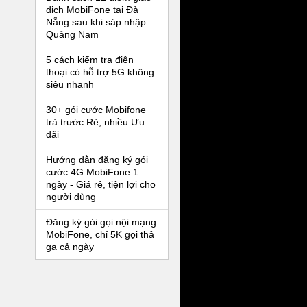
dịch MobiFone tại Đà
Nẵng sau khi sáp nhập
Quảng Nam
5 cách kiểm tra điện
thoại có hỗ trợ 5G không
siêu nhanh
30+ gói cước Mobifone
trả trước Rẻ, nhiều Ưu
đãi
Hướng dẫn đăng ký gói
cước 4G MobiFone 1
ngày - Giá rẻ, tiện lợi cho
người dùng
Đăng ký gói gọi nội mạng
MobiFone, chỉ 5K gọi thả
ga cả ngày