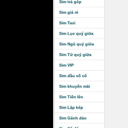
Sim trả góp
Sim giá rẻ
Sim Taxi
Sim Lục quý giữa
Sim Ngũ quý giữa
Sim Tứ quý giữa
Sim VIP
Sim đầu số cổ
Sim khuyến mãi
Sim Tiến lên
Sim Lặp kép
Sim Gánh đảo