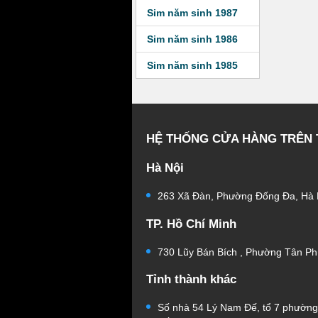
Sim năm sinh 1987
Sim năm sinh 1986
Sim năm sinh 1985
HỆ THỐNG CỬA HÀNG TRÊN
Hà Nội
263 Xã Đàn, Phường Đống Đa, Hà 
TP. Hồ Chí Minh
730 Lũy Bán Bích , Phường Tân Ph
Tỉnh thành khác
Số nhà 54 Lý Nam Đế, tổ 7 phườn