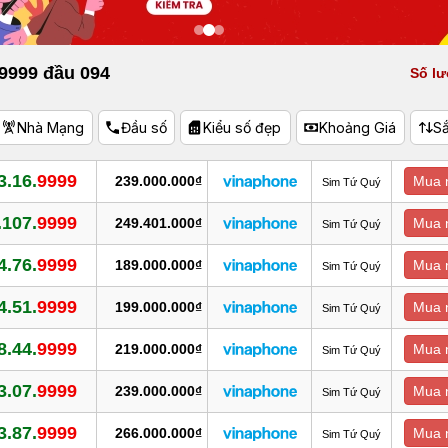
 9999 đầu 094
Số lư
Nhà Mạng
Đầu số
Kiểu số đẹp
Khoảng Giá
S
3.16.
9999
239.000.000₫
Mua 
Sim Tứ Quý
.107.
9999
249.401.000₫
Mua 
Sim Tứ Quý
4.76.
9999
189.000.000₫
Mua 
Sim Tứ Quý
4.51.
9999
199.000.000₫
Mua 
Sim Tứ Quý
8.44.
9999
219.000.000₫
Mua 
Sim Tứ Quý
3.07.
9999
239.000.000₫
Mua 
Sim Tứ Quý
3.87.
9999
266.000.000₫
Mua 
Sim Tứ Quý