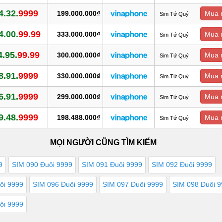
4.32.
9999
199.000.000₫
Mua 
Sim Tứ Quý
4.00.
99.99
333.000.000₫
Mua 
Sim Tứ Quý
4.95.
99.99
300.000.000₫
Mua 
Sim Tứ Quý
8.91.
9999
330.000.000₫
Mua 
Sim Tứ Quý
6.91.
9999
299.000.000₫
Mua 
Sim Tứ Quý
9.48.
9999
198.488.000₫
Mua 
Sim Tứ Quý
MỌI NGƯỜI CŨNG TÌM KIẾM
9
SIM 090 Đuôi 9999
SIM 091 Đuôi 9999
SIM 092 Đuôi 9999
ôi 9999
SIM 096 Đuôi 9999
SIM 097 Đuôi 9999
SIM 098 Đuôi 
ôi 9999