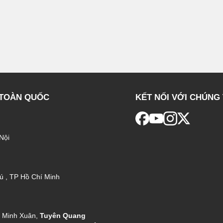
 TOÀN QUỐC
KẾT NỐI VỚI CHÚNG 
Nội
ú , TP Hồ Chí Minh
g Minh Xuân,
Tuyên Quang