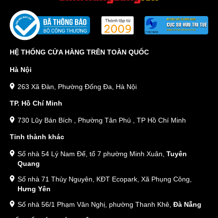
HỆ THỐNG CỬA HÀNG TRÊN TOÀN QUỐC
Hà Nội
263 Xã Đàn, Phường Đống Đa, Hà Nội
TP. Hồ Chí Minh
730 Lũy Bán Bích , Phường Tân Phú , TP Hồ Chí Minh
Tỉnh thành khác
Số nhà 54 Lý Nam Đế, tổ 7 phường Minh Xuân,
Tuyên
Quang
Số nhà 71 Thủy Nguyên, KĐT Ecopark, Xã Phụng Công,
Hưng Yên
Số nhà 56/1 Phạm Văn Nghị, phường Thanh Khê,
Đà Nẵng