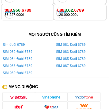
088
.956.
6789
088
8.62.
6789
66.227.000₫
120.000.000₫
MỌI NGƯỜI CŨNG TÌM KIẾM
Sim đuôi 6789
SIM 081 Đuôi 6789
SIM 082 Đuôi 6789
SIM 083 Đuôi 6789
SIM 084 Đuôi 6789
SIM 085 Đuôi 6789
SIM 086 Đuôi 6789
SIM 087 Đuôi 6789
SIM 089 Đuôi 6789
MẠNG DI ĐỘNG