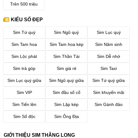
Trên 500 triệu
KIỂU SỐ ĐẸP
Sim Tứ quý
Sim Ngũ quý
Sim Lục quý
Sim Tam hoa
Sim Tam hoa kép
Sim Năm sinh
Sim Lộc phát
Sim Thần Tài
Sim Dễ nhớ
Sim trả góp
Sim giá rẻ
Sim Taxi
Sim Lục quý giữa
Sim Ngũ quý giữa
Sim Tứ quý giữa
Sim VIP
Sim đầu số cổ
Sim khuyến mãi
Sim Tiến lên
Sim Lặp kép
Sim Gánh đảo
Sim Số độc
Sim Ông Địa
GIỚI THIỆU SIM THĂNG LONG