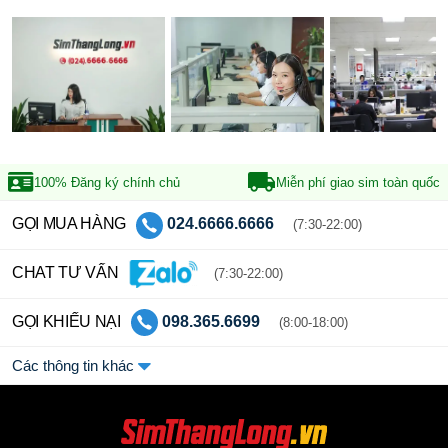
100% Đăng ký
chính chủ
Miễn phí giao sim
toàn quốc
GỌI MUA HÀNG
024.6666.6666
(7:30-22:00)
CHAT TƯ VẤN
(7:30-22:00)
GỌI KHIẾU NẠI
098.365.6699
(8:00-18:00)
Các thông tin khác