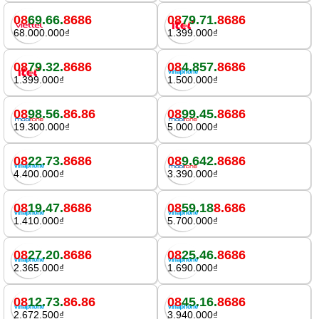
08
69.66.
8686
08
79.71.
8686
68.000.000₫
1.399.000₫
08
79.32.
8686
08
4.857.
8686
1.399.000₫
1.500.000₫
08
98.56.
86.86
08
99.45.
8686
19.300.000₫
5.000.000₫
08
22.73.
8686
08
9.642.
8686
4.400.000₫
3.390.000₫
08
19.47.
8686
08
59.18
8.686
1.410.000₫
5.700.000₫
08
27.20.
8686
08
25.46.
8686
2.365.000₫
1.690.000₫
08
12.73.
86.86
08
45.16.
8686
2.672.500₫
3.940.000₫