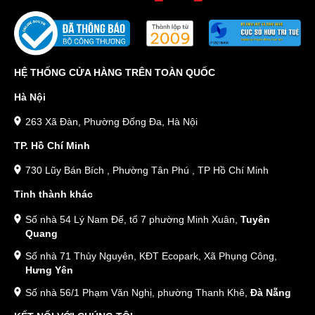
HỆ THỐNG CỬA HÀNG TRÊN TOÀN QUỐC
Hà Nội
263 Xã Đàn, Phường Đống Đa, Hà Nội
TP. Hồ Chí Minh
730 Lũy Bán Bích , Phường Tân Phú , TP Hồ Chí Minh
Tỉnh thành khác
Số nhà 54 Lý Nam Đế, tổ 7 phường Minh Xuân,
Tuyên
Quang
Số nhà 71 Thủy Nguyên, KĐT Ecopark, Xã Phụng Công,
Hưng Yên
Số nhà 56/1 Phạm Văn Nghị, phường Thanh Khê,
Đà Nẵng