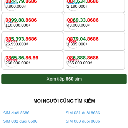
08
44.79.
8686
08
4.634.
8686
8.900.000₫
2.190.000₫
08
99.88.
8686
08
69.33.
8686
110.000.000₫
43.000.000₫
08
5.393.
8686
08
79.04.
8686
25.999.000₫
1.399.000₫
08
65.86.
86.86
08
6.888.
8686
266.000.000₫
265.000.000₫
Xem tiếp
660
sim
MỌI NGƯỜI CŨNG TÌM KIẾM
SIM đuôi 8686
SIM 081 đuôi 8686
SIM 082 đuôi 8686
SIM 083 đuôi 8686