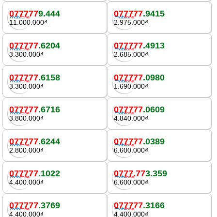
077777
9.444
077777
.9415
11.000.000₫
2.975.000₫
077777
.6204
077777
.4913
3.300.000₫
2.685.000₫
077777
.6158
077777
.0980
3.300.000₫
1.690.000₫
077777
.6716
077777
.0609
3.800.000₫
4.840.000₫
077777
.6244
077777
.0389
2.800.000₫
6.600.000₫
077777
.1022
0777.77
3.359
4.400.000₫
6.600.000₫
077777
.3769
077777
.3166
4.400.000₫
4.400.000₫