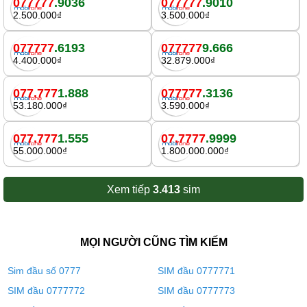
077777
.9036
077777
.9010
2.500.000₫
3.500.000₫
077777
.6193
077777
9.666
4.400.000₫
32.879.000₫
077.777
1.888
077777
.3136
53.180.000₫
3.590.000₫
077.777
1.555
07.7777
.9999
55.000.000₫
1.800.000.000₫
Xem tiếp
3.413
sim
MỌI NGƯỜI CŨNG TÌM KIẾM
Sim đầu số 0777
SIM đầu 0777771
SIM đầu 0777772
SIM đầu 0777773