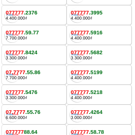
077777
.2376
077777
.3995
4.400.000₫
4.400.000₫
077777
.59.77
077777
.5916
7.700.000₫
4.400.000₫
077777
.8424
077777
.5682
3.300.000₫
3.300.000₫
07.7777
.55.86
077777
.5199
7.700.000₫
4.400.000₫
077777
.5476
077777
.5218
3.300.000₫
4.400.000₫
07.7777
.55.76
077777
.4264
6.600.000₫
3.000.000₫
077777
88.64
077777
.58.78