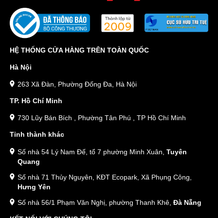
HỆ THỐNG CỬA HÀNG TRÊN TOÀN QUỐC
Hà Nội
263 Xã Đàn, Phường Đống Đa, Hà Nội
TP. Hồ Chí Minh
730 Lũy Bán Bích , Phường Tân Phú , TP Hồ Chí Minh
Tỉnh thành khác
Số nhà 54 Lý Nam Đế, tổ 7 phường Minh Xuân,
Tuyên
Quang
Số nhà 71 Thủy Nguyên, KĐT Ecopark, Xã Phụng Công,
Hưng Yên
Số nhà 56/1 Phạm Văn Nghị, phường Thanh Khê,
Đà Nẵng