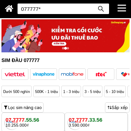
SIM ĐẦU 077777
Dưới 500 nghìn
500K - 1 triệu
1 - 3 triệu
3 - 5 triệu
5 - 10 triệu
1
Lọc sim nâng cao
Sắp xếp
07.7777
.55.56
07.7777
.33.56
10.255.000₫
3.590.000₫