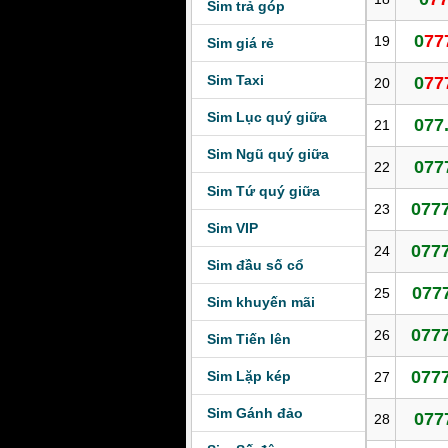
Sim trả góp
0
77
19
Sim giá rẻ
Sim Taxi
0
77
20
Sim Lục quý giữa
077
21
Sim Ngũ quý giữa
077
22
Sim Tứ quý giữa
0777
23
Sim VIP
0777
24
Sim đầu số cổ
0777
25
Sim khuyến mãi
0777
26
Sim Tiến lên
0777
Sim Lặp kép
27
Sim Gánh đảo
077
28