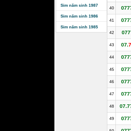
Sim năm sinh 1987
077
40
Sim năm sinh 1986
077
41
Sim năm sinh 1985
077
42
07.
43
077
44
077
45
077
46
077
47
07.7
48
077
49
077
50