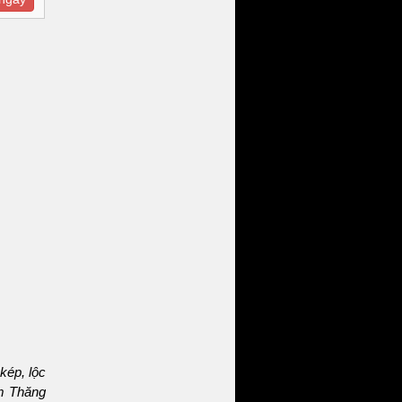
kép, lộc
im Thăng