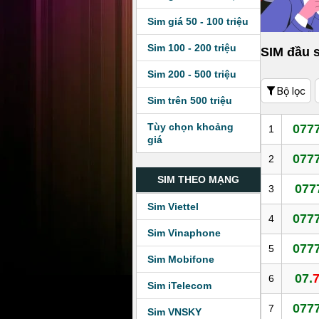
Sim giá 50 - 100 triệu
Sim 100 - 200 triệu
SIM đầu 
Sim 200 - 500 triệu
Bộ lọc
Sim trên 500 triệu
Tùy chọn khoảng
0777
1
giá
0777
2
SIM THEO MẠNG
077
3
Sim Viettel
0777
4
Sim Vinaphone
0777
5
Sim Mobifone
07.
6
Sim iTelecom
0777
7
Sim VNSKY