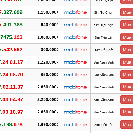
7
.327.699
1.130.000₫
Mua 
Sim Tự Chọn
7
.491.388
940.000₫
Mua 
Sim Tự Chọn
.7475.
123
1.600.000₫
Mua 
Sim Tiến Lên
7.
542.562
800.000₫
Mua 
Sim Dễ Nhớ
.
24.01.17
1.220.000₫
Mua 
Sim Năm Sinh
.
24.08.70
650.000₫
Mua 
Sim Năm Sinh
.
02.11.87
2.850.000₫
Mua 
Sim Năm Sinh
.
03.04.97
2.250.000₫
Mua 
Sim Năm Sinh
.
03.10.97
2.850.000₫
Mua 
Sim Năm Sinh
7.198.
678
1.690.000₫
Mua 
Sim Tiến Lên