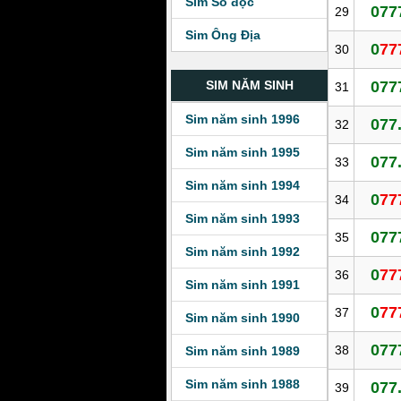
Sim Số độc
077
29
Sim Ông Địa
0
77
30
077
SIM NĂM SINH
31
Sim năm sinh 1996
077
32
Sim năm sinh 1995
077
33
Sim năm sinh 1994
0
77
34
Sim năm sinh 1993
077
35
Sim năm sinh 1992
0
77
36
Sim năm sinh 1991
0
77
37
Sim năm sinh 1990
077
38
Sim năm sinh 1989
Sim năm sinh 1988
077
39