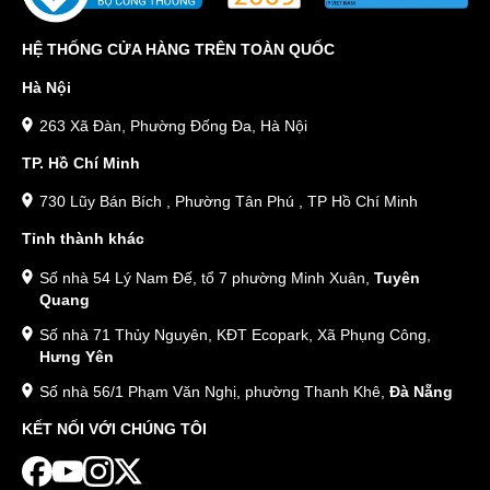
HỆ THỐNG CỬA HÀNG TRÊN TOÀN QUỐC
Hà Nội
263 Xã Đàn, Phường Đống Đa, Hà Nội
TP. Hồ Chí Minh
730 Lũy Bán Bích , Phường Tân Phú , TP Hồ Chí Minh
Tỉnh thành khác
Số nhà 54 Lý Nam Đế, tổ 7 phường Minh Xuân,
Tuyên
Quang
Số nhà 71 Thủy Nguyên, KĐT Ecopark, Xã Phụng Công,
Hưng Yên
Số nhà 56/1 Phạm Văn Nghị, phường Thanh Khê,
Đà Nẵng
KẾT NỐI VỚI CHÚNG TÔI