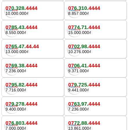
07
0.328.
4444
07
6.310.
4444
10.000.000₫
8.857.000₫
07
85.43.
4444
07
74.71.
4444
8.550.000₫
15.000.000₫
07
65.47.
44.44
07
02.98.
4444
13.000.000₫
10.276.000₫
07
69.38.
4444
07
06.41.
4444
7.236.000₫
9.371.000₫
07
95.82.
4444
07
9.725.
4444
7.716.000₫
9.441.000₫
07
9.278.
4444
07
63.97.
4444
9.400.000₫
7.236.000₫
07
6.803.
4444
07
72.88.
4444
7.000.000₫
13.861.000₫