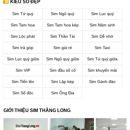
KIỂU SỐ ĐẸP
Sim Tứ quý
Sim Ngũ quý
Sim Lục quý
Sim Tam hoa
Sim Tam hoa kép
Sim Năm sinh
Sim Lộc phát
Sim Thần Tài
Sim Dễ nhớ
Sim trả góp
Sim giá rẻ
Sim Taxi
Sim Lục quý giữa
Sim Ngũ quý giữa
Sim Tứ quý giữa
Sim VIP
Sim đầu số cổ
Sim khuyến mãi
Sim Tiến lên
Sim Lặp kép
Sim Gánh đảo
Sim Số độc
Sim Ông Địa
GIỚI THIỆU SIM THĂNG LONG