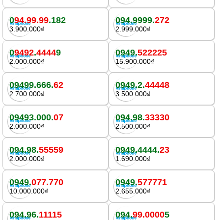
0
94.99.99
.182
094.9999.
272
3.900.000₫
2.999.000₫
0
9492
.
4444
9
0949.
522225
2.000.000₫
15.900.000₫
09499.666.
62
0949.2.
44448
2.700.000₫
3.500.000₫
09493.000.
07
094.98.
33330
2.000.000₫
2.500.000₫
094.98.
55559
0949.4444.
23
2.000.000₫
1.690.000₫
0949.
077.770
0949.
577771
10.000.000₫
2.655.000₫
094.96.
11115
094.
99.0000
5