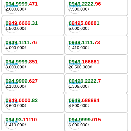
094.9999.
471
0949.2222.
96
2.000.000₫
7.500.000₫
0
949
.
6666
.31
0
9495
.
8888
1
1.500.000₫
5.000.000₫
0949.1111.
76
0949.1111.
73
4.000.000₫
1.410.000₫
094.9999.
851
0949.
166661
3.000.000₫
20.500.000₫
094.9999.
627
09496.2222.
7
2.180.000₫
1.305.000₫
0
949
.
0000
.82
0949.
688884
3.600.000₫
4.500.000₫
094.93.
11110
094.9999.
015
1.410.000₫
6.000.000₫