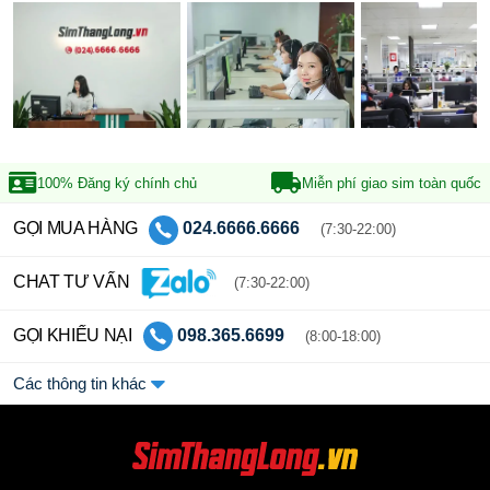
Khi chọn sim đuôi 2021 theo yếu tố mệnh còn giúp
chiếc gia tăng ý nghĩa phong thủy, hỗ trợ kích thích
bản mệnh.
2.2. Yếu tố tài chính
Nhu cầu chi trả của mỗi người là khác nhau, vì vậy khi mua sim
năm sinh 2021 bạn cũng cần cân nhắc đến vấn đề tài chính. Tại
Sim Thăng Long, các bạn hoàn toàn mua được các dạng sim năm
100% Đăng ký
chính chủ
Miễn phí giao sim
toàn quốc
sinh 2021 với đa dạng phân khúc giá.
GỌI MUA HÀNG
024.6666.6666
(7:30-22:00)
CHAT TƯ VẤN
(7:30-22:00)
GỌI KHIẾU NẠI
098.365.6699
(8:00-18:00)
Các thông tin khác