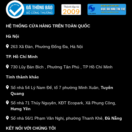
Cách mua sim năm sinh 2021 phù hợp
2.2.1. SIM năm sinh 2021 dưới 500 nghìn đồng
HỆ THỐNG CỬA HÀNG TRÊN TOÀN QUỐC
Dưới 500 nghìn đồng bạn vẫn mua được sim đuôi 2021 tuy nhiên
Hà Nội
đầu số hoặc các số giữa sim sẽ không quá đẹp, ấn tượng. Thế
263 Xã Đàn, Phường Đống Đa, Hà Nội
nhưng, với khoảng giá rất vừa phải này lại phù hợp với các đối
tượng như học sinh, sinh viên.
TP. Hồ Chí Minh
Các đầu số bạn có thể ưu tiên lựa chọn trong khoảng dưới 500
730 Lũy Bán Bích , Phường Tân Phú , TP Hồ Chí Minh
nghìn là 032 (Viettel) hoặc 079 (Mobifone). Đây đều là nhà mạng
Tỉnh thành khác
lớn, có độ phủ sóng rộng khắp cả nước, đảm bảo về tốc độ đường
truyền sóng,… Riêng với đầu 079 còn mang ý nghĩa thần tài lớn,
Số nhà 54 Lý Nam Đế, tổ 7 phường Minh Xuân,
Tuyên
may mắn, tiền bạc, phú quý.
Quang
Ví dụ:
Số nhà 71 Thủy Nguyên, KĐT Ecopark, Xã Phụng Công,
Hưng Yên
079.234.2021 giá khoảng 500 nghìn đồng
Số nhà 56/1 Phạm Văn Nghị, phường Thanh Khê,
Đà Nẵng
032.578.2021 giá khoảng 400 nghìn đồng
KẾT NỐI VỚI CHÚNG TÔI