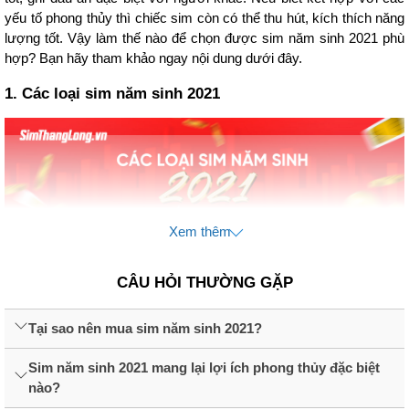
yếu tố phong thủy thì chiếc sim còn có thể thu hút, kích thích năng
lượng tốt. Vậy làm thế nào để chọn được sim năm sinh 2021 phù
hợp? Bạn hãy tham khảo ngay nội dung dưới đây.
1. Các loại sim năm sinh 2021
Xem thêm
CÂU HỎI THƯỜNG GẶP
Tại sao nên mua sim năm sinh 2021?
Có nhiều loại sim năm sinh 2021
Sim năm sinh 2021 mang lại lợi ích phong thủy đặc biệt
Có nhiều loại sim năm sinh 2021, cấu trúc của từng loại như sau:
nào?