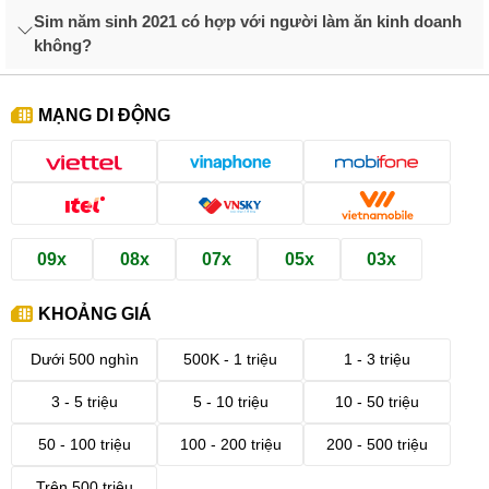
Loại 4 số:
Sim năm sinh 2021 có hợp với người làm ăn kinh doanh
không?
xxx.xxx.2021 (sinh năm 2021)
xxx.xxx.5321 (sinh ngày 5 tháng 3 năm 21)
MẠNG DI ĐỘNG
Loại 6 số:
xxx.x.56.2021 (sinh ngày 5 tháng 6 năm 2021)
Loại 7 số:
xxx.403.2021 (sinh ngày 4 tháng 03 năm 2021)
09x
08x
07x
05x
03x
xxx.14.5.2021 (sinh ngày 14 tháng 5 năm 2021)
Loại 8 số:
KHOẢNG GIÁ
xx.11.12.2021 (sinh ngày 11 tháng 12 năm 2021)
Dưới 500 nghìn
500K - 1 triệu
1 - 3 triệu
Mỗi một loại sim năm sinh lại có cấu trúc số, ý nghĩa và giá thành
3 - 5 triệu
5 - 10 triệu
10 - 50 triệu
khác nhau. Đây chính là điểm khiến cho chiếc sim trở nên đặc biệt.
Vậy làm cách nào để mua được sim năm sinh 2021 phù hợp với
50 - 100 triệu
100 - 200 triệu
200 - 500 triệu
mình?
Trên 500 triệu