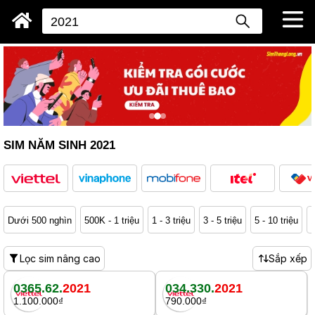
SIM NĂM SINH 2021
Dưới 500 nghìn
500K - 1 triệu
1 - 3 triệu
3 - 5 triệu
5 - 10 triệu
1
Lọc sim nâng cao
Sắp xếp
0365.62.
2021
034.330.
2021
1.100.000₫
790.000₫