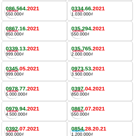
086.564.
2021
0334.66.
2021
550.000₫
1.030.000₫
0867.16.
2021
035.294.
2021
850.000₫
550.000₫
0339.13.
2021
035.765.
2021
999.000₫
2.000.000₫
0345.
05.2021
0973.53.
2021
999.000₫
3.900.000₫
0978.77.
2021
0397.
04.2021
5.000.000₫
850.000₫
0979.94.
2021
0867.
07.2021
4.500.000₫
550.000₫
0392.
07.2021
0854.
28.20.21
900.000₫
1.200.000₫