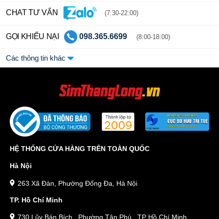
0819841983: 9tr360…
CHAT TƯ VẤN
(7:30-22:00)
Sim đuôi 1983 từ 10 - 50 triệu:
GỌI KHIẾU NẠI
098.365.6699
(8:00-18:00)
0962121983: 12tr
Các thông tin khác
0911.83.1983: 22tr900
0866661983: 29tr590
0564201983: 39tr…
Xem thêm:
Danh sách sim đuôi 1983 SIÊU KHỦNG
Trên đây chỉ là một vài ví dụ về sim đuôi 1983 mà chúng tôi đang
có. Nếu bạn muốn các số sim 1983 hay bất cứ dòng sim nào khác,
HỆ THỐNG CỬA HÀNG TRÊN TOÀN QUỐC
hãy truy cập tại Simthanglong.vn.
Hà Nội
Ngoài ra việc chia ra các mức giá cũng dựa vào sự sắp xếp của
các số trong sim. Các dòng sim có giá thấp từ 1 - 3 triệu, ngoài
263 Xã Đàn, Phường Đống Đa, Hà Nội
việc có đuôi 1983 thì các con số được sắp xếp ngẫu nhiên, hay
TP. Hồ Chí Minh
chúng ta còn gọi là “thế số không được đẹp”. Tuy nhiên sim vẫn
được đánh giá cao bởi đuôi ý nghĩa 1983.
730 Lũy Bán Bích , Phường Tân Phú , TP Hồ Chí Minh