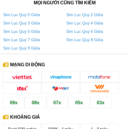
MỌI NGƯỜI CŨNG TÌM KIẾM
Sim Lục Quý 0 Giữa
Sim Lục Quý 2 Giữa
Sim Lục Quý 3 Giữa
Sim Lục Quý 4 Giữa
Sim Lục Quý 5 Giữa
Sim Lục Quý 6 Giữa
Sim Lục Quý 7 Giữa
Sim Lục Quý 8 Giữa
Sim Lục Quý 9 Giữa
MẠNG DI ĐỘNG
09x
08x
07x
05x
03x
KHOẢNG GIÁ