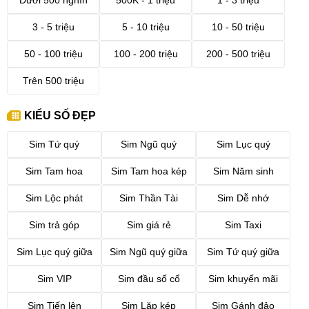
Dưới 500 nghìn
500K - 1 triệu
1 - 3 triệu
3 - 5 triệu
5 - 10 triệu
10 - 50 triệu
50 - 100 triệu
100 - 200 triệu
200 - 500 triệu
Trên 500 triệu
KIỂU SỐ ĐẸP
Sim Tứ quý
Sim Ngũ quý
Sim Lục quý
Sim Tam hoa
Sim Tam hoa kép
Sim Năm sinh
Sim Lộc phát
Sim Thần Tài
Sim Dễ nhớ
Sim trả góp
Sim giá rẻ
Sim Taxi
Sim Lục quý giữa
Sim Ngũ quý giữa
Sim Tứ quý giữa
Sim VIP
Sim đầu số cổ
Sim khuyến mãi
Sim Tiến lên
Sim Lặp kép
Sim Gánh đảo