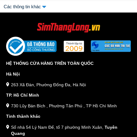
Các thông tin khác
HỆ THỐNG CỬA HÀNG TRÊN TOÀN QUỐC
Hà Nội
263 Xã Đàn, Phường Đống Đa, Hà Nội
TP. Hồ Chí Minh
730 Lũy Bán Bích , Phường Tân Phú , TP Hồ Chí Minh
Tỉnh thành khác
Số nhà 54 Lý Nam Đế, tổ 7 phường Minh Xuân,
Tuyên
Quang