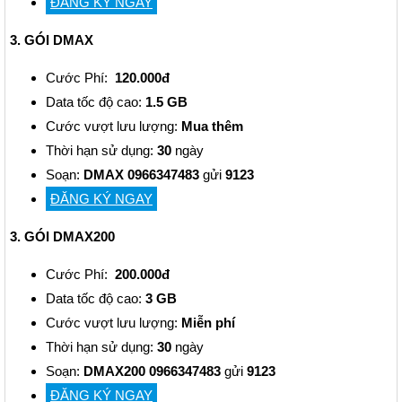
ĐĂNG KÝ NGAY
3. GÓI DMAX
Cước Phí:
120.000đ
Data tốc độ cao:
1.5 GB
Cước vượt lưu lượng:
Mua thêm
Thời hạn sử dụng:
30
ngày
Soạn:
DMAX 0966347483
gửi
9123
ĐĂNG KÝ NGAY
3. GÓI DMAX200
Cước Phí:
200.000đ
Data tốc độ cao:
3 GB
Cước vượt lưu lượng:
Miễn phí
Thời hạn sử dụng:
30
ngày
Soạn:
DMAX200 0966347483
gửi
9123
ĐĂNG KÝ NGAY