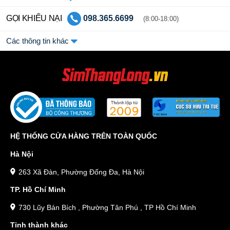
GỌI KHIẾU NẠI
098.365.6699
(8:00-18:00)
Các thông tin khác
HỆ THỐNG CỬA HÀNG TRÊN TOÀN QUỐC
Hà Nội
263 Xã Đàn, Phường Đống Đa, Hà Nội
TP. Hồ Chí Minh
730 Lũy Bán Bích , Phường Tân Phú , TP Hồ Chí Minh
Tỉnh thành khác