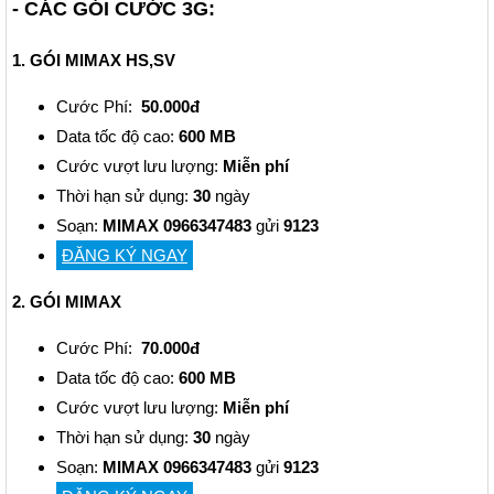
- CÁC GÓI CƯỚC 3G:
1. GÓI MIMAX HS,SV
Cước Phí:
50.000đ
Data tốc độ cao:
600 MB
Cước vượt lưu lượng:
Miễn phí
Thời hạn sử dụng:
30
ngày
Soạn:
MIMAX 0966347483
gửi
9123
ĐĂNG KÝ NGAY
2. GÓI MIMAX
Cước Phí:
70.000đ
Data tốc độ cao:
600 MB
Cước vượt lưu lượng:
Miễn phí
Thời hạn sử dụng:
30
ngày
Soạn:
MIMAX 0966347483
gửi
9123