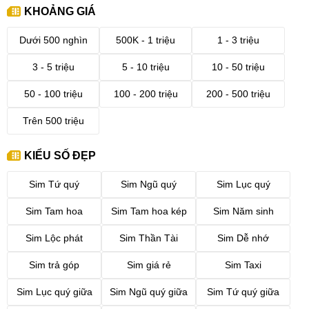
KHOẢNG GIÁ
Dưới 500 nghìn
500K - 1 triệu
1 - 3 triệu
3 - 5 triệu
5 - 10 triệu
10 - 50 triệu
50 - 100 triệu
100 - 200 triệu
200 - 500 triệu
Trên 500 triệu
KIỂU SỐ ĐẸP
Sim Tứ quý
Sim Ngũ quý
Sim Lục quý
Sim Tam hoa
Sim Tam hoa kép
Sim Năm sinh
Sim Lộc phát
Sim Thần Tài
Sim Dễ nhớ
Sim trả góp
Sim giá rẻ
Sim Taxi
Sim Lục quý giữa
Sim Ngũ quý giữa
Sim Tứ quý giữa