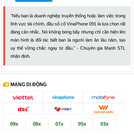
"Nếu bạn là doanh nghiệp truyền thống hoặc làm việc trong
lĩnh vực tài chính, đầu số cổ VinaPhone 091 là lựa chọn rất
đáng cân nhắc. Nó không bóng bẩy nhưng chỉ cần hiện lên
màn hình là đối tác biết bạn là người làm ăn lâu năm, tạo
uy thế vững chắc ngay từ đầu." - Chuyên gia Mạnh STL
nhận định.
MẠNG DI ĐỘNG
09x
08x
07x
05x
03x