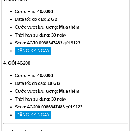
Cước Phí:
40.000đ
Data tốc độ cao:
2 GB
Cước vượt lưu lượng:
Mua thêm
Thời hạn sử dụng:
30
ngày
Soạn:
4G70 0966347483
gửi
9123
ĐĂNG KÝ NGAY
4. GÓI 4G200
Cước Phí:
40.000đ
Data tốc độ cao:
10 GB
Cước vượt lưu lượng:
Mua thêm
Thời hạn sử dụng:
30
ngày
Soạn:
4G200
0966347483
gửi
9123
ĐĂNG KÝ NGAY