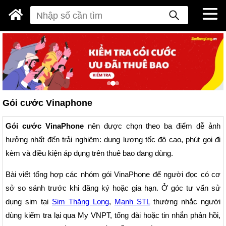
Gói cước Vinaphone
Gói cước VinaPhone
nên được chọn theo ba điểm dễ ảnh
hưởng nhất đến trải nghiệm: dung lượng tốc độ cao, phút gọi đi
kèm và điều kiện áp dụng trên thuê bao đang dùng.
Bài viết tổng hợp các nhóm gói VinaPhone để người đọc có cơ
sở so sánh trước khi đăng ký hoặc gia hạn. Ở góc tư vấn sử
dụng sim tại
Sim Thăng Long
,
Mạnh STL
thường nhắc người
dùng kiểm tra lại qua My VNPT, tổng đài hoặc tin nhắn phản hồi,