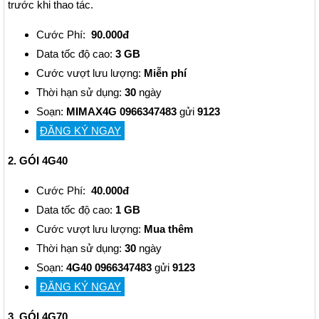
trước khi thao tác.
Cước Phí:
90.000đ
Data tốc độ cao:
3 GB
Cước vượt lưu lượng:
Miễn phí
Thời hạn sử dụng:
30
ngày
Soạn:
MIMAX4G 0966347483
gửi
9123
ĐĂNG KÝ NGAY
2. GÓI 4G40
Cước Phí:
40.000đ
Data tốc độ cao:
1 GB
Cước vượt lưu lượng:
Mua thêm
Thời hạn sử dụng:
30
ngày
Soạn:
4G40 0966347483
gửi
9123
ĐĂNG KÝ NGAY
3. GÓI 4G70