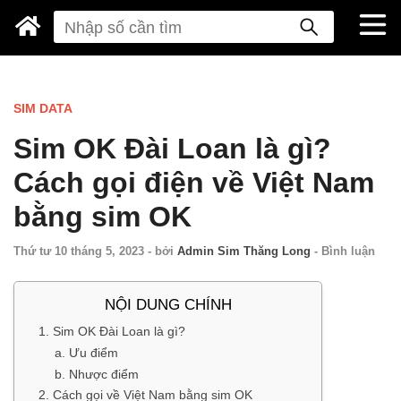
SIM DATA
Sim OK Đài Loan là gì?
Cách gọi điện về Việt Nam
bằng sim OK
Thứ tư 10 tháng 5, 2023
-
bởi
Admin Sim Thăng Long
-
Bình luận
NỘI DUNG CHÍNH
1. Sim OK Đài Loan là gì?
a. Ưu điểm
b. Nhược điểm
2. Cách gọi về Việt Nam bằng sim OK