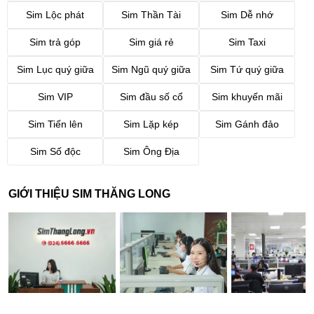
Sim Lộc phát
Sim Thần Tài
Sim Dễ nhớ
Sim trả góp
Sim giá rẻ
Sim Taxi
Sim Lục quý giữa
Sim Ngũ quý giữa
Sim Tứ quý giữa
Sim VIP
Sim đầu số cổ
Sim khuyến mãi
Sim Tiến lên
Sim Lặp kép
Sim Gánh đảo
Sim Số độc
Sim Ông Địa
GIỚI THIỆU SIM THĂNG LONG