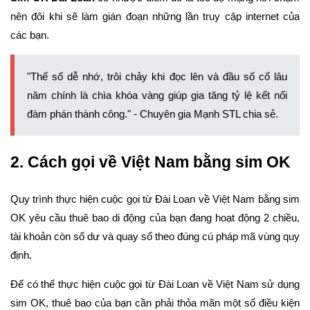
nên đôi khi sẽ làm gián đoạn những lần truy cập internet của
các bạn.
"Thế số dễ nhớ, trôi chảy khi đọc lên và đầu số cổ lâu
năm chính là chìa khóa vàng giúp gia tăng tỷ lệ kết nối
đàm phán thành công." - Chuyên gia Mạnh STL chia sẻ.
2. Cách gọi về Việt Nam bằng sim OK
Quy trình thực hiện cuộc gọi từ Đài Loan về Việt Nam bằng sim
OK yêu cầu thuê bao di động của bạn đang hoạt động 2 chiều,
tài khoản còn số dư và quay số theo đúng cú pháp mã vùng quy
định.
Để có thể thực hiện cuộc gọi từ Đài Loan về Việt Nam sử dụng
sim OK, thuê bao của bạn cần phải thỏa mãn một số điều kiện