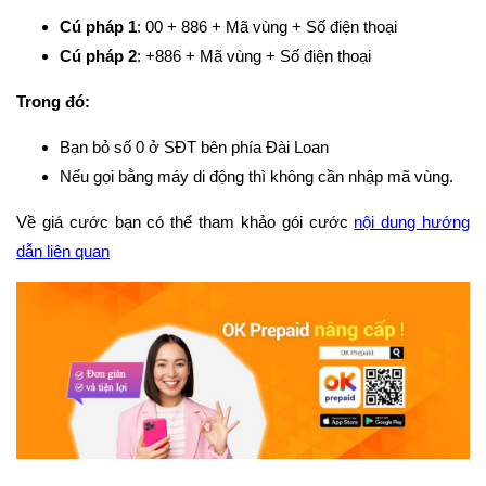
Cú pháp 1
: 00 + 886 + Mã vùng + Số điện thoại
Cú pháp 2
: +886 + Mã vùng + Số điện thoại
Trong đó:
Bạn bỏ số 0 ở SĐT bên phía Đài Loan
Nếu gọi bằng máy di động thì không cần nhập mã vùng.
Về giá cước bạn có thể tham khảo gói cước
nội dung hướng
dẫn liên quan