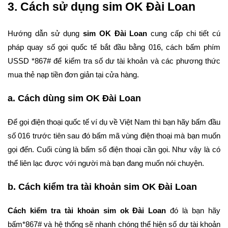
3. Cách sử dụng sim OK Đài Loan
Hướng dẫn sử dụng
sim OK Đài Loan
cung cấp chi tiết cú
pháp quay số gọi quốc tế bắt đầu bằng 016, cách bấm phím
USSD *867# để kiểm tra số dư tài khoản và các phương thức
mua thẻ nạp tiền đơn giản tại cửa hàng.
a. Cách dùng sim OK Đài Loan
Để gọi điện thoại quốc tế ví dụ về Việt Nam thì bạn hãy bấm đầu
số 016 trước tiên sau đó bấm mã vùng điện thoại mà bạn muốn
gọi đến. Cuối cùng là bấm số điện thoại cần gọi. Như vậy là có
thể liên lạc được với người mà bạn đang muốn nói chuyện.
b. Cách kiểm tra tài khoản sim OK Đài Loan
Cách kiểm tra tài khoản sim ok Đài Loan
đó là bạn hãy
bấm*867# và hệ thống sẽ nhanh chóng thể hiện số dư tài khoản