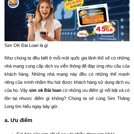
Sim OK Đài Loan là gì
Như chúng ta đều biết ở mỗi một quốc gia lãnh thổ sẽ có những
nhà mạng cung cấp dịch vụ viễn thông để đáp ứng nhu cầu của
khách hàng. Những nhà mạng này đều có những thế mạnh
riêng của mình nhằm thu hút được khách hàng sử dụng dịch vụ
của họ. Vậy
sim ok Đài loan
có những ưu điểm gì nổi bật và có
tồn tại nhược điểm gì không? Chúng ta sẽ cùng Sim Thăng
Long tìm hiểu ngay bây giờ.
a. Ưu điểm