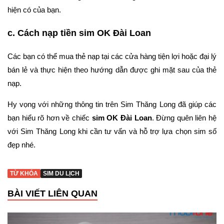
hiện có của bạn.
c. Cách nạp tiền sim OK Đài Loan
Các bạn có thể mua thẻ nạp tại các cửa hàng tiện lợi hoặc đại lý
bán lẻ và thực hiện theo hướng dẫn được ghi mặt sau của thẻ
nạp.
Hy vọng với những thông tin trên Sim Thăng Long đã giúp các
bạn hiểu rõ hơn về chiếc
sim OK Đài Loan
. Đừng quên liên hệ
với Sim Thăng Long khi cần tư vấn và hỗ trợ lựa chọn sim số
đẹp nhé.
TỪ KHÓA
SIM DU LỊCH
BÀI VIẾT LIÊN QUAN