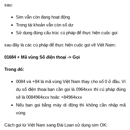
sau:
Sim vẫn còn đang hoạt động
Trong tài khoản vẫn còn số dư
Sử dụng đúng cấu trúc cú pháp để thực hiện cuộc gọi
sau đây là các cú pháp để thực hiện cuộc gọi về Việt Nam:
01684 + Mã vùng Số điện thoại -> Gọi
Trong đó:
0084 và +84 là mã vùng Việt Nam thay cho số 0 ở đầu. Ví
dụ số điện thoại bạn cần gọi là 0964xxx thì cú pháp đúng
sẽ là 0084964xxx hoăc +84964xxx
Nếu bạn gọi bằng máy di động thì không cần nhập mã
vùng
Cách gọi từ Việt Nam sang Đài Loan sử dụng sim OK: