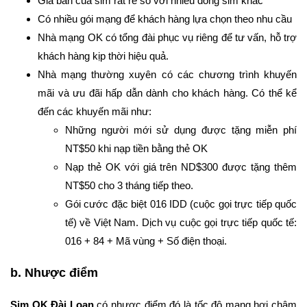
Giá bán của sim rất rẻ so với nhiều dòng sim khác
Có nhiều gói mạng để khách hàng lựa chọn theo nhu cầu
Nhà mạng OK có tổng đài phục vụ riêng để tư vấn, hỗ trợ
khách hàng kịp thời hiệu quả.
Nhà mạng thường xuyên có các chương trình khuyến
mãi và ưu đãi hấp dẫn dành cho khách hàng. Có thể kể
đến các khuyến mãi như:
Những người mới sử dụng được tặng miễn phí
NT$50 khi nạp tiền bằng thẻ OK
Nạp thẻ OK với giá trên ND$300 được tặng thêm
NT$50 cho 3 tháng tiếp theo.
Gói cước đặc biệt 016 IDD (cuộc gọi trực tiếp quốc
tế) về Việt Nam. Dịch vụ cuộc gọi trực tiếp quốc tế:
016 + 84 + Mã vùng + Số điện thoại.
b. Nhược điểm
Sim OK Đài Loan
có nhược điểm đó là tốc độ mạng hơi chậm