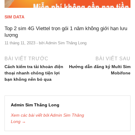
SIM DATA
Top 2 sim 4G Viettel trọn gói 1 năm không giới hạn lưu
lượng
11 tháng 11, 2023
- bởi
Admin Sim Thăng Long
BÀI VIẾT TRƯỚC
BÀI VIẾT SAU
Cách kiểm tra tài khoản điện
Hướng dẫn đăng ký Multi Sim
thoại nhanh chóng tiện lợi
Mobifone
bạn không nên bỏ qua
Admin Sim Thăng Long
Xem các bài viết bởi Admin Sim Thăng
Long →