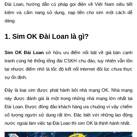
Đài Loan, hướng dẫn cú pháp gọi điện về Việt Nam siêu tiết
kiệm và cẩm nang sử dụng, nạp tiền cho sim một cách dễ
dàng.
1. Sim OK Đài Loan là gì?
Sim OK Đài Loan
sở hữu ưu điểm nổi bật về giá bán cạnh
tranh cùng hệ thống tổng đài CSKH chu đáo, tuy nhiên vẫn tồn
tại nhược điểm nhỏ là tốc độ kết nối internet đôi lúc chưa thực
sự ổn định.
Đây là loại sim được phát hành bởi nhà mạng OK. Nhà mạng
này được đánh giá là một trong những nhà mạng lớn nhất tại
Đài Loan. Được đông đảo khách hàng ưa chuộng vì vậy chiếm
số lượng người sử dụng rất lớn. Đặc biệt với những lao động
nước ngoài làm việc tại Đài Loan thì sim OK là thịnh hành nhất.