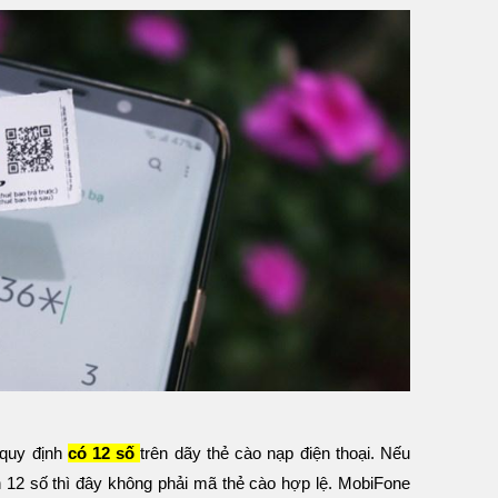
quy định
có 12 số
trên dãy thẻ cào nạp điện thoại. Nếu
 12 số thì đây không phải mã thẻ cào hợp lệ. MobiFone