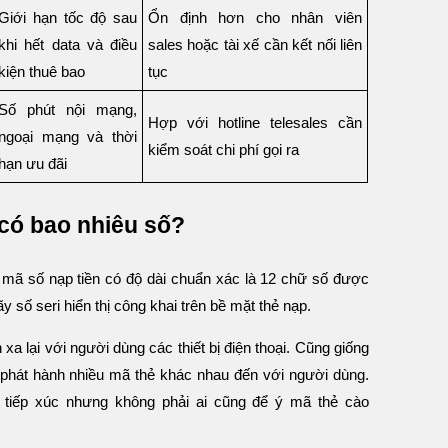
Giới hạn tốc độ sau
Ổn định hơn cho nhân viên
khi hết data và điều
sales hoặc tài xế cần kết nối liên
kiện thuê bao
tục
Số phút nội mạng,
Hợp với hotline telesales cần
ngoại mạng và thời
kiểm soát chi phí gọi ra
hạn ưu đãi
có bao nhiêu số?
ã số nạp tiền có độ dài chuẩn xác là 12 chữ số được
 số seri hiển thị công khai trên bề mặt thẻ nạp.
xa lại với người dùng các thiết bị điện thoại. Cũng giống
hát hành nhiều mã thẻ khác nhau đến với người dùng.
tiếp xúc nhưng không phải ai cũng để ý mã thẻ cào