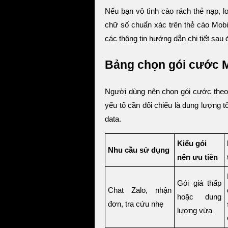
Nếu bạn vô tình cào rách thẻ nạp, 
chữ số chuẩn xác trên thẻ cào Mobi
các thông tin hướng dẫn chi tiết sau 
Bảng chọn gói cước 
Người dùng nên chọn gói cước theo 
yếu tố cần đối chiếu là dung lượng t
data.
Kiểu gói
Nhu cầu sử dụng
nên ưu tiên
Gói giá thấp
Chat Zalo, nhận
hoặc dung
đơn, tra cứu nhẹ
lượng vừa