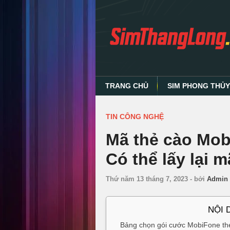
TRANG CHỦ
SIM PHONG THỦ
TIN CÔNG NGHỆ
Mã thẻ cào Mob
Có thể lấy lại 
Thứ năm 13 tháng 7, 2023
-
bởi
Admin 
NỘI 
Bảng chọn gói cước MobiFone th