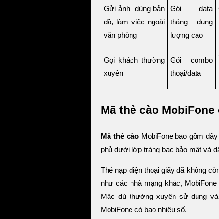
Gửi ảnh, dùng bản
Gói data
đồ, làm việc ngoài
tháng dung
văn phòng
lượng cao
Gọi khách thường
Gói combo
xuyên
thoại/data
Mã thẻ cào MobiFone 
Mã thẻ cào
MobiFone bao gồm dãy m
phủ dưới lớp tráng bạc bảo mật và dãy
Thẻ nạp điện thoại giấy đã không còn 
như các nhà mạng khác, MobiFone p
Mặc dù thường xuyên sử dụng và 
MobiFone có bao nhiêu số.