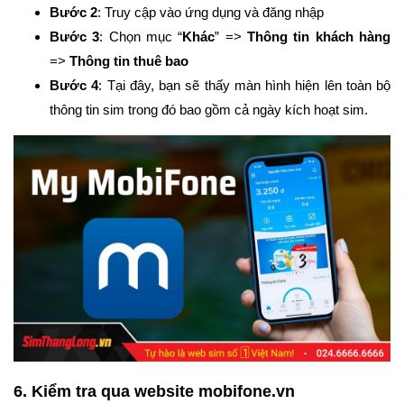
Bước 2
: Truy cập vào ứng dụng và đăng nhập
Bước 3
: Chọn mục “
Khác
” =>
Thông tin khách hàng
=>
Thông tin thuê bao
Bước 4
: Tại đây, bạn sẽ thấy màn hình hiện lên toàn bộ
thông tin sim trong đó bao gồm cả ngày kích hoạt sim.
6. Kiểm tra qua website mobifone.vn