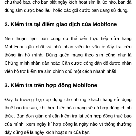
chủ thuê bao, cho bạn biết ngày kích hoạt sim là lúc nào, bạn đã
dùng sim được bao lâu, hoặc các gói cước bạn đang sử dụng.
2. Kiểm tra tại điểm giao dịch của Mobifone
Nếu thuận tiện, bạn cũng có thể đến trực tiếp cửa hàng
MobiFone gần nhất và nhờ nhân viên tư vấn ở đấy tra cứu
thông tin hộ mình. Đừng quên mang theo sim cũng như là
Chứng minh nhân dân hoặc Căn cước công dân để được nhân
viên hỗ trợ kiểm tra sim chính chủ một cách nhanh nhất!
3. Kiểm tra trên hợp đồng Mobifone
Đây là trường hợp áp dụng cho những khách hàng sử dụng
thuê bao trả sau, khi thực hiện hòa mạng sẽ có hợp đồng chính
thức. Bạn đơn giản chỉ cần kiểm tra lại trên hợp đồng thuê bao
của mình, xem ngày kí hợp đồng là ngày nào vì thông thường
đấy cũng sẽ là ngày kích hoạt sim của bạn.