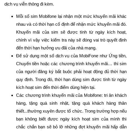
dịch vụ viễn thông đi kèm.
Mỗi số sim Mobifone lại nhận một mức khuyến mãi khác
nhau và có thời hạn cố định để nhận mức khuyến mãi đó.
Khuyến mãi của sim sẽ được tính từ ngày kích hoạt,
chính vì vậy việc kiểm tra này sẽ đóng vai trò quyết định
đến thời hạn hưởng ưu đãi của nhà mạng.
Để sử dụng một số dịch vụ của MobiFone như Ứng tiền,
Chuyển tiền hoặc các chương trình khuyến mãi… thì sim
của người đăng ký bắt buộc phải hoạt động đủ thời hạn
quy định. Trong đó, thời hạn dùng sim được tính từ ngày
kích hoạt sim đến thời điểm dùng hiện tại.
Các chương trình khuyến mãi của Mobifone: tri ân khách
hàng, tặng quà sinh nhật, tặng quà khách hàng thân
thiết...thường xuyên được tổ chức. Trong trường hợp nếu
bạn không biết được ngày kích hoạt sim của mình thì
chắc chắn bạn sẽ bỏ lỡ những đợt khuyến mãi hấp dẫn