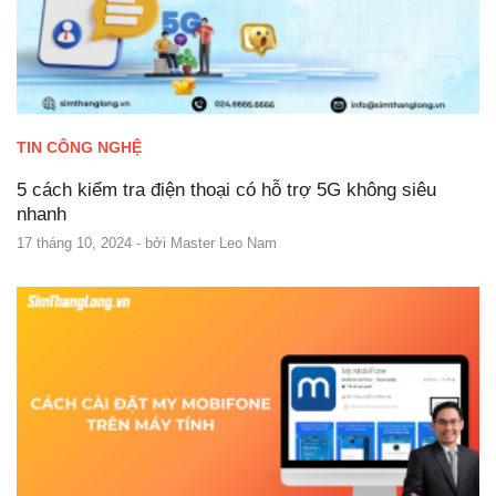
TIN CÔNG NGHỆ
5 cách kiểm tra điện thoại có hỗ trợ 5G không siêu
nhanh
17 tháng 10, 2024
- bởi
Master Leo Nam