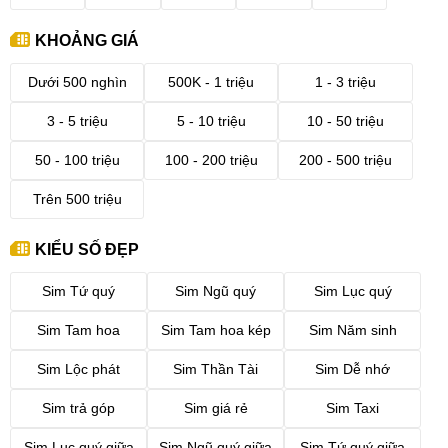
KHOẢNG GIÁ
Dưới 500 nghìn
500K - 1 triệu
1 - 3 triệu
3 - 5 triệu
5 - 10 triệu
10 - 50 triệu
50 - 100 triệu
100 - 200 triệu
200 - 500 triệu
Trên 500 triệu
KIỂU SỐ ĐẸP
Sim Tứ quý
Sim Ngũ quý
Sim Lục quý
Sim Tam hoa
Sim Tam hoa kép
Sim Năm sinh
Sim Lộc phát
Sim Thần Tài
Sim Dễ nhớ
Sim trả góp
Sim giá rẻ
Sim Taxi
Sim Lục quý giữa
Sim Ngũ quý giữa
Sim Tứ quý giữa