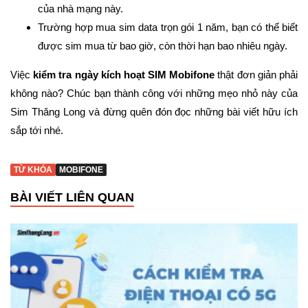
của nhà mạng này.
Trường hợp mua sim data trọn gói 1 năm, bạn có thể biết
được sim mua từ bao giờ, còn thời hạn bao nhiêu ngày.
Việc
kiểm tra ngày kích hoạt SIM Mobifone
thật đơn giản phải
không nào? Chúc bạn thành công với những mẹo nhỏ này của
Sim Thăng Long và đừng quên đón đọc những bài viết hữu ích
sắp tới nhé.
TỪ KHÓA
MOBIFONE
BÀI VIẾT LIÊN QUAN