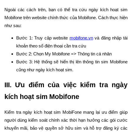
Ngoài các cách trên, bạn có thể tra cứu ngày kích hoạt sim
Mobifone trên website chính thức của Mobifone. Cách thực hiện
như sau:
Bước 1: Truy cập website
mobifone.vn
và đăng nhập tài
khoản theo số điện thoại cần tra cứu
Bước 2: Chọn My Mobifone => Thông tin cá nhân
Bước 3: Hệ thống sẽ hiển thị lên thông tin sim Mobifone
cũng như ngày kích hoạt sim.
III. Ưu điểm của việc kiểm tra ngày
kích hoạt sim Mobifone
Kiểm tra ngày kích hoạt sim MobiFone mang lại ưu điểm giúp
người dùng kiểm soát chính xác thời hạn hưởng các gói cước
khuyến mãi, bảo vệ quyền sở hữu sim và hỗ trợ đăng ký các