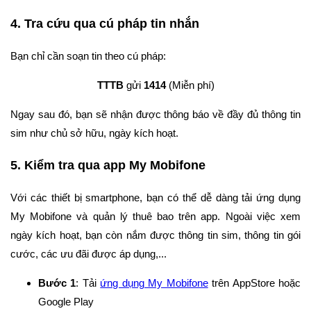
4. Tra cứu qua cú pháp tin nhắn
Bạn chỉ cần soạn tin theo cú pháp:
TTTB
gửi
1414
(Miễn phí)
Ngay sau đó, bạn sẽ nhận được thông báo về đầy đủ thông tin
sim như chủ sở hữu, ngày kích hoạt.
5. Kiểm tra qua app My Mobifone
Với các thiết bị smartphone, bạn có thể dễ dàng tải ứng dụng
My Mobifone và quản lý thuê bao trên app. Ngoài việc xem
ngày kích hoạt, bạn còn nắm được thông tin sim, thông tin gói
cước, các ưu đãi được áp dụng,...
Bước 1
: Tải
ứng dụng My Mobifone
trên AppStore hoặc
Google Play