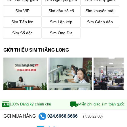
Sim VIP
Sim đầu số cổ
Sim khuyến mãi
Sim Tiến lên
Sim Lặp kép
Sim Gánh đảo
Sim Số độc
Sim Ông Địa
GIỚI THIỆU SIM THĂNG LONG
100% Đăng ký
chính chủ
Miễn phí giao sim
toàn quốc
GỌI MUA HÀNG
024.6666.6666
(7:30-22:00)