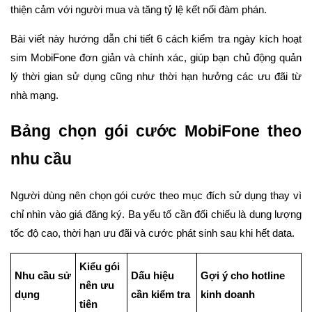
thiện cảm với người mua và tăng tỷ lệ kết nối đàm phán.
Bài viết này hướng dẫn chi tiết 6 cách kiểm tra ngày kích hoạt
sim MobiFone đơn giản và chính xác, giúp bạn chủ động quản
lý thời gian sử dụng cũng như thời hạn hưởng các ưu đãi từ
nhà mạng.
Bảng chọn gói cước MobiFone theo
nhu cầu
Người dùng nên chọn gói cước theo mục đích sử dụng thay vì
chỉ nhìn vào giá đăng ký. Ba yếu tố cần đối chiếu là dung lượng
tốc độ cao, thời hạn ưu đãi và cước phát sinh sau khi hết data.
Kiểu gói
Nhu cầu sử
Dấu hiệu
Gợi ý cho hotline
nên ưu
dụng
cần kiểm tra
kinh doanh
tiên