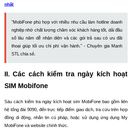
nhất
"MobiFone phù hợp với nhiều nhu cầu làm hotline doanh
nghiệp nhờ chất lượng chăm sóc khách hàng tốt, dải đầu
số lâu năm dễ nhận diện và các gói trả sau có ưu đãi
thoại giúp tối ưu chi phí vận hành." - Chuyên gia Mạnh
STL chia sẻ.
II. Các cách kiểm tra ngày kích hoạt
SIM Mobifone
Sáu cách kiểm tra ngày kích hoạt sim MobiFone bao gồm liên
hệ tổng đài 9090, đến trực tiếp điểm giao dịch, tra cứu trên hợp
đồng di động, nhắn tin cú pháp, hoặc sử dụng ứng dụng My
MobiFone và website chính thức.