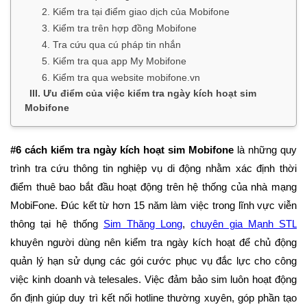
2. Kiểm tra tại điểm giao dịch của Mobifone
3. Kiểm tra trên hợp đồng Mobifone
4. Tra cứu qua cú pháp tin nhắn
5. Kiểm tra qua app My Mobifone
6. Kiểm tra qua website mobifone.vn
III. Ưu điểm của việc kiểm tra ngày kích hoạt sim
Mobifone
#6 cách kiểm tra ngày kích hoạt sim Mobifone
là những quy
trình tra cứu thông tin nghiệp vụ di động nhằm xác định thời
điểm thuê bao bắt đầu hoạt động trên hệ thống của nhà mạng
MobiFone. Đúc kết từ hơn 15 năm làm việc trong lĩnh vực viễn
thông tại hệ thống
Sim Thăng Long
,
chuyên gia Mạnh STL
khuyên người dùng nên kiểm tra ngày kích hoạt để chủ động
quản lý hạn sử dụng các gói cước phục vụ đắc lực cho công
việc kinh doanh và telesales. Việc đảm bảo sim luôn hoạt động
ổn định giúp duy trì kết nối hotline thường xuyên, góp phần tạo