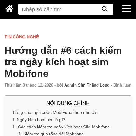
TIN CÔNG NGHỆ
Hướng dẫn #6 cách kiểm
tra ngày kích hoạt sim
Mobifone
Thứ năm 3 tháng 12, 2020
-
bởi
Admin Sim Thăng Long
-
Bình luận
NỘI DUNG CHÍNH
Bảng chọn gói cước MobiFone theo nhu cầu
I. Ngày kích hoạt sim là gì?
II. Các cách kiểm tra ngày kích hoạt SIM Mobifone
1. Kiểm tra qua tổng đài Mobifone