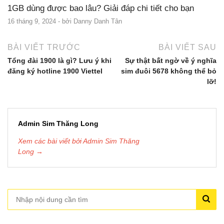
1GB dùng được bao lâu? Giải đáp chi tiết cho bạn
16 tháng 9, 2024
- bởi
Danny Danh Tân
BÀI VIẾT TRƯỚC
BÀI VIẾT SAU
Tổng đài 1900 là gì? Lưu ý khi
Sự thật bất ngờ về ý nghĩa
đăng ký hotline 1900 Viettel
sim đuôi 5678 không thể bỏ
lỡ!
Admin Sim Thăng Long
Xem các bài viết bởi Admin Sim Thăng
Long →