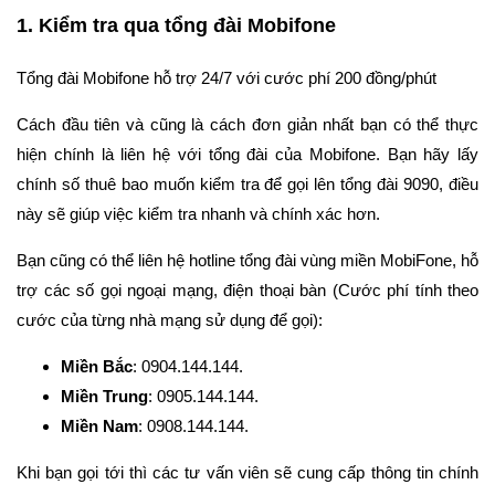
1. Kiểm tra qua tổng đài Mobifone
Tổng đài Mobifone hỗ trợ 24/7 với cước phí 200 đồng/phút
Cách đầu tiên và cũng là cách đơn giản nhất bạn có thể thực
hiện chính là liên hệ với tổng đài của Mobifone. Bạn hãy lấy
chính số thuê bao muốn kiểm tra để gọi lên tổng đài 9090, điều
này sẽ giúp việc kiểm tra nhanh và chính xác hơn.
Bạn cũng có thể liên hệ hotline tổng đài vùng miền MobiFone, hỗ
trợ các số gọi ngoại mạng, điện thoại bàn (Cước phí tính theo
cước của từng nhà mạng sử dụng để gọi):
Miền Bắc
: 0904.144.144.
Miền Trung
: 0905.144.144.
Miền Nam
: 0908.144.144.
Khi bạn gọi tới thì các tư vấn viên sẽ cung cấp thông tin chính