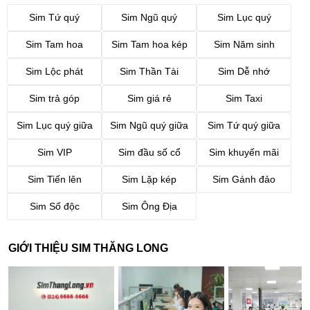
Sim Tứ quý
Sim Ngũ quý
Sim Lục quý
Sim Tam hoa
Sim Tam hoa kép
Sim Năm sinh
Sim Lộc phát
Sim Thần Tài
Sim Dễ nhớ
Sim trả góp
Sim giá rẻ
Sim Taxi
Sim Lục quý giữa
Sim Ngũ quý giữa
Sim Tứ quý giữa
Sim VIP
Sim đầu số cổ
Sim khuyến mãi
Sim Tiến lên
Sim Lặp kép
Sim Gánh đảo
Sim Số độc
Sim Ông Địa
GIỚI THIỆU SIM THĂNG LONG