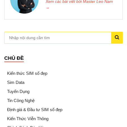
Xem các bài viết bởi Master Leo Nam
→
CHỦ ĐỀ
Kiến thức SIM số đẹp
Sim Data
Tuyển Dụng
Tin Công Nghệ
Định giá & Đầu tư SIM số đẹp
Kiến Thức Viễn Thông