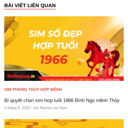
BÀI VIẾT LIÊN QUAN
SIM PHONG THỦY HỢP MỆNH
Bí quyết chọn sim hợp tuổi 1966 Bính Ngọ mệnh Thủy
5 tháng 9, 2025
- bởi
Master Leo Nam