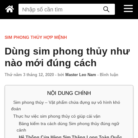
SIM PHONG THỦY HỢP MỆNH
Dùng sim phong thủy như
nào mới đúng cách
Thứ năm 3 tháng 12, 2020
-
bởi
Master Leo Nam
-
Bình luận
NỘI DUNG CHÍNH
Sim phong thủy – Vật phẩm chứa đựng sự vô hình khó
đoán
Thực hư việc sim phong thủy có giúp cải vận
Bảng kiểm tra cách dùng Sim phong thủy đúng ngữ
cảnh
Hệ Thống Cửa Hàng Sim Thăng Long Toàn Quốc