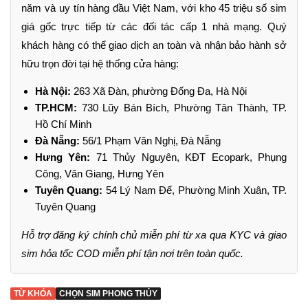
năm và uy tín hàng đầu Việt Nam, với kho 45 triệu số sim
giá gốc trực tiếp từ các đối tác cấp 1 nhà mạng. Quý
khách hàng có thể giao dịch an toàn và nhận bảo hành sở
hữu trọn đời tại hệ thống cửa hàng:
Hà Nội:
263 Xã Đàn, phường Đống Đa, Hà Nội
TP.HCM:
730 Lũy Bán Bích, Phường Tân Thành, TP.
Hồ Chí Minh
Đà Nẵng:
56/1 Phạm Văn Nghị, Đà Nẵng
Hưng Yên:
71 Thủy Nguyên, KĐT Ecopark, Phụng
Công, Văn Giang, Hưng Yên
Tuyên Quang:
54 Lý Nam Đế, Phường Minh Xuân, TP.
Tuyên Quang
Hỗ trợ đăng ký chính chủ miễn phí từ xa qua KYC và giao
sim hỏa tốc COD miễn phí tận nơi trên toàn quốc.
TỪ KHÓA
CHỌN SIM PHONG THỦY