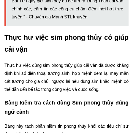
Bát Tự ngày giờ sinh đầy đủ để tìm ra Dụng Thần cải vận
chính xác, cấm tin các công cụ chấm điểm hời hợt trực
tuyến." - Chuyên gia
Mạnh STL
khuyên.
Thực hư việc sim phong thủy có giúp
cải vận
Thực hư việc dùng sim phong thủy giúp cải vận đã được khẳng
định khi số điện thoại tương sinh, hợp mệnh đem lại may mắn
cát tường cho gia chủ, ngược lại nếu dùng sim khắc mệnh có
thể dẫn đến bế tắc trong công việc và cuộc sống.
Bảng kiểm tra cách dùng Sim phong thủy đúng
ngữ cảnh
Bảng này tách phần niềm tin phong thủy khỏi các tiêu chí sử