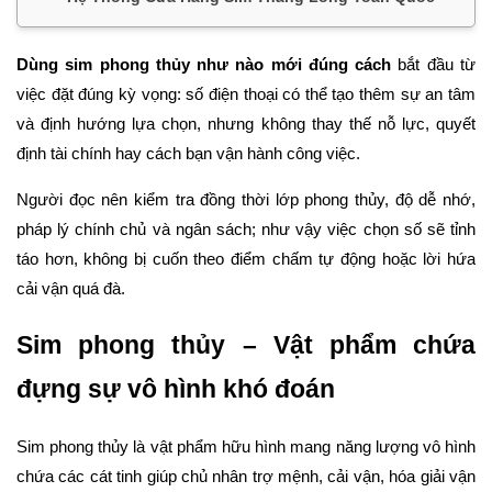
Dùng sim phong thủy như nào mới đúng cách
bắt đầu từ
việc đặt đúng kỳ vọng: số điện thoại có thể tạo thêm sự an tâm
và định hướng lựa chọn, nhưng không thay thế nỗ lực, quyết
định tài chính hay cách bạn vận hành công việc.
Người đọc nên kiểm tra đồng thời lớp phong thủy, độ dễ nhớ,
pháp lý chính chủ và ngân sách; như vậy việc chọn số sẽ tỉnh
táo hơn, không bị cuốn theo điểm chấm tự động hoặc lời hứa
cải vận quá đà.
Sim phong thủy – Vật phẩm chứa
đựng sự vô hình khó đoán
Sim phong thủy là vật phẩm hữu hình mang năng lượng vô hình
chứa các cát tinh giúp chủ nhân trợ mệnh, cải vận, hóa giải vận