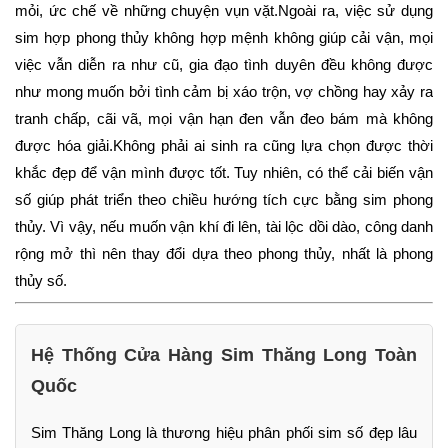
mỏi, ức chế về những chuyện vụn vặt.Ngoài ra, việc sử dụng
sim hợp phong thủy không hợp mệnh không giúp cải vận, mọi
việc vẫn diễn ra như cũ, gia đạo tình duyên đều không được
như mong muốn bởi tình cảm bị xáo trộn, vợ chồng hay xảy ra
tranh chấp, cãi vã, mọi vận hạn đen vẫn đeo bám mà không
được hóa giải.Không phải ai sinh ra cũng lựa chọn được thời
khắc đẹp để vận mình được tốt. Tuy nhiên, có thể cải biến vận
số giúp phát triển theo chiều hướng tích cực bằng sim phong
thủy. Vì vậy, nếu muốn vận khí đi lên, tài lộc dồi dào, công danh
rộng mở thì nên thay đổi dựa theo phong thủy, nhất là phong
thủy số.
Hệ Thống Cửa Hàng Sim Thăng Long Toàn
Quốc
Sim Thăng Long là thương hiệu phân phối sim số đẹp lâu