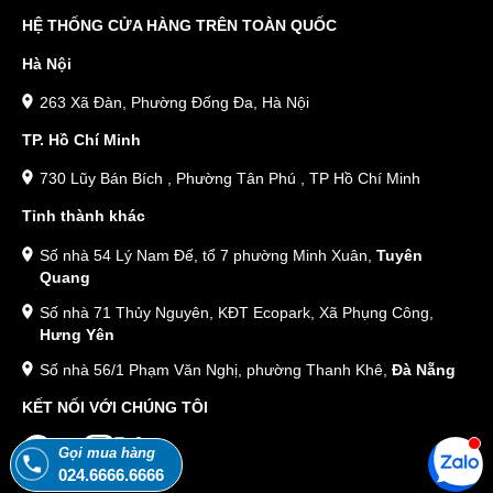
HỆ THỐNG CỬA HÀNG TRÊN TOÀN QUỐC
Hà Nội
263 Xã Đàn, Phường Đống Đa, Hà Nội
TP. Hồ Chí Minh
730 Lũy Bán Bích , Phường Tân Phú , TP Hồ Chí Minh
Tỉnh thành khác
Số nhà 54 Lý Nam Đế, tổ 7 phường Minh Xuân,
Tuyên
Quang
Số nhà 71 Thủy Nguyên, KĐT Ecopark, Xã Phụng Công,
Hưng Yên
Số nhà 56/1 Phạm Văn Nghị, phường Thanh Khê,
Đà Nẵng
KẾT NỐI VỚI CHÚNG TÔI
Gọi mua hàng
024.6666.6666