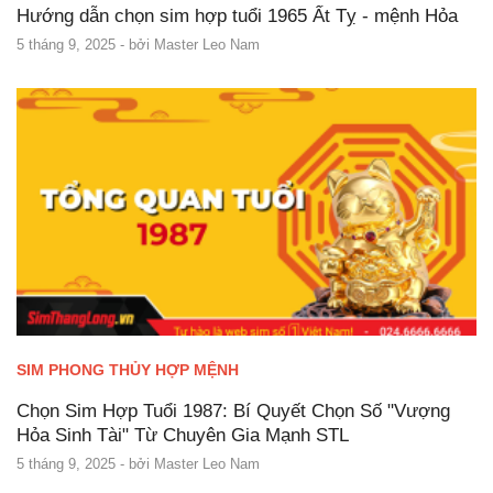
Hướng dẫn chọn sim hợp tuổi 1965 Ất Tỵ - mệnh Hỏa
5 tháng 9, 2025
- bởi
Master Leo Nam
SIM PHONG THỦY HỢP MỆNH
Chọn Sim Hợp Tuổi 1987: Bí Quyết Chọn Số "Vượng
Hỏa Sinh Tài" Từ Chuyên Gia Mạnh STL
5 tháng 9, 2025
- bởi
Master Leo Nam