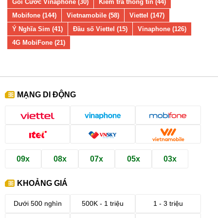
Gói Cước Vinaphone (30)
Kiểm tra thông tin (44)
Mobifone (144)
Vietnamobile (58)
Viettel (147)
Ý Nghĩa Sim (41)
Đầu số Viettel (15)
Vinaphone (126)
4G MobiFone (21)
MẠNG DI ĐỘNG
09x
08x
07x
05x
03x
KHOẢNG GIÁ
Dưới 500 nghìn
500K - 1 triệu
1 - 3 triệu