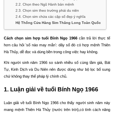
2.2. Chọn theo Ngũ Hành bản mệnh
2.3. Chọn sim theo trường phái du niên
2.4. Chọn sim chứa các cặp số đẹp ý nghĩa
Hệ Thống Cửa Hàng Sim Thăng Long Toàn Quốc
Cách chọn sim hợp tuổi Bính Ngọ 1966
cần trả lời thực tế
hơn câu hỏi 'số nào may mắn': dãy số đó có hợp mệnh Thiên
Hà Thủy, dễ đọc và dùng bền trong công việc hay không.
Khi người sinh năm 1966 so sánh nhiều số cùng tầm giá, Bát
Tự, Kinh Dịch và Du Niên nên được dùng như bộ lọc bổ sung
chứ không thay thế pháp lý chính chủ.
1. Luận giải về tuổi Bính Ngọ 1966
Luận giải về tuổi Bính Ngọ 1966 cho thấy người sinh năm này
mang mệnh Thiên Hà Thủy (nước trên trời),có tính cách năng