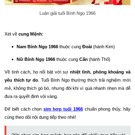
Luận giải tuổi Bính Ngọ 1966
Xét về
cung Mệnh:
Nam Bính Ngọ 1966
thuộc cung
Đoài
(hành Kim)
Nữ Bính Ngọ 1966
thuộc cung
Cấn
(hành Thổ)
Về tính cách, họ nổi bật với sự
nhiệt tình, phóng khoáng và
yêu thích tự do
. Tuổi Bính Ngọ thường thích trải nghiệm mới
mẻ, không thích gò bó, nhưng đôi khi vì quá nhanh nhẹn mà dễ
đưa ra quyết định vội vàng.
Để biết cách chọn
sim hợp tuổi 1966
chuẩn phong thủy, hãy
cùng theo dõi nội dung tiếp theo nhé!