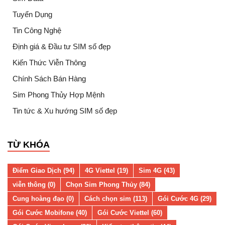
Tuyển Dụng
Tin Công Nghệ
Định giá & Đầu tư SIM số đẹp
Kiến Thức Viễn Thông
Chính Sách Bán Hàng
Sim Phong Thủy Hợp Mệnh
Tin tức & Xu hướng SIM số đẹp
TỪ KHÓA
Điểm Giao Dịch (94)
4G Viettel (19)
Sim 4G (43)
viễn thông (0)
Chọn Sim Phong Thủy (84)
Cung hoàng đạo (0)
Cách chọn sim (113)
Gói Cước 4G (29)
Gói Cước Mobifone (40)
Gói Cước Viettel (60)