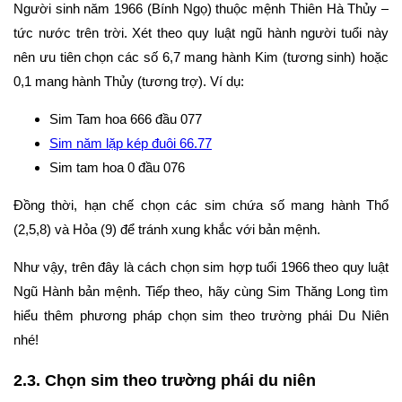
Người sinh năm 1966 (Bính Ngọ) thuộc mệnh Thiên Hà Thủy –
tức nước trên trời. Xét theo quy luật ngũ hành người tuổi này
nên ưu tiên chọn các số 6,7 mang hành Kim (tương sinh) hoặc
0,1 mang hành Thủy (tương trợ). Ví dụ:
Sim Tam hoa 666 đầu 077
Sim năm lặp kép đuôi 66.77
Sim tam hoa 0 đầu 076
Đồng thời, hạn chế chọn các sim chứa số mang hành Thổ
(2,5,8) và Hỏa (9) để tránh xung khắc với bản mệnh.
Như vậy, trên đây là cách chọn sim hợp tuổi 1966 theo quy luật
Ngũ Hành bản mệnh. Tiếp theo, hãy cùng Sim Thăng Long tìm
hiểu thêm phương pháp chọn sim theo trường phái Du Niên
nhé!
2.3. Chọn sim theo trường phái du niên