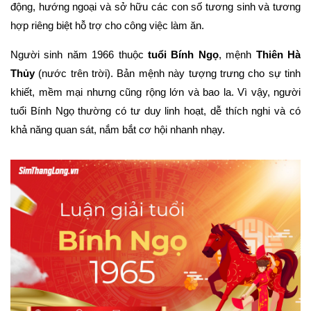
động, hướng ngoại và sở hữu các con số tương sinh và tương
hợp riêng biệt hỗ trợ cho công việc làm ăn.
Người sinh năm 1966 thuộc
tuổi Bính Ngọ
, mệnh
Thiên Hà
Thủy
(nước trên trời). Bản mệnh này tượng trưng cho sự tinh
khiết, mềm mại nhưng cũng rộng lớn và bao la. Vì vậy, người
tuổi Bính Ngọ thường có tư duy linh hoạt, dễ thích nghi và có
khả năng quan sát, nắm bắt cơ hội nhanh nhạy.