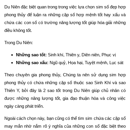
Du Niên đặc biệt quan trong trong việc lựa chọn sim số đẹp hợp
phong thủy để luận ra những cặp số hợp mệnh tốt hay xấu và
chứa các con số có trường năng lượng tốt giúp hóa giải những
điều không tốt.
Trong Du Niên:
Những sao tốt:
Sinh khí, Thiên y, Diên niên, Phục vị
Những sao xấu:
Ngũ quỷ, Họa hại, Tuyệt mệnh, Lục sát
Theo chuyên gia phong thủy, Chúng ta nên sử dụng sim hợp
phong thủy có chứa những cặp số thuộc sao Sinh Khí và sao
Thiên Y, bởi đây là 2 sao tốt trong Du Niên giúp chủ nhân có
được những năng lượng tốt, gia đạo thuận hòa và công việc
ngày càng phát triển.
Ngoài cách chọn này, bạn cũng có thể tìm sim chứa các cặp số
may mắn nhờ nắm rõ ý nghĩa của những con số đặc biệt theo