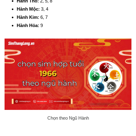
Hành Thổ:
2, 5, 8
Hành Mộc:
3, 4
Hành Kim:
6, 7
Hành Hỏa:
9
Chọn theo Ngũ Hành