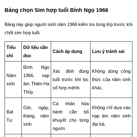
Bảng chọn Sim hợp tuổi Bính Ngọ 1966
Bảng này giúp người sinh năm 1966 kiểm tra từng lớp trước khi
chốt sim hợp tuổi.
Tiêu
Dữ liệu cần
Cách áp dụng
Lưu ý tránh sai
chí
đọc
Bính Ngọ
Xác định đúng
Không dùng công
Năm
1966, nạp
tuổi trước khi lọc
thức của năm sinh
sinh
âm Thiên Hà
số hợp mệnh.
khác.
Thủy
Cá nhân hóa
Giờ, ngày,
Không chỉ dựa vào
Bát
hành cần bổ
tháng, năm
nạp âm năm sinh
Tự
khuyết cho từng
sinh
đại trà.
người.