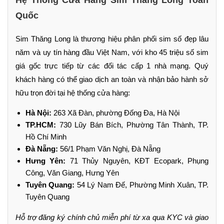
Quốc
Sim Thăng Long là thương hiệu phân phối sim số đẹp lâu
năm và uy tín hàng đầu Việt Nam, với kho 45 triệu số sim
giá gốc trực tiếp từ các đối tác cấp 1 nhà mạng. Quý
khách hàng có thể giao dịch an toàn và nhận bảo hành sở
hữu trọn đời tại hệ thống cửa hàng:
Hà Nội:
263 Xã Đàn, phường Đống Đa, Hà Nội
TP.HCM:
730 Lũy Bán Bích, Phường Tân Thành, TP.
Hồ Chí Minh
Đà Nẵng:
56/1 Phạm Văn Nghị, Đà Nẵng
Hưng Yên:
71 Thủy Nguyên, KĐT Ecopark, Phụng
Công, Văn Giang, Hưng Yên
Tuyên Quang:
54 Lý Nam Đế, Phường Minh Xuân, TP.
Tuyên Quang
Hỗ trợ đăng ký chính chủ miễn phí từ xa qua KYC và giao