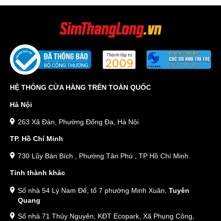
HỆ THỐNG CỬA HÀNG TRÊN TOÀN QUỐC
Hà Nội
263 Xã Đàn, Phường Đống Đa, Hà Nội
TP. Hồ Chí Minh
730 Lũy Bán Bích , Phường Tân Phú , TP Hồ Chí Minh
Tỉnh thành khác
Số nhà 54 Lý Nam Đế, tổ 7 phường Minh Xuân,
Tuyên
Quang
Số nhà 71 Thủy Nguyên, KĐT Ecopark, Xã Phụng Công,