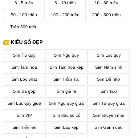
3 - 5 triệu
5 - 10 triệu
10 - 50 triệu
50 - 100 triệu
100 - 200 triệu
200 - 500 triệu
Trên 500 triệu
KIỂU SỐ ĐẸP
Sim Tứ quý
Sim Ngũ quý
Sim Lục quý
Sim Tam hoa
Sim Tam hoa kép
Sim Năm sinh
Sim Lộc phát
Sim Thần Tài
Sim Dễ nhớ
Sim trả góp
Sim giá rẻ
Sim Taxi
Sim Lục quý giữa
Sim Ngũ quý giữa
Sim Tứ quý giữa
Sim VIP
Sim đầu số cổ
Sim khuyến mãi
Sim Tiến lên
Sim Lặp kép
Sim Gánh đảo